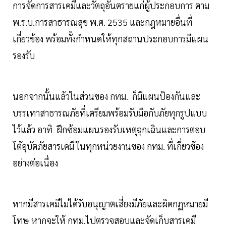
การจัดการสารเคมีและวัตถุอันตรายแก่ผู้ประกอบการ ตาม
พ.ร.บ.การสาธารณสุข พ.ศ. 2535 และกฎหมายอื่นที่
เกี่ยวข้อง พร้อมทั้งกำหนดให้ทุกสถานประกอบการมีแผน
รองรับ
นอกจากนั้นแล้วในส่วนของ กทม. ก็มีแผนป้องกันและ
บรรเทาสาธารณภัยที่เตรียมพร้อมรับมือกับภัยทุกรูปแบบ
ไว้แล้ว อาทิ ฝึกซ้อมแผนรองรับเหตุฉุกเฉินและการตอบ
โต้อุบัตภัยสารเคมี ในทุกหน่วยงานของ กทม. ที่เกี่ยวข้อง
อย่างต่อเนื่อง
หากมีสารเคมีไม่ได้รับอนุญาตเสี่ยงมีภัยและผิดกฏหมายมี
โทษ หากจะให้ กทม.ไปตรวจสอบและจัดเก็บสารเคมี