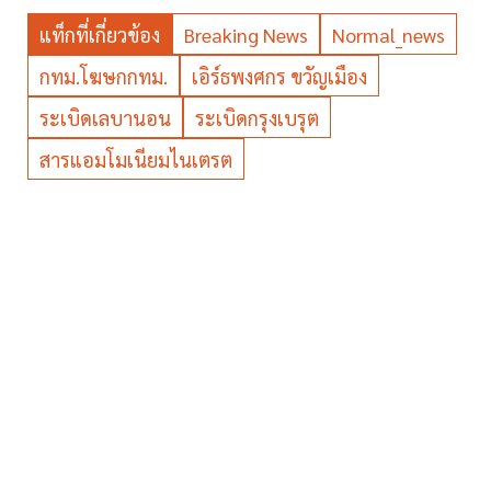
แท็กที่เกี่ยวข้อง
Breaking News
Normal_news
กทม.โฆษกกทม.
เอิร์ธพงศกร ขวัญเมือง
ระเบิดเลบานอน
ระเบิดกรุงเบรุต
สารแอมโมเนียมไนเตรต