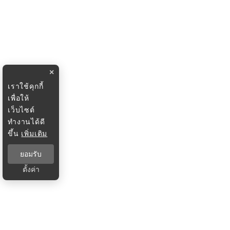
×
เราใช้คุกกี้
เพื่อให้
เว็บไซต์
ทำงานได้ดี
ขึ้น
เพิ่มเติม
ยอมรับ
ตั้งค่า