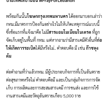
ประเทศเลบานอน
#PrayForLebanon
พร้อมกันนั้น
โฆษกกรุงเทพมหานคร
ได้ออกมาบอกเล่าว่า
กทม.มีมาตรการป้องกันอย่างไรไม่ให้เกิดเหตุการณ์แบบนี้
ซึ่งข้อแรกที่แจ้งมาคือ ไม่มี
สารแอมโมเนียมไนเตรต
ที่ถูก
จัดเก็บอยู่ในพื้นที่ กทม. แต่หากถามว่ามีสารเคมีตัวอื่นที่
ก่อ
ให้เกิดการระเบิด
ได้มีหรือไม่.. คำตอบคือ มี เช่น
ก๊าซหุง
ต้ม
ต่อคำถามที่ว่าแล้วกทม. มีผู้ประกอบกิจการที่เป็นอันตราย
ต่อสุขภาพหรือไม่ คำตอบคือมี และเป็นกลุ่มกิจการการจัด
เก็บ การผลิตและการสะสมสารเคมี การขนส่ง และการใช้
งานสารเคมีและวัตถุอันตรายเกือบ 5,000 ราย