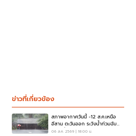
ข่าวที่เกี่ยวข้อง
สภาพอากาศวันนี้ -12 ส.ค.เหนือ
อีสาน ตะวันออก ระวังน้ำท่วมฉับ
พลัน น้ำป่าไหลหลาก
06 ส.ค. 2569 | 18:00 น.