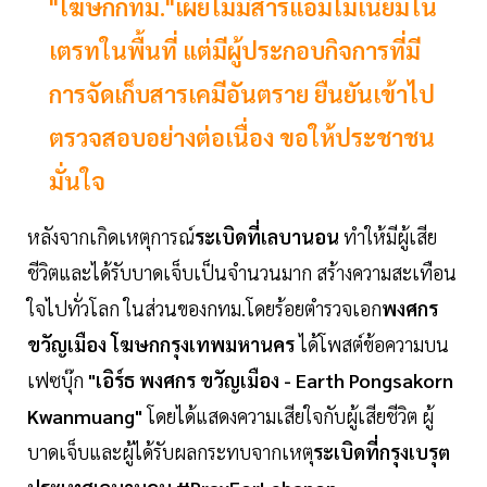
"โฆษกกทม."เผยไม่มีสารแอมโมเนียมไน
เตรทในพื้นที่ แต่มีผู้ประกอบกิจการที่มี
การจัดเก็บสารเคมีอันตราย ยืนยันเข้าไป
ตรวจสอบอย่างต่อเนื่อง ขอให้ประชาชน
มั่นใจ
หลังจากเกิดเหตุการณ์
ระเบิดที่เลบานอน
ทำให้มีผู้เสีย
ชีวิตและได้รับบาดเจ็บเป็นจำนวนมาก สร้างความสะเทือน
ใจไปทั่วโลก ในส่วนของกทม.โดยร้อยตำรวจเอก
พงศกร
ขวัญเมือง โฆษกกรุงเทพมหานคร
ได้โพสต์ข้อความบน
เฟซบุ๊ก
"เอิร์ธ พงศกร ขวัญเมือง - Earth Pongsakorn
Kwanmuang"
โดยได้แสดงความเสียใจกับผู้เสียชีวิต ผู้
บาดเจ็บและผู้ได้รับผลกระทบจากเหตุ
ระเบิดที่กรุงเบรุต