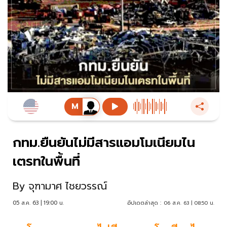
กทม.ยืนยันไม่มีสารแอมโมเนียมไน
เตรทในพื้นที่
By
จุฑามาศ ไชยวรรณ์
05 ส.ค. 63 | 19:00 น.
อัปเดตล่าสุด :
06 ส.ค. 63 | 08:50 น.