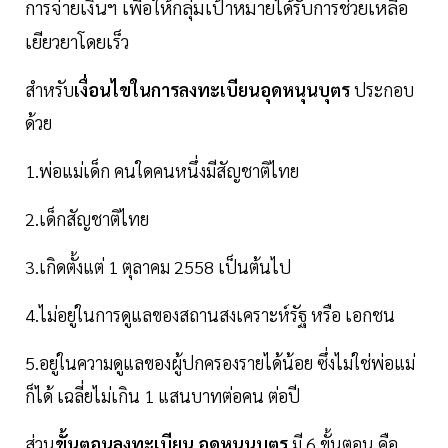
การจ่ายเงินฯ เพื่อให้กลุ่มเป้าหมายได้รับการช่วยเหลือ
เยียวยาโดยเร็ว
สำหรับ
เงื่อนไขในการลงทะเบียนอุดหนุนบุตร
ประกอบ
ด้วย
1.พ่อแม่เด็ก คนใดคนหนึ่งมีสัญชาติไทย
2.เด็กสัญชาติไทย
3.เกิดตั้งแต่ 1 ตุลาคม 2558 เป็นต้นไป
4.ไม่อยู่ในการดูแลของสถานสงเคราะห์รัฐ หรือ เอกชน
5.อยู่ในความดูแลของผู้ปกครองรายได้น้อย ซึ่งไม่ใช่พ่อแม่
ก็ได้ เฉลี่ยไม่เกิน 1 แสนบาทต่อคน ต่อปี
ส่วน
ขั้นตอนลงทะเบียน อุดหนุนบุตร
มี 6 ขั้นตอน คือ