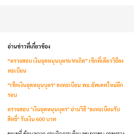
อ่านข่าวที่เกี่ยวข้อง
“ตรวจสอบ เงินอุดหนุนบุตรแรกเกิด” เช็กที่เดียววิธีลง
ทะเบียน
“เช็กเงินอุดหนุนบุตร" ลงทะเบียน พม.อัพเดทใหม่อีก
รอบ
ตรวจสอบ "เงินอุดหนุนบุตร" อ่านวิธี "ลงทะเบียนรับ
สิทธิ์" รับเงิน 600 บาท
ขณะที่ ข้อมูลจาก กรมกิจการเด็กและเยาวชน กระทรวง