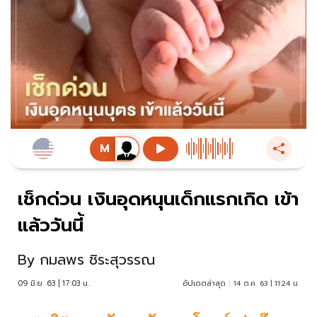
เช็กด่วน เงินอุดหนุนเด็กแรกเกิด เข้า
แล้ววันนี้
By
กมลพร ชิระสุวรรณ
09 มิ.ย. 63 | 17:03 น.
อัปเดตล่าสุด :
14 ต.ค. 63 | 11:24 น.