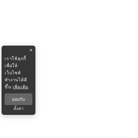
×
เราใช้คุกกี้
เพื่อให้
เว็บไซต์
ทำงานได้ดี
ขึ้น
เพิ่มเติม
ยอมรับ
ตั้งค่า