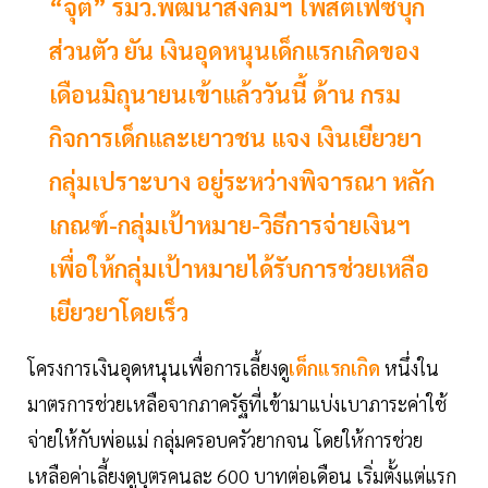
“จุติ” รมว.พัฒนาสังคมฯ โพสต์เฟซบุ๊ก
ส่วนตัว ยัน เงินอุดหนุนเด็กแรกเกิดของ
เดือนมิถุนายนเข้าแล้ววันนี้ ด้าน กรม
กิจการเด็กและเยาวชน แจง เงินเยียวยา
กลุ่มเปราะบาง อยู่ระหว่างพิจารณา หลัก
เกณฑ์-กลุ่มเป้าหมาย-วิธีการจ่ายเงินฯ
เพื่อให้กลุ่มเป้าหมายได้รับการช่วยเหลือ
เยียวยาโดยเร็ว
โครงการเงินอุดหนุนเพื่อการเลี้ยงดู
เด็กแรกเกิด
หนึ่งใน
มาตรการช่วยเหลือจากภาครัฐที่เข้ามาแบ่งเบาภาระค่าใช้
จ่ายให้กับพ่อแม่ กลุ่มครอบครัวยากจน โดยให้การช่วย
เหลือค่าเลี้ยงดูบุตรคนละ 600 บาทต่อเดือน เริ่มตั้งแต่แรก