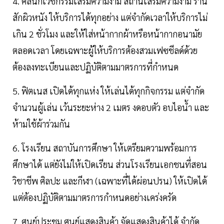
4. คลินิกเวชกรรมเสริมความงาม สถานเสริมความงาม ร้าน
สักผิวหนัง ให้บริการได้ทุกอย่าง แต่จำกัดเวลาให้บริการไม่
เกิน 2 ชั่วโมง และให้ใส่หน้ากากผ้าหรือหน้ากากอนามัย
ตลอดเวลา โดยเฉพาะผู้ให้บริการต้องสวมเฟซชีลด์ด้วย
ต้องลงทะเบียนและปฏิบัติตามมาตรการที่กำหนด
5. ฟิตเนส เปิดได้ทุกแห่ง ให้เล่นได้ทุกกิจกรรม แต่จำกัด
จำนวนผู้เล่น เว้นระยะห่าง 2 เมตร งดอบตัว อบไอน้ำ และ
ห้ามใช้ผ้าร่วมกัน
6. โรงเรียน สถาบันการศึกษา ให้เตรียมความพร้อมการ
ศึกษาได้ แต่ยังไม่ให้เปิดเรียน ส่วนโรงเรียนเอกชนที่สอน
วิชาชีพ ศิลปะ และกีฬา (เฉพาะที่ได้ผ่อนปรน) ให้เปิดได้
แต่ต้องปฏิบัติตามมาตรการกำหนดอย่างเคร่งครัด
7. ศูนย์ประชุม ศูนย์แสดงสินค้า จัดแสดงสินค้าได้ จำกัด