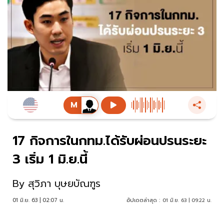
17 กิจการในกทม.ได้รับผ่อนปรนระยะ
3 เริ่ม 1 มิ.ย.นี้
By
สุวิภา บุษยบัณฑูร
01 มิ.ย. 63 | 02:07 น.
อัปเดตล่าสุด :
01 มิ.ย. 63 | 09:22 น.