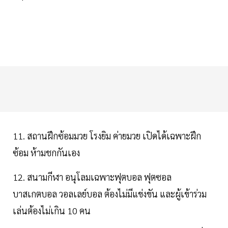
11. สถานฝึกซ้อมมวย โรงยิม ค่ายมวย เปิดได้เฉพาะฝึก
ซ้อม ห้ามชกกันเอง
12. สนามกีฬา อนุโลมเฉพาะฟุตบอล ฟุตซอล
บาสเกตบอล วอลเลย์บอล ต้องไม่มีแข่งขัน และผู้เข้าร่วม
เล่นต้องไม่เกิน 10 คน