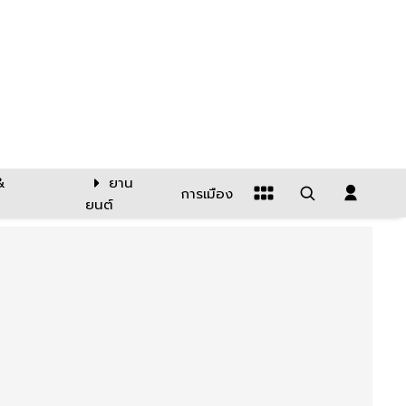
&
ยาน
การเมือง
ยนต์