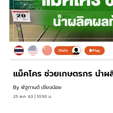
Play
แม็คโคร ช่วยเกษตรกร นำผลิต
By
พัฐกานต์ เชียงน้อย
25 พ.ค. 63 | 10:50 น.