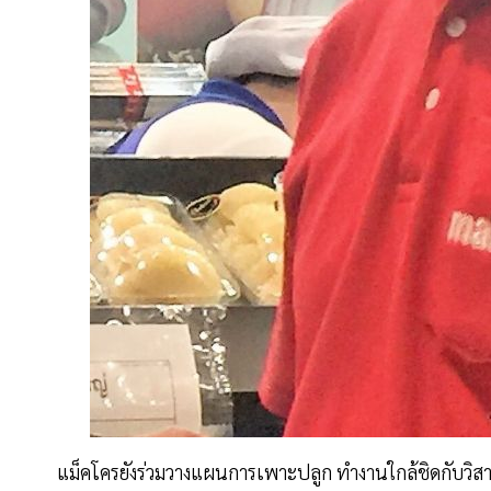
แม็คโครยังร่วมวางแผนการเพาะปลูก ทำงานใกล้ชิดกับวิ