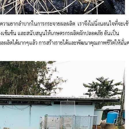
ยมีความยากลำบากในการกระจายผลผลิต เราจึงไม่นิ่งนอนใจที่จะเข้
างเข้มข้น และสนับสนุนให้เกษตรกรผลิตผักปลอดภัย อันเป็น
ลผลิตได้มากๆแล้ว การสร้างรายได้และพัฒนาคุณภาพชีวิตให้มั่น