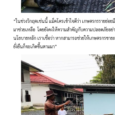
“ในช่วงวิกฤตเช่นนี้ แม็คโครเข้าใจดีว่า เกษตรกรรายย่อ
มาช่วยเหลือ โดยยังคงให้ความสำคัญกับความปลอดภัยอย่
นโยบายหลัก เราเชื่อว่า หากสามารถช่วยให้เกษตรกรขายผ
ยั่งยืนก็จะเกิดขึ้นตามมา”