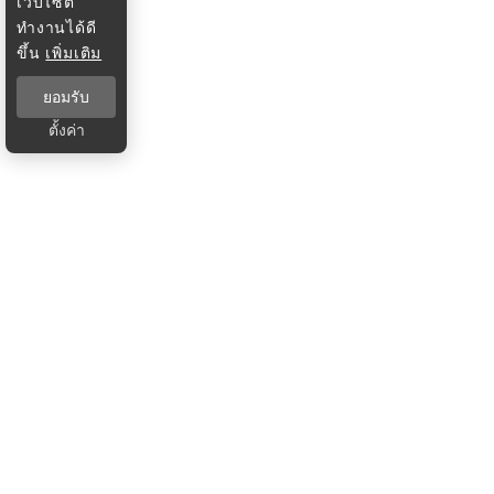
เว็บไซต์
ทำงานได้ดี
ขึ้น
เพิ่มเติม
ยอมรับ
ตั้งค่า