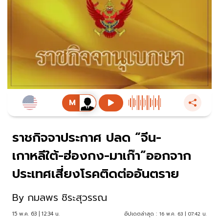
ราชกิจจาประกาศ ปลด “จีน-
เกาหลีใต้-ฮ่องกง-มาเก๊า”ออกจาก
ประเทศเสี่ยงโรคติดต่ออันตราย
By
กมลพร ชิระสุวรรณ
15 พ.ค. 63 | 12:34 น.
อัปเดตล่าสุด :
16 พ.ค. 63 | 07:42 น.