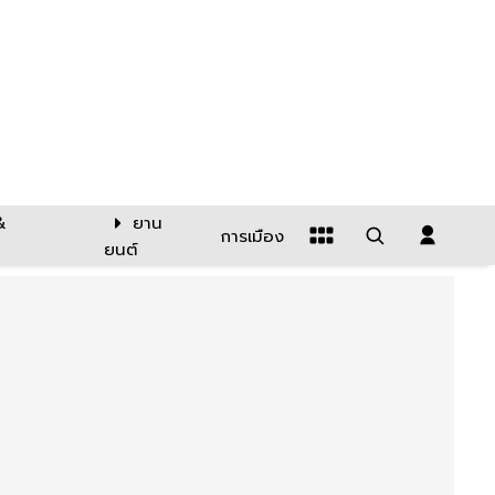
&
ยาน
การเมือง
ยนต์