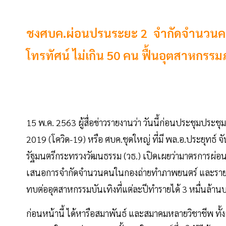
ชงศบค.ผ่อนปรนระยะ 2 จำกัดจำนวนค
โทรทัศน์ ไม่เกิน 50 คน ฟื้นอุตสาหกรรม
15 พ.ค. 2563 ผู้สื่อข่าวรายงานว่า วันนี้ก่อนประชุมปร
2019 (โควิด-19) หรือ ศบค.ชุดใหญ่ ที่มี พล.อ.ประยุทธ์
รัฐมนตรีกระทรวงวัฒนธรรม (วธ.) เปิดเผยว่ามาตรการผ่อน
เสนอการจำกัดจำนวนคนในกองถ่ายทำภาพยนตร์ และรายการ
ทบต่ออุตสาหกรรมบันเทิงที่แต่ละปีทำรายได้ 3 หมื่นล้าน
ก่อนหน้านี้ ได้หารือสมาพันธ์ และสมาคมหลายวิชาชีพ ทั้ง