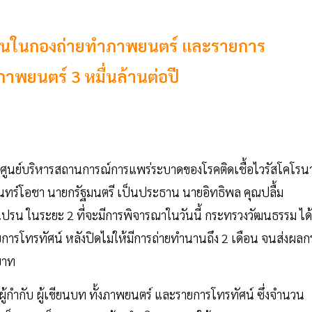
นในกองถ่ายทำภาพยนตร์ และรายการ
ภาพยนตร์ 3 หมื่นล้านต่อปี
ะชุมศูนย์บริหารสถานการณ์การแพร่ระบาดของโรคติดเชื้อไวรัสโคโรน
 จันทร์โอชา นายกรัฐมนตรี เป็นประธาน นายอิทธิพล คุณปลื้ม
ปรน ในระยะ 2 ที่จะมีการพิจารณาในวันนี้ กระทรวงวัฒนธรรม ได้
โทรทัศน์ หลังปิดไม่ให้มีการถ่ายทำนานถึง 2 เดือน จนส่งผลก
บาท
ผู้กำกับ ผู้เขียนบท ทั้งภาพยนตร์ และรายการโทรทัศน์ ซึ่งจำนวน