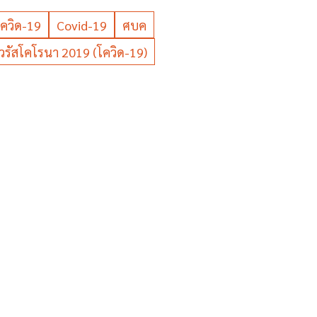
โควิด-19
Covid-19
ศบค
รัสโคโรนา 2019 (โควิด-19)