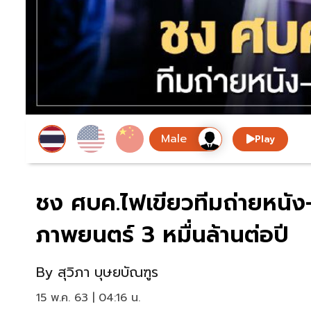
Play
ชง ศบค.ไฟเขียวทีมถ่ายหนัง-ท
ภาพยนตร์ 3 หมื่นล้านต่อปี
By
สุวิภา บุษยบัณฑูร
15 พ.ค. 63 | 04:16 น.