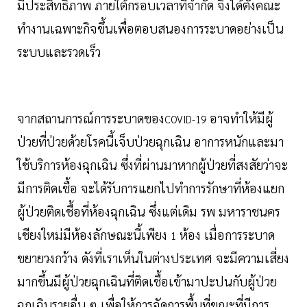
มีประสิทธิภาพ ภายใต้กรอบเวลาที่จำกัด จึงได้ตั้งคณะ
ทำงานเฉพาะกิจขึ้นเพื่อตอบสนองการระบาดอย่างเป็น
ระบบและรวดเร็ว
จากสถานการณ์การระบาดของ
อาจทำให้มีผู้
COVID-19
ป่วยที่ป่วยด้วยโรคนี้เจ็บป่วยฉุกเฉิน อาการหนักและมา
ใช้บริการห้องฉุกเฉิน ซึ่งที่ผ่านมาหากผู้ป่วยที่สงสัยว่าจะ
มีการติดเชื้อ จะได้รับการแยกไปทำการรักษาที่ห้องแยก
ผู้ป่วยติดเชื้อที่ห้องฉุกเฉิน ซึ่งแต่เดิม รพ มหาราชนคร
เชียงใหม่มีห้องลักษณะนี้เพียง
ห้อง เมื่อการระบาด
1
ขยายวงกว้าง ดังที่เราเห็นในต่างประเทศ จะมีความเสี่ยง
มากขึ้นมีผู้ป่วยฉุกเฉินที่ติดเชื้อเข้ามาปะปนกับผู้ป่วย
ฉุกเฉินรายอื่น ๆ เพื่อให้การจัดการพื้นที่ขณะที่มีการ