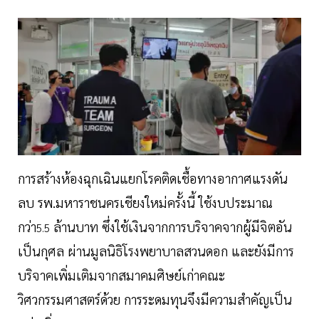
การสร้างห้องฉุกเฉินแยกโรคติดเชื้อทางอากาศแรงดัน
ลบ รพ.มหาราชนครเชียงใหม่ครั้งนี้ ใช้งบประมาณ
กว่า
ล้านบาท ซึ่งใช้เงินจากการบริจาคจากผู้มีจิตอัน
5.5
เป็นกุศล ผ่านมูลนิธิโรงพยาบาลสวนดอก และยังมีการ
บริจาคเพิ่มเติมจากสมาคมศิษย์เก่าคณะ
วิศวกรรมศาสตร์ด้วย การระดมทุนจึงมีความสำคัญเป็น