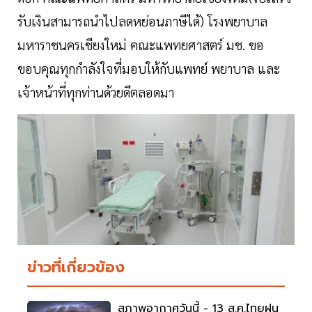
รับเงินสามารถนำไปลดหย่อนภาษีได้) โรงพยาบาล
มหาราชนครเชียงใหม่ คณะแพทยศาสตร์ มช. ขอ
ขอบคุณทุกกำลังใจที่มอบให้กับแพทย์ พยาบาล และ
เจ้าหน้าที่ทุกท่านด้วยดีตลอดมา
ข่าวที่เกี่ยวข้อง
สภาพอากาศวันนี้ - 13 ส.ค.ไทยฝน