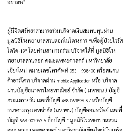
อย่างยิ่ง"
ผู้มีจิตศรัทธาสามารถร่วมบริจาคเงินสมทบทุนผ่าน
มูลนิธิโรงพยาบาลสวนดอกในโครงการ
เพื่อผู้ป่วยไวรัส
“
โควิด-
โดยท่านสามารถร่วมบริจาคได้ที่ มูลนิธิโรง
19”
พยาบาลสวนดอก คณะแพทยศาสตร์ มหาวิทยาลัย
เชียงใหม่ หมายเลขโทรศัพท์
หรือสแกน
053 – 938400
คิวอาร์โคท บริจาคผ่าน
หรือ บริจาค
mobile Application
ผ่านบัญชีธนาคารไทยพาณิชย์ จำกัด ( มหาชน ) บัญชี
กระแสรายวัน เลขที่บัญชี
หรือบัญชี
468-069896-8 /
ธนาคารกรุงเทพจำกัด (มหาชน) บัญชีออมทรัพย์ เลขที่
บัญชี
ชื่อบัญชี
มูลนิธิโรงพยาบาลสวน
968-002053-5
”
ดอก คณะแพทยศาสตร์ มหาวิทยาลัยเชียงใหม่(ใบเสร็จ