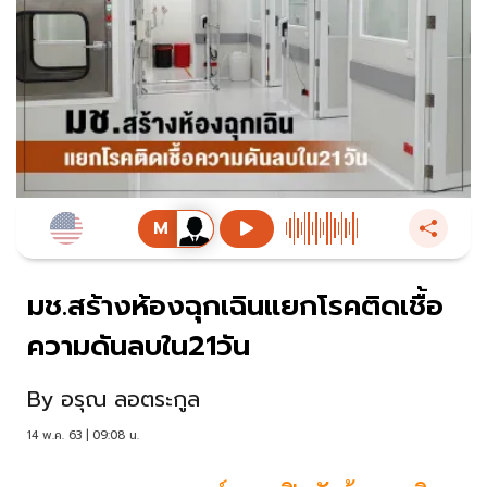
มช.สร้างห้องฉุกเฉินแยกโรคติดเชื้อ
ความดันลบใน21วัน
By
อรุณ ลอตระกูล
14 พ.ค. 63 | 09:08 น.