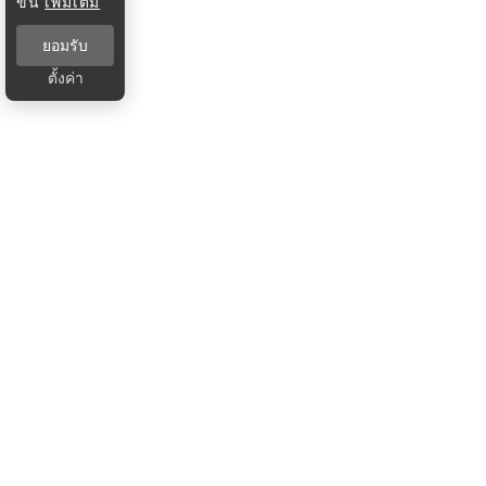
ขึ้น
เพิ่มเติม
ยอมรับ
ตั้งค่า