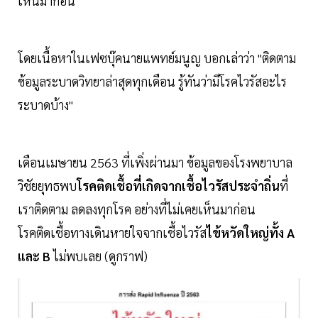
เห็นมาก่อน
โดยเนื้อหาในเฟซบุ๊คนายแพทย์มนูญ บอกเล่าว่า "ติดตาม
ข้อมูลระบาดวิทยาล่าสุดทุกเดือน รู้ทันว่ามีโรคไวรัสอะไร
ระบาดบ้าง"
เดือนเมษายน 2563 ที่เพิ่งผ่านมา ข้อมูลของโรงพยาบาล
วิชัยยุทธพบ
โรคติดเชื้อที่เกิดจากเชื้อไวรัสประจำถิ่น
ที่
เราติดตาม ลดลงทุกโรค อย่างที่ไม่เคยเห็นมาก่อน
โรคติดเชื้อทางเดินหายใจจากเชื้อไวรัส
ไข้หวัดใหญ่ทั้ง A
และ B
ไม่พบเลย (ดูกราฟ)