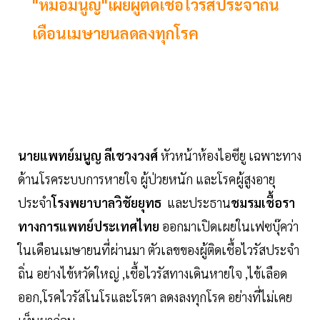
"หมอมนูญ"เผยผู้ติดเชื้อไวรัสประจำถิ่น
เดือนเมษายนลดลงทุกโรค
นายแพทย์มนูญ ลีเชวงวงศ์
หัวหน้าห้องไอซียู เฉพาะทาง
ด้านโรคระบบการหายใจ ผู้ป่วยหนัก และโรคผู้สูงอายุ
ประจำ
โรงพยาบาลวิชัยยุทธ
และประธาน
ชมรมเชื้อรา
ทางการแพทย์ประเทศไทย
ออกมาเปิดเผยในเฟซบุ๊คว่า
ในเดือนเมษายนที่ผ่านมา ตัวเลขของผู้ติดเชื้อไวรัสประจำ
ถิ่น อย่างไข้หวัดใหญ่ ,เชื้อไวรัสทางเดินหายใจ ,ไข้เลือด
ออก,โรคไวรัสโนโรและโรตา ลดงลงทุกโรค อย่างที่ไม่เคย