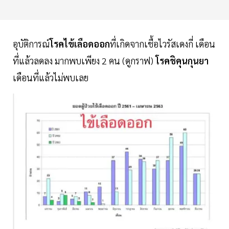
อุบัติการณ์
โรคไข้เลือดออก
ที่เกิดจากเชื้อไวรัสเดงกี่ เดือน
ที่แล้วลดลง มากพบเพียง 2 คน (ดูกราฟ)
โรคชิคุนกุนยา
เดือนที่แล้วไม่พบเลย