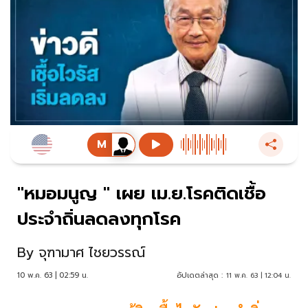
"หมอมนูญ " เผย เม.ย.โรคติดเชื้อ
ประจำถิ่นลดลงทุกโรค
By
จุฑามาศ ไชยวรรณ์
10 พ.ค. 63 | 02:59 น.
อัปเดตล่าสุด :
11 พ.ค. 63 | 12:04 น.