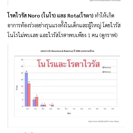
โรคไวรัส Noro (โนโร) และ Rota(โรตา)
ทำให้เกิด
อาการท้องร่วงอย่างรุนแรงทั้งในเด็กและผู้ใหญ่ โดยไวรัส
โนโรไม่พบเลย และไวรัสโรตาพบเพียง 1 คน (ดูกราฟ)