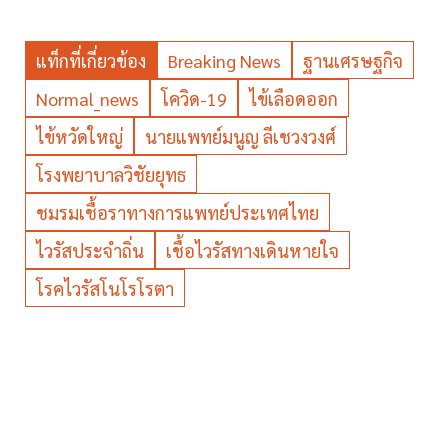
แท็กที่เกี่ยวข้อง
Breaking News
ฐานเศรษฐกิจ
Normal_news
โควิด-19
ไข้เลือดออก
ไข้หวัดใหญ่
นายแพทย์มนูญ ลีเชวงวงศ์
โรงพยาบาลวิชัยยุทธ
ชมรมเชื้อราทางการแพทย์ประเทศไทย
ไวรัสประจำถิ่น
เชื้อไวรัสทางเดินหายใจ
โรคไวรัสโนโรโรตา