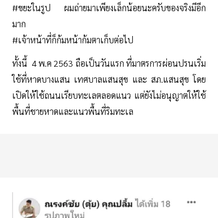
#ขยะในรูป ผมถ่ายมาเพียงเล็กน้อยนะครับของจริงมีอีก
มาก
#เจ้าหน้าที่ก็ก้มหน้าก้มตาเก็บต่อไป
ทั้งนี้ 4 พ.ค 2563 ถือเป็นวันแรก ที่มาตรการผ่อนปรนเริ่ม
ใช้ที่หาดบางแสน เทศบาลแสนสุข และ สภ.แสนสุข โดย
เปิดให้ใช้ถนนเรียบทะเลตลอดแนว แต่ยังไม่อนุญาตให้ใช้
พื้นที่ชายหาดและแนวพื้นที่ริมทะเล