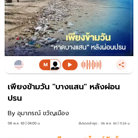
เพียงข้ามวัน "บางแสน" หลังผ่อน
ปรน
By
อุมาภรณ์ ขวัญเมือง
06 พ.ค. 63 | 04:00 น.
อัปเดตล่าสุด :
06 พ.ค. 63 | 11:26 น.