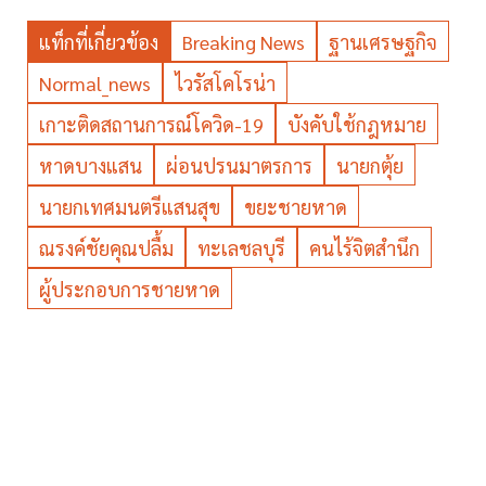
แท็กที่เกี่ยวข้อง
Breaking News
ฐานเศรษฐกิจ
Normal_news
ไวรัสโคโรน่า
เกาะติดสถานการณ์โควิด-19
บังคับใช้กฎหมาย
หาดบางแสน
ผ่อนปรนมาตรการ
นายกตุ้ย
นายกเทศมนตรีแสนสุข
ขยะชายหาด
ณรงค์ชัยคุณปลื้ม
ทะเลชลบุรี
คนไร้จิตสำนึก
ผู้ประกอบการชายหาด