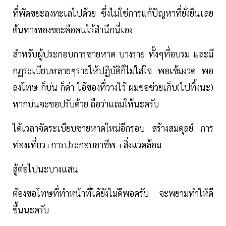
ที่พัดขยะลงทะเลไปด้วย ซึ่งไม่ใช่การแก้ปัญหาที่ยั่งยืนเลย
ต้นทางของขยะคือคนไร้สำนึกนี่เอง
สำหรับผู้ประกอบการชายหาด บางราย ทั้งๆที่อบรม และมี
กฏระเบียบหลายๆรายให้ปฏิบัติก็ไม่ใส่ใจ พอเข้มงวด พอ
ลงโทษ ก็บ่น ก็ด่า ไอ้ของที่วางไว้ ผมขอช่วยเก็บ(ไปทิ้งนะ)
หากบ่นจะขอปรับด้วย ถือว่าแถมให้นะครับ
ได้เวลาจัดระเบียบชายหาดใหม่อีกรอบ สร้างสมดุลย์ การ
ท่องเที่ยว+การประกอบอาชีพ +สิ่งแวดล้อม
สู้ต่อไปนะบางแสน
ต้องขอโทษที่ทำหน้าที่ได้ยังไม่ดีพอครับ จะพยามทำให้ดี
ขึ้นนะครับ