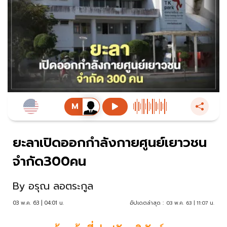
ยะลาเปิดออกกำลังกายศูนย์เยาวชน
จำกัด300คน
By
อรุณ ลอตระกูล
03 พ.ค. 63 | 04:01 น.
อัปเดตล่าสุด :
03 พ.ค. 63 | 11:07 น.