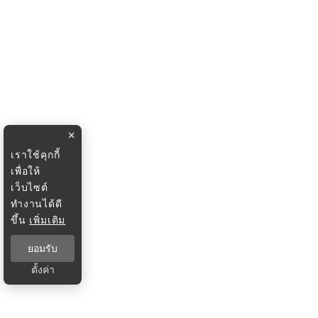
×
เราใช้คุกกี้
เพื่อให้
เว็บไซต์
ทำงานได้ดี
ขึ้น
เพิ่มเติม
ยอมรับ
ตั้งค่า