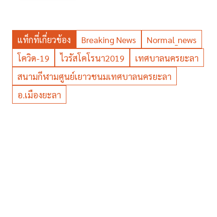
แท็กที่เกี่ยวข้อง
Breaking News
Normal_news
โควิด-19
ไวรัสโคโรนา2019
เทศบาลนครยะลา
สนามกีฬามศูนย์เยาวชนมเทศบาลนครยะลา
อ.เมืองยะลา