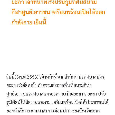
ยะลา เจ้าหน้าที่เร่งปรับภูมิทัศน์สนาม
กีฬาศูนย์เยาวชน เตรียมพร้อมเปิดให้ออก
กำลังกาย เย็นนี้
วันนี้
(
3พ.ค.
25
63
)
เจ้าหน้าที่จากสำนักงานเทศบาลนคร
ยะลา เร่งตัดหญ้า ทำความสะอาดพื้นที่สนามกีฬา
ศูนย์เยาวชนเทศบาลนครยะลา อ.เมือง
ยะลา
จ.ยะลา ปรับ
ภูมิทัศน์ให้มีความสวยงาม เตรียมพร้อมเปิดให้ประชาชนได้
ออกกำลังกาย ตามมาตรการผ่อนปรน ของจังหวัดยะลา