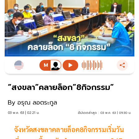
“สงขลา”คลายล็อก”8กิจกรรม”
By
อรุณ ลอตระกูล
03 พ.ค. 63 | 02:21 น.
อัปเดตล่าสุด :
03 พ.ค. 63 | 09:30 น.
จังหวัดสงขลาคลายล็อค8กิจกรรมเริ่มวัน