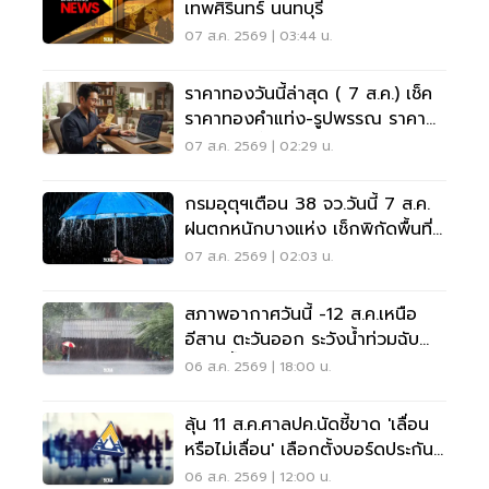
เทพศิรินทร์ นนทบุรี
07 ส.ค. 2569 | 03:44 น.
ราคาทองวันนี้ล่าสุด ( 7 ส.ค.) เช็ค
ราคาทองคำแท่ง-รูปพรรณ ราคา
ขาย - รับซื้อ กี่บาท
07 ส.ค. 2569 | 02:29 น.
กรมอุตุฯเตือน 38 จว.วันนี้ 7 ส.ค.
ฝนตกหนักบางแห่ง เช็กพิกัดพื้นที่
เสี่ยงด่วน
07 ส.ค. 2569 | 02:03 น.
สภาพอากาศวันนี้ -12 ส.ค.เหนือ
อีสาน ตะวันออก ระวังน้ำท่วมฉับ
พลัน น้ำป่าไหลหลาก
06 ส.ค. 2569 | 18:00 น.
ลุ้น 11 ส.ค.ศาลปค.นัดชี้ขาด 'เลื่อน
หรือไม่เลื่อน' เลือกตั้งบอร์ดประกัน
สังคม
06 ส.ค. 2569 | 12:00 น.