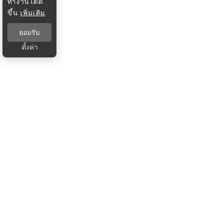
ทำงานได้ดี
ขึ้น
เพิ่มเติม
ยอมรับ
ตั้งค่า