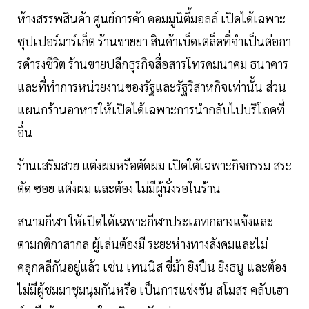
ห้างสรรพสินค้า ศูนย์การค้า คอมมูนิตี้มอลล์ เปิดได้เฉพาะ
ซุปเปอร์มาร์เก็ต ร้านขายยา สินค้าเบ็ดเตล็ดที่จําเป็นต่อกา
รดํารงชีวิต ร้านขายปลีกธุรกิจสื่อสารโทรคมนาคม ธนาคาร
และที่ทําการหน่วยงานของรัฐและรัฐวิสาหกิจเท่านั้น ส่วน
แผนกร้านอาหารให้เปิดได้เฉพาะการนํากลับไปบริโภคที่
อื่น
ร้านเสริมสวย แต่งผมหรือตัดผม เปิดใต้เฉพาะกิจกรรม สระ
ตัด ซอย แต่งผม และต้อง ไม่มีผู้นั่งรอในร้าน
สนามกีฬา ให้เปิดได้เฉพาะกีฬาประเภทกลางแจ้งและ
ตามกติกาสากล ผู้เล่นต้องมี ระยะห่างทางสังคมและไม่
คลุกคลีกันอยู่แล้ว เช่น เทนนิส ขี่ม้า ยิงปืน ยิงธนู และต้อง
ไม่มีผู้ชมมาชุมนุมกันหรือ เป็นการแข่งขัน สโมสร คลับเฮา