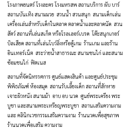
โรงภาพยนตร์ โรงละคร โรงมหรสพ สถานบริการ ผับ บาร์
สถานบันเทิง สนามมวย สวนน้ำ สวนสนุก สนามเด็กเล่น
เครื่องเล่นสําหรับเด็กในตลาด ตลาดน้ำและตลาดนัด สวน
สัตว์ สถานที่เล่นสเก็ต หรือโรลเลอร์เบรด โต๊ะสนุกเกอร์
บิลเสียด สถานที่เล่นโบว์ลิ่งหรือตู้เกม ร้านเกม และร้าน
อินเทอร์เน็ต สระว่ายน้ำสาธารณะ สนามชนไก่ และสนาม
ซ้อมชนไก่ ฟิตเนส
สถานที่จัดนิทรรศการ ศูนย์แสดงสินค้า และศูนย์ประชุม
พิพิธภัณฑ์ ห้องสมุด สถานรับเลี้ยงเด็ก สถานที่สักหาย
เจาะผิวหนัง สนามม้า อาบ อบ นวด ศูนย์พระเครียง พระ
บูชา และสนามพระเหรียญพระบูชา สถานเสริมความงาม
และ คลินิกเวชกรรมเสริมความงาม ร้านนวดเพื่อสุขภาพ
ร้านนวดเพื่อเสริม ความงาม