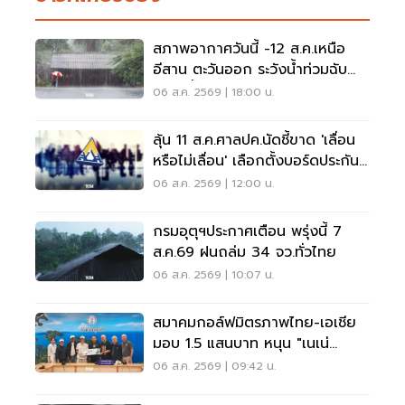
สภาพอากาศวันนี้ -12 ส.ค.เหนือ
อีสาน ตะวันออก ระวังน้ำท่วมฉับ
พลัน น้ำป่าไหลหลาก
06 ส.ค. 2569 | 18:00 น.
ลุ้น 11 ส.ค.ศาลปค.นัดชี้ขาด 'เลื่อน
หรือไม่เลื่อน' เลือกตั้งบอร์ดประกัน
สังคม
06 ส.ค. 2569 | 12:00 น.
กรมอุตุฯประกาศเตือน พรุ่งนี้ 7
ส.ค.69 ฝนถล่ม 34 จว.ทั่วไทย
06 ส.ค. 2569 | 10:07 น.
สมาคมกอล์ฟมิตรภาพไทย-เอเชีย
มอบ 1.5 แสนบาท หนุน "เนเน่
รอยัล" ลุยเวทีที่สหรัฐ
06 ส.ค. 2569 | 09:42 น.