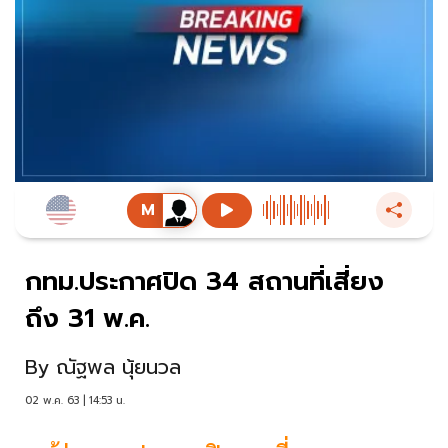
กทม.ประกาศปิด 34 สถานที่เสี่ยง
ถึง 31 พ.ค.
By
ณัฐพล นุ้ยนวล
02 พ.ค. 63 | 14:53 น.