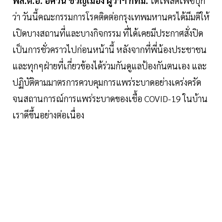
พล.ต.อ. อัศวิน ขวัญเมือง ผู้ว่าฯ กทม.
ได้โพสต์เฟซบุ๊ก
ว่า วันนี้คณะกรรมการโรคติดต่อกรุงเทพมหานครได้มีมติให้
เปิดบางสถานที่และบางกิจกรรม ที่ได้เคยมีประกาศสั่งปิด
เป็นการชั่วคราวไปก่อนหน้านี้ หลังจากที่พี่น้องประชาชน
และทุกๆฝ่ายที่เกี่ยวข้องได้ร่วมกันดูแลป้องกันตนเอง และ
ปฏิบัติตามมาตรการควบคุมการแพร่ระบาดอย่างเคร่งครัด
จนสถานการณ์การแพร่ระบาดของเชื้อ COVID-19 ในบ้าน
เราดีขึ้นอย่างต่อเนื่อง