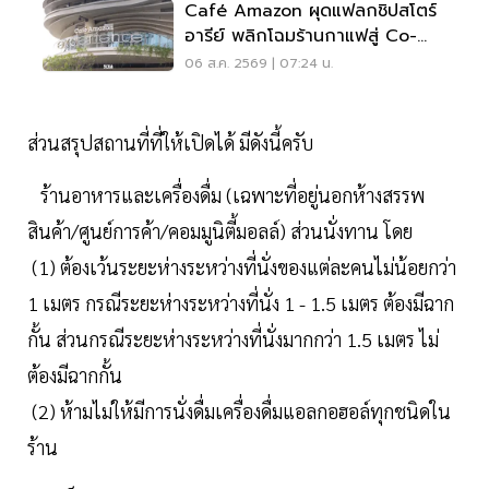
Café Amazon ผุดแฟลกชิปสโตร์
อารีย์ พลิกโฉมร้านกาแฟสู่ Co-
Working Space ครบวงจร
06 ส.ค. 2569 | 07:24 น.
ส่วนสรุปสถานที่ที่ให้เปิดได้ มีดังนี้ครับ
ร้านอาหารและเครื่องดื่ม (เฉพาะที่อยู่นอกห้างสรรพ
สินค้า/ศูนย์การค้า/คอมมูนิตี้มอลล์) ส่วนนั่งทาน โดย
(1) ต้องเว้นระยะห่างระหว่างที่นั่งของแต่ละคนไม่น้อยกว่า
1 เมตร กรณีระยะห่างระหว่างที่นั่ง 1 - 1.5 เมตร ต้องมีฉาก
กั้น ส่วนกรณีระยะห่างระหว่างที่นั่งมากกว่า 1.5 เมตร ไม่
ต้องมีฉากกั้น
(2) ห้ามไม่ให้มีการนั่งดื่มเครื่องดื่มแอลกอฮอล์ทุกชนิดใน
ร้าน