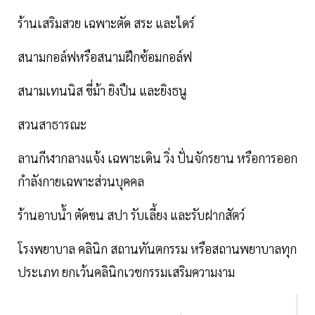
ร้านเสริมสวย เฉพาะตัด สระ และไดร์
สนามกอล์ฟหรือสนามฝึกซ้อมกอล์ฟ
สนามเทนนิส ขี่ม้า ยิงปืน และยิงธนู
สวนสาธารณะ
ลานกีฬากลางแจ้ง เฉพาะเดิน วิ่ง ปั่นจักรยาน หรือการออก
กำลังกายเฉพาะส่วนบุคคล
ร้านอาบน้ำ ตัดขน สปา รับเลี้ยง และรับฝากสัตว์
โรงพยาบาล คลินิก สถานทันตกรรม หรือสถานพยาบาลทุก
ประเภท ยกเว้นคลินิกเวชกรรมเสริมความงาม