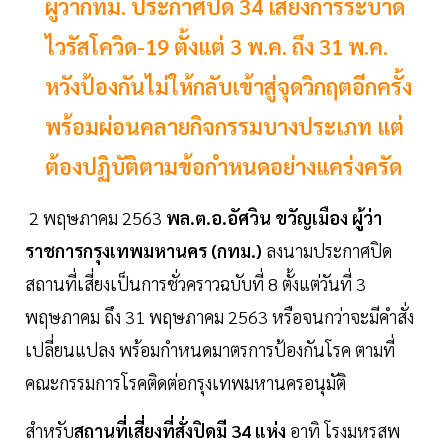
ผู้ว่ากทม. ประกาศปิด 34 เสี่ยงการระบาด
ไวรัสโควิด-19 ตั้งแต่ 3 พ.ค. ถึง 31 พ.ค.
หวังป้องกันไม่ให้กลับเข้าสู่จุดวิกฤตอีกครั้ง
พร้อมผ่อนคลายกิจกรรมบางประเภท แต่
ต้องปฏิบัติตามข้อกำหนดอย่างแคร่งครัด
2 พฤษภาคม 2563
พล.ต.อ.อัศวิน ขวัญเมือง ผู้ว่า
ราชการกรุงเทพมหานคร (กทม.)
ลงนามประกาศปิด
สถานที่เสี่ยงเป็นการชั่วคราวฉบับที่ 8 ตั้งแต่วันที่ 3
พฤษภาคม ถึง 31 พฤษภาคม 2563 หรือจนกว่าจะมีคำสั่ง
เปลี่ยนแปลง พร้อมกำหนดมาตรการป้องกันโรค ตามที่
คณะกรรมการโรคติดต่อกรุงเทพมหานครอนุมัติ
สำหรับ
สถานที่เสี่ยงที่สั่งปิดมี 34 แห่ง
อาทิ โรงมหรสพ