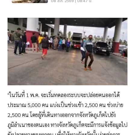
ส.ค.69
08 ส.ค. 2569 | 08:47 น.
"ในวันที่ 1 พ.ค. จะเริ่มทดลองระบบจะปล่อยคนออกได้
ประมาณ 5,000 คน แบ่งเป็นช่วงเช้า 2,500 คน ช่วงบ่าย
2,500 คน โดยผู้ที่เดินทางออกจากจังหวัดภูเก็ตไปยัง
ภูมิลำเนาของตนเอง ทางจังหวัดภูเก็ตจะมีการแจ้งข้อมูลไป
ยังปลายทางของทุกคน เพื่อให้ทางจังหวัดนั้นง่ายต่อการ