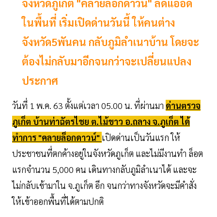
จังหวัดภูเก็ต "คลายล็อกดาวน์" ลดแออัด
ในพื้นที่ เริ่มเปิดด่านวันนี้ ให้คนต่าง
จังหวัด5พันคน กลับภูมิลำเนาบ้าน โดยจะ
ต้องไม่กลับมาอีกจนกว่าจะเปลี่ยนแปลง
ประกาศ
วันที่ 1 พ.ค. 63 ตั้งแต่เวลา 05.00 น. ที่ผ่านมา
ด่านตรวจ
ภูเก็ต บ้านท่าฉัตรไชย ต.ไม้ขาว อ.ถลาง จ.ภูเก็ต ได้
ทำการ "คลายล็อกดาวน์"
เปิดด่านเป็นวันแรก ให้
ประชาชนที่ตกค้างอยู่ในจังหวัดภูเก็ต และไม่มีงานทำ ล็อต
แรกจำนวน 5,000 คน เดินทางกลับภูมิลำเนาได้ และจะ
ไม่กลับเข้ามาใน จ.ภูเก็ต อีก จนกว่าทางจังหวัดจะมีคำสั่ง
ให้เข้าออกพื้นที่ได้ตามปกติ