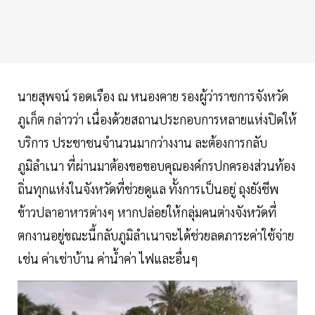
นายสุพจน์ รอดเรือง ณ หนองคาย รองผู้ว่าราชการจังหวัด
ภูเก็ต กล่าวว่า เนื่องด้วยสถานประกอบการหลายแห่งปิดให้
บริการ ประชาชนจำนวนมากว่างงาน ละต้องการกลับ
ภูมิลำเนา ที่ผ่านมาต้องขอขอบคุณองค์กรปกครองส่วนท้อง
ถิ่นทุกแห่งในจังหวัดที่ช่วยดูแล ทั้งการเป็นอยู่ ถุงยังชีพ
ข้าวปลาอาหารต่างๆ หากปล่อยให้กลุ่มคนต่างจังหวัดที่
ตกงานอยู่ขณะนี้กลับภูมิลำเนาจะได้ช่วยลดภาระค่าใช้จ่าย
เช่น ค่าเช่าบ้าน ค่าน้ำค่า ไฟและอื่นๆ