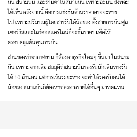
บิน สนามบิน และร้านค้าในสนามบิน เพราะฉะนั้น สิ่งที่จะ
ได้เห็นหลังจากนี้ คือการแข่งขันด้านราคาอาจจะหาย
ไป เพราะปริมาณผู้โดยสารรับได้น้อยลง ทั้งสายการบินฟูล
เซอร์วิสและโลว์คอสแอร์ไลน์ก็จะขึ้นราคา เพื่อให้
ครอบคลุมต้นทุนการบิน
ส่วนของท่าอากาศยาน ก็ต้องหาธุรกิจใหม่ๆ ขึ้นมา ในสนาม
บิน เพราะจากเดิม สมมุติว่าสนามบินรองรับนักเดินทางรับ
ได้ 10 ล้านคน แต่การเว้นระยะห่าง จะทำให้รองรับคนได้
น้อยลง สนามบินก็ต้องหาช่องทางรายได้อื่นๆ มาทดแทน