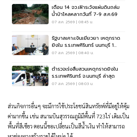
เตือน 14 จว.เฝ้าระวังแผ่นดินถล่ม
น้ำป่าไหลหลากวันที่ 7-9 ส.ค.69
07 ส.ค. 2569 | 08:45 น.
รัฐบาลเคาะเงินเยียวยา เหตุกราด
ยิงใน ร.ร.เทพศิรินทร์ นนทบุรี 1
แสน-1ล้าน
07 ส.ค. 2569 | 08:40 น.
ตำรวจเร่งสืบสวนเหตุกราดยิงใน
ร.ร.เทพศิรินทร์ จ.นนทบุรี ล่าสุด
07 ส.ค. 2569 | 08:03 น.
ส่วนกิจการอื่นๆ จะมีการใข้ประโยชน์สินทรัยพ์ที่มีอยู่ให้คุ้ม
ค่ามากขึ้น เช่น สนามบินสุวรรณภูมิมีพื้นที่ 723ไร่ เดิมเป็น
พื้นที่สีเขียว ตอนนี้ขอเปลี่ยนเป็นสีน้ำเงิน ทำให้สามารถ
หาช่องทางสร้างรายได้ใหม่ๆ ได้