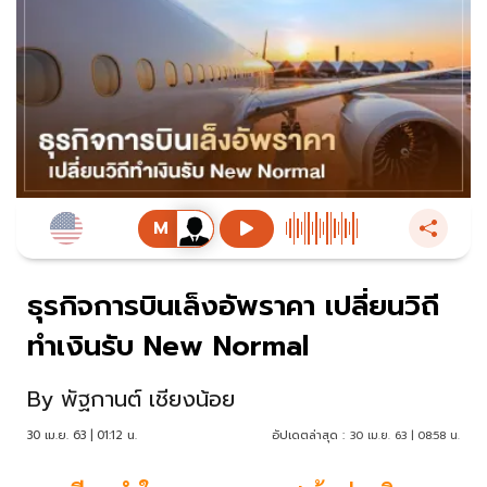
ธุรกิจการบินเล็งอัพราคา เปลี่ยนวิถี
ทำเงินรับ New Normal
By
พัฐกานต์ เชียงน้อย
30 เม.ย. 63 | 01:12 น.
อัปเดตล่าสุด :
30 เม.ย. 63 | 08:58 น.