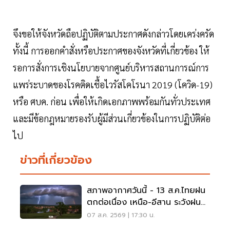
จึงขอให้จังหวัดถือปฏิบัติตามประกาศดังกล่าวโดยเคร่งครัด
ทั้งนี้ การออกคำสั่งหรือประกาศของจังหวัดที่เกี่ยวข้อง ให้
รอการสั่งการเชิงนโยบายจากศูนย์บริหารสถานการณ์การ
แพร่ระบาดของโรคติดเชื้อไวรัสโคโรนา 2019 (โควิด-19)
หรือ ศบค. ก่อน เพื่อให้เกิดเอกภาพพร้อมกันทั่วประเทศ
และมีข้อกฎหมายรองรับผู้มีส่วนเกี่ยวข้องในการปฏิบัติต่อ
ไป
ข่าวที่เกี่ยวข้อง
สภาพอากาศวันนี้ - 13 ส.ค.ไทยฝน
ตกต่อเนื่อง เหนือ-อีสาน ระวังฝน
ตกหนักมากบางแห่ง
07 ส.ค. 2569 | 17:30 น.