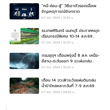
“หนี-ซ่อน-สู้” วิธีเอาตัวรอดเมื่อเผ
ขิญเหตุการณ์ยิงกราด
07 ส.ค. 2569 | 10:55 น.
รร.เทพศิรินทร์ นนทบุรี ประกาศหยุด
เรียนกรณีพิเศษ 10-14 ส.ค.69
หลังเหตุกราดยิง
07 ส.ค. 2569 | 10:25 น.
กรมอุตุฯ เตือนพรุ่งนี้ 8 ส.ค. เหนือ-
อีสาน-ตะวันออก 9 จว.ฝนถล่ม
ระวังน้ำท่วมฉับพลัน
07 ส.ค. 2569 | 10:20 น.
เตือน 14 จว.เฝ้าระวังแผ่นดินถล่ม
น้ำป่าไหลหลากวันที่ 7-9 ส.ค.69
07 ส.ค. 2569 | 08:45 น.