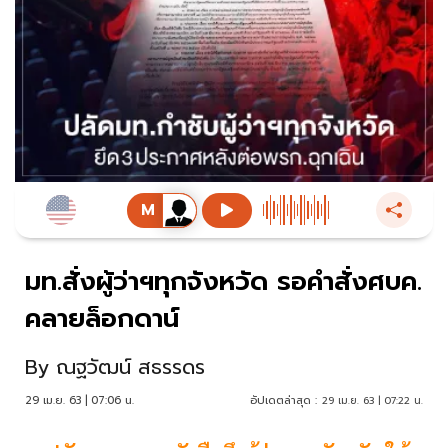
มท.สั่งผู้ว่าฯทุกจังหวัด รอคำสั่งศบค.
คลายล็อกดาน์
By
ณฐวัฒน์ สธรรดร
29 เม.ย. 63 | 07:06 น.
อัปเดตล่าสุด :
29 เม.ย. 63 | 07:22 น.