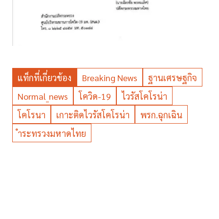
แท็กที่เกี่ยวข้อง
Breaking News
ฐานเศรษฐกิจ
Normal_news
โควิด-19
ไวรัสโคโรน่า
โคโรนา
เกาะติดไวรัสโคโรน่า
พรก.ฉุกเฉิน
ำระทรวงมหาดไทย