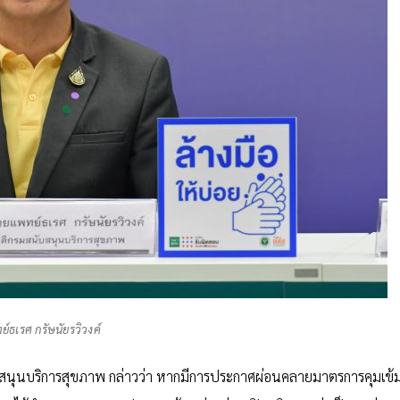
์ธเรศ กรัษนัยรวิวงค์
ับสนุนบริการสุขภาพ กล่าวว่า หากมีการประกาศผ่อนคลายมาตรการคุมเข้