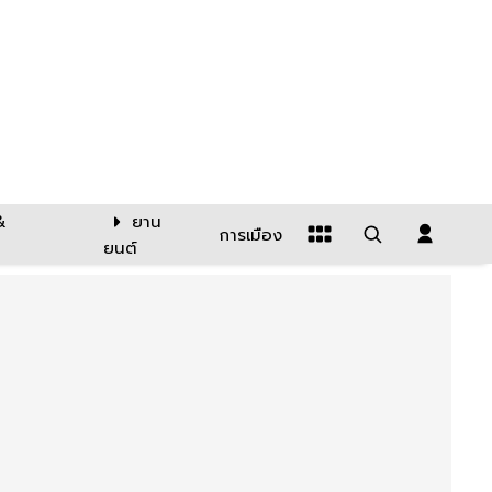
&
ยาน
การเมือง
ยนต์