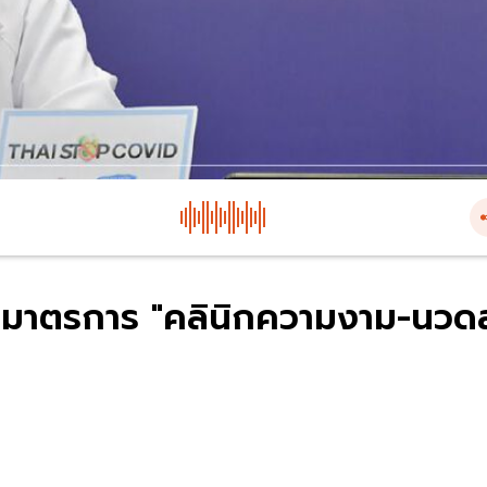
มาตรการ "คลินิกความงาม-นวด