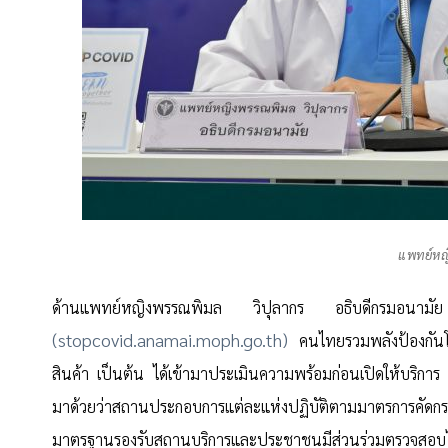
แพทย์หญ
ด้านแพทย์หญิงพรรณพิมล วิปุลากร อธิบดีกรมอนาม
(stopcovid.anamai.moph.go.th)
คนไทยรวมพลังป้องกันโ
สินค้า เป็นต้น ได้เข้ามาประเมินความพร้อมก่อนเปิดให้บริก
มาด้วยว่าสถานประกอบการแต่ละแห่งปฏิบัติตามมาตรการคัดกรอง
มาตรฐานรองรับสถานบริการและประชาชนมีส่วนร่วมตรวจสอบ