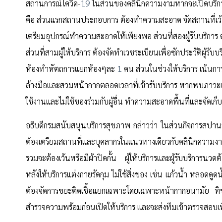
19
สถานการณ์โควิด-
ในส่วนของคลินิกความงามหากจะเปิดบริกา
คือ ส่วนแรกสถานประกอบการ ต้องทำความสะอาด จัดสถานที่เว้น
เตรียมอุปกรณ์ทำความสะอาดให้เพียงพอ ส่วนที่สองผู้รับบริ
ส่วนที่สามผู้ให้บริการ ต้องจัดทำเวชระเบียนเพื่อซักประวัติผู้รับ
1
ห้องทำหัตถการแยกห้องๆละ
คน ส่วนในช่วงให้บริการ เน้นการ
ล้างมือและสวมหน้ากากตลอดเวลาที่เข้ารับบริการ หากพบภาวะเสี
ใช้งานและไม่ใช้ของร่วมกับผู้อื่น ทำความสะอาดพื้นที่และจัดเก็บ
อธิบดีกรมสนับสนุนบริการสุขภาพ กล่าวว่า ในส่วนกิจการสปานว
ต้องเตรียมสถานที่และบุคลากรในแนวทางเดียวกับคลินิกความงาม 
รวมจะต้องเว้นหรือมีผ้าปิดกั้น ผู้ให้บริการและผู้รับบริการน
หลังให้บริการแต่งกายรัดกุม ไม่ใช้สิ่งของ เช่น แก้วน้ำ หลอดดูด
ต้องจัดการขยะติดเชื้อแยกเฉพาะโดยเฉพาะหน้ากากอนามัย ทิชชูที่
สำรวจความพร้อมก่อนเปิดให้บริการ และจะส่งทีมเข้าตรวจสอ