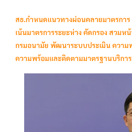
สธ.กำหนดแนวทางผ่อนคลายมาตรการ “
เน้นมาตรการระยะห่าง คัดกรอง สวมหน้า
กรมอนามัย พัฒนาระบบประเมิน ความพ
ความพร้อมและติดตามมาตรฐานบริการ