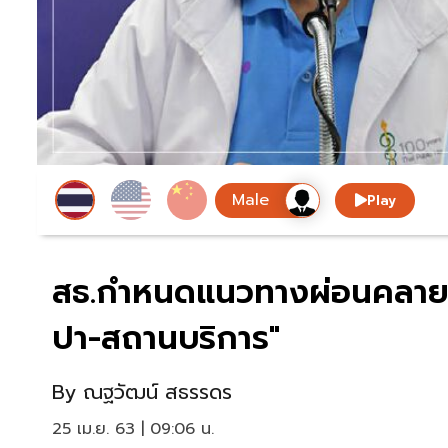
Play
สธ.กำหนดแนวทางผ่อนคลาย
ปา-สถานบริการ"
By
ณฐวัฒน์ สธรรดร
25 เม.ย. 63 | 09:06 น.