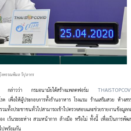
ิงพรรณพิมล วิปุลากร
THAISTOPCOV
ัย กล่าวว่า กรมอนามัยได้สร้างแพลตฟอร์ม
รค เพื่อให้ผู้ประกอบการทั้งร้านอาหาร โรงแรม ร้านเสริมสวย ห้างส
าร รวมทั้งประชาชนทั่วไปสามารถเข้าไปตรวจสอบและช่วยรายงานข้อมูลก
 เว้นระยะห่าง สวมหน้ากาก ล้างมือ หรือไม่ ทั้งนี้ เพื่อเป็นการพั
ไปพร้อมกัน