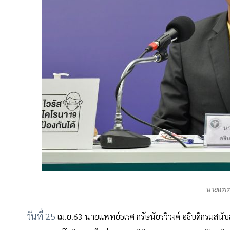
นายแพทย
วันที่ 25
เม.ย.63 นายแพทย์ธเรศ กรัษนัยรวิวงค์ อธิบดีกรมสน