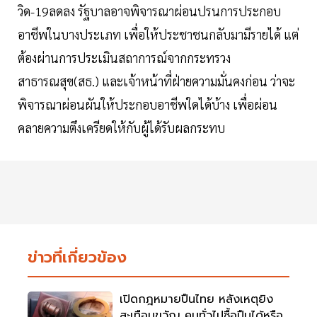
วิด-19​ลดลง​ รัฐบาลอาจพิจารณาผ่อนปรนการประกอบ
อาชีพในบางประเภท​ เพื่อให้ประชาชนกลับมามีรายได้ แต่
ต้องผ่านการประเมินสถาการณ์จากกระทรวง
สาธารณสุข(สธ.)​ และเจ้าหน้าที่ฝ่ายความมั่นคง​ก่อน ว่าจะ
พิจารณาผ่อนผันให้ประกอบอาชีพใดได้บ้าง​ เพื่อผ่อน
คลายความตึงเครียดให้กับผู้ได้รับผลกระทบ
ข่าวที่เกี่ยวข้อง
เปิดกฎหมายปืนไทย หลังเหตุยิง
สะเทือนขวัญ คนทั่วไปซื้อปืนได้หรือ