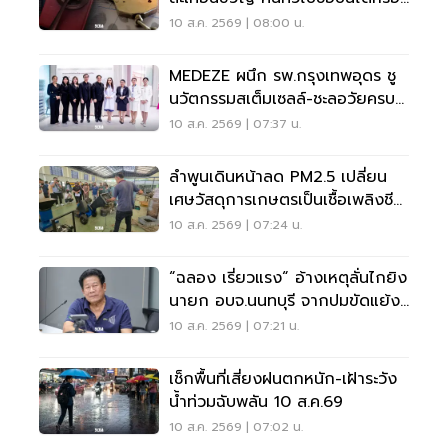
ไม่?
10 ส.ค. 2569 | 08:00 น.
MEDEZE ผนึก รพ.กรุงเทพอุดร ชู
นวัตกรรมสเต็มเซลล์-ชะลอวัยครบ
วงจร
10 ส.ค. 2569 | 07:37 น.
ลำพูนเดินหน้าลด PM2.5 เปลี่ยน
เศษวัสดุการเกษตรเป็นเชื้อเพลิงชีว
มวล
10 ส.ค. 2569 | 07:24 น.
“ฉลอง เรี่ยวแรง“ อ้างเหตุลั่นไกยิง
นายก อบจ.นนทบุรี จากปมขัดแย้ง
เรื่องเงิน
10 ส.ค. 2569 | 07:21 น.
เช็กพื้นที่เสี่ยงฝนตกหนัก-เฝ้าระวัง
น้ำท่วมฉับพลัน 10 ส.ค.69
10 ส.ค. 2569 | 07:02 น.