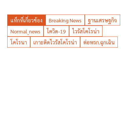
แท็กที่เกี่ยวข้อง
Breaking News
ฐานเศรษฐกิจ
Normal_news
โควิด-19
ไวรัสโคโรน่า
โคโรนา
เกาะติดไวรัสโคโรน่า
ต่อพรก.ฉุกเฉิน