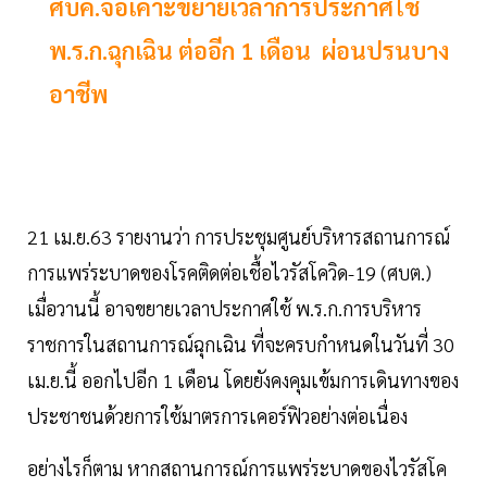
ศบค.จ่อเคาะขยายเวลา​การประกาศใช้
พ.ร.ก.ฉุกเฉิน​ ต่ออีก​ 1​ เดือน​ ผ่อนปรนบาง
อาชีพ
21​ เม.ย.63​ รายงานว่า การประชุมศูนย์บริหารสถานการณ์
การแพร่ระบาดของโรคติดต่อเชื้อไวรัสโควิด-19​ (ศบต.)
เมื่อวานนี้​ อาจขยายเวลาประกาศใช้ พ.ร.ก.การบริหาร
ราชการในสถานการณ์ฉุกเฉิน​ ที่จะครบกำหนดในวันที่ 30
เม.ย.นี้ ออกไปอีก 1 เดือน โดยยังคงคุมเข้มการเดินทางของ
ประชาชนด้วยการใช้มาตรการเคอร์ฟิวอย่างต่อเนื่อง
อย่างไรก็ตาม​ หากสถานการณ์การแพร่ระบาดของไวรัสโค