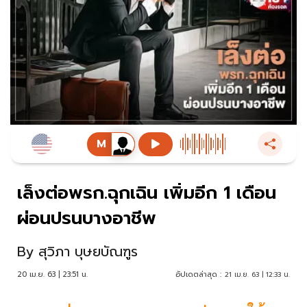
เล็งต่อพรก.ฉุกเฉิน​ เพิ่มอีก 1 เดือน
ผ่อนปรนบางอาชีพ
By
สุวิภา บุษยบัณฑูร
20 เม.ย. 63 | 23:51 น.
อัปเดตล่าสุด :
21 เม.ย. 63 | 12:33 น.