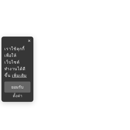
×
เราใช้คุกกี้
เพื่อให้
เว็บไซต์
ทำงานได้ดี
ขึ้น
เพิ่มเติม
ยอมรับ
ตั้งค่า