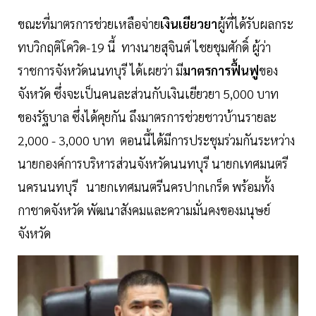
ขณะที่มาตรการช่วยเหลือจ่าย
เงินเยียวยา
ผู้ที่ได้รับผลกระ
ทบวิกฤติโควิด-19 นี้ ทางนายสุจินต์ ไชยชุมศักดิ์ ผู้ว่า
ราชการจังหวัดนนทบุรี ได้เผยว่า มี
มาตรการฟื้นฟู
ของ
จังหวัด ซึ่งจะเป็นคนละส่วนกับเงินเยียวยา 5,000 บาท
ของรัฐบาล ซึ่งได้คุยกัน ถึงมาตรการช่วยชาวบ้านรายละ
2,000 - 3,000 บาท ตอนนี้ได้มีการประชุมร่วมกันระหว่าง
นายกองค์การบริหารส่วนจังหวัดนนทบุรี นายกเทศมนตรี
นครนนทบุรี นายกเทศมนตรีนครปากเกร็ด พร้อมทั้ง
กาชาดจังหวัด พัฒนาสังคมและความมั่นคงของมนุษย์
จังหวัด