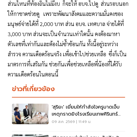
ส่วนไหนที่ท้องถิ่นไม่มีงบ ก็จะให้ อบจ.ไปดู ส่วนรอบนอก
ให้กาชาดช่วยดู เพราะพัฒนาสังคมและความมั่นคงของ
มนุษย์จ่ายได้ที่ 2,000 บาท ส่วน อบจ. เทศบาล จ่ายได้ที่
3,000 บาท ส่วนจะเป็นจำนวนเท่าใดนั้น คงต้องมาหา
ตัวเลขที่เท่ากันและต้องไม่ซ้ำซ้อนกัน ทั้งนี้อยู่ระหว่าง
สำรวจ ความเดือดร้อนจริง เพื่อเข้าไปช่วยเหลือ ซึ่งก็เป็น
มาตรการที่เสริมกัน ช่วยกันเพื่อช่วยเหลือพี่น้องที่ได้รับ
ความเดือดร้อนในตอนนี้
ข่าวที่เกี่ยวข้อง
'สุริยะ' เยี่ยมให้กำลังใจครูบาดเจ็บ
เหตุกราดยิงโรงเรียนเทพศิรินทร์
นนทบุรี
09 ส.ค. 2569 | 11:49 น.