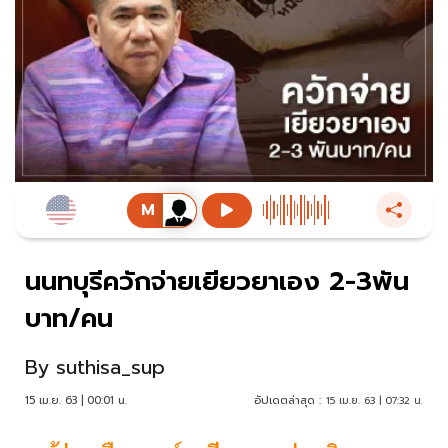
นนทบุรีควักจ่ายเยียวยาเอง 2-3พัน
บาท/คน
By
suthisa_sup
15 เม.ย. 63 | 00:01 น.
อัปเดตล่าสุด :
15 เม.ย. 63 | 07:32 น.