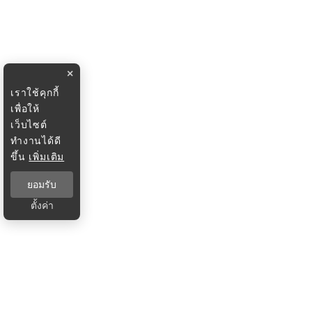
×
เราใช้คุกกี้
เพื่อให้
เว็บไซต์
ทำงานได้ดี
ขึ้น
เพิ่มเติม
ยอมรับ
ตั้งค่า