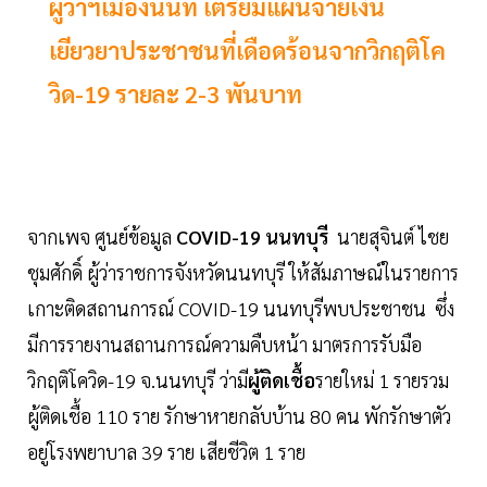
ผู้ว่าฯเมืองนนท์ เตรียมแผนจ่ายเงิน
เยียวยาประชาชนที่เดือดร้อนจากวิกฤติโค
วิด-19 รายละ 2-3 พันบาท
จากเพจ ศูนย์ข้อมูล
COVID-19
นนทบุรี
นายสุจินต์ ไชย
ชุมศักดิ์ ผู้ว่าราชการจังหวัดนนทบุรี ให้สัมภาษณ์ในรายการ
เกาะติดสถานการณ์ COVID-19 นนทบุรีพบประชาชน ซึ่ง
มีการรายงานสถานการณ์ความคืบหน้า มาตรการรับมือ
วิกฤติโควิด-19 จ.นนทบุรี ว่ามี
ผู้ติดเชื้อ
รายใหม่ 1 รายรวม
ผู้ติดเชื้อ 110 ราย รักษาหายกลับบ้าน 80 คน พักรักษาตัว
อยู่โรงพยาบาล 39 ราย เสียชีวิต 1 ราย