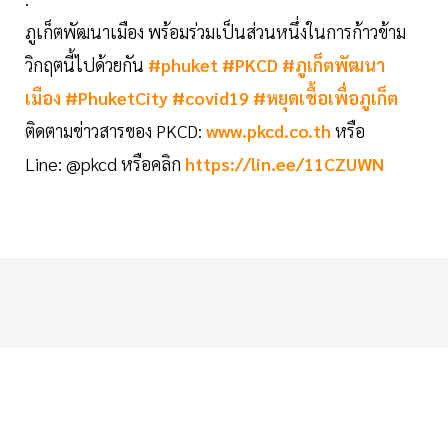
ภูเก็ตพัฒนาเมือง พร้อมร่วมเป็นส่วนหนึ่งในการก้าวข้าม
วิกฤตนี้ไปด้วยกัน
#phuket
#PKCD
#ภูเก็ตพัฒนา
เมือง
#PhuketCity
#covid19
#หยุดเชื้อเพื่อภูเก็ต
ติดตามข่าวสารของ PKCD:
www.pkcd.co.th
หรือ
Line: @pkcd หรือคลิก
https://lin.ee/11CZUWN