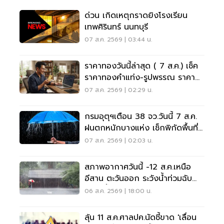
ด่วน เกิดเหตุกราดยิงโรงเรียน
เทพศิรินทร์ นนทบุรี
07 ส.ค. 2569 | 03:44 น.
ราคาทองวันนี้ล่าสุด ( 7 ส.ค.) เช็ค
ราคาทองคำแท่ง-รูปพรรณ ราคา
ขาย - รับซื้อ กี่บาท
07 ส.ค. 2569 | 02:29 น.
กรมอุตุฯเตือน 38 จว.วันนี้ 7 ส.ค.
ฝนตกหนักบางแห่ง เช็กพิกัดพื้นที่
เสี่ยงด่วน
07 ส.ค. 2569 | 02:03 น.
สภาพอากาศวันนี้ -12 ส.ค.เหนือ
อีสาน ตะวันออก ระวังน้ำท่วมฉับ
พลัน น้ำป่าไหลหลาก
06 ส.ค. 2569 | 18:00 น.
ลุ้น 11 ส.ค.ศาลปค.นัดชี้ขาด 'เลื่อน