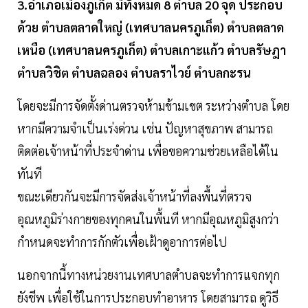
3.อำเภอเมืองภูเก็ต มีทั้งหมด 8 ตำบล 20 จุด ประกอบ
ด้วย ตำบลตลาดใหญ่ (เทศบาลนครภูเก็ต) ตำบลตลาด
เหนือ (เทศบาลนครภูเก็ต) ตำบลเกาะแก้ว ตำบลรัษฎา
ตำบลวิชิต ตำบลฉลอง ตำบลราไวย์ ตำบลกะรน
โดยจะมีการจัดตั้งด่านตรวจห้ามข้ามเขต ระหว่างตำบล โดย
หากมีความจำเป็นเร่งด่วน เช่น ปัญหาสุขภาพ สามารถ
ติดต่อเจ้าหน้าที่ประจำด่าน เพื่อขอความช่วยเหลือได้ใน
ทันที
ขณะเดียวกันจะมีการจัดส่งเจ้าหน้าที่ลงพื้นที่ตรวจ
อุณหภูมิร่างกายของทุกคนในพื้นที หากมีอุณหภูมิสูงกว่า
กำหนดจะทำการกักตัวเพื่อเฝ้าดูอาการต่อไป
นอกจากนี้ทางหน่วยงานเทศบาลตำบลจะทำการแจกทุก
ยังชีพ เพื่อใช้ในการประกอบทำอาหาร โดยสามารถ ดูวิธี