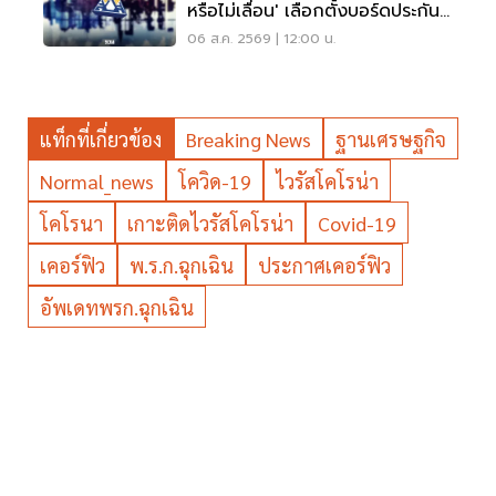
หรือไม่เลื่อน' เลือกตั้งบอร์ดประกัน
สังคม
06 ส.ค. 2569 | 12:00 น.
แท็กที่เกี่ยวข้อง
Breaking News
ฐานเศรษฐกิจ
Normal_news
โควิด-19
ไวรัสโคโรน่า
โคโรนา
เกาะติดไวรัสโคโรน่า
Covid-19
เคอร์ฟิว
พ.ร.ก.ฉุกเฉิน
ประกาศเคอร์ฟิว
อัพเดทพรก.ฉุกเฉิน