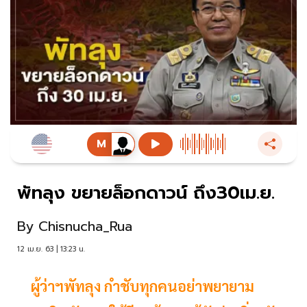
พัทลุง ขยายล็อกดาวน์ ถึง30เม.ย.
By
Chisnucha_Rua
12 เม.ย. 63 | 13:23 น.
ผู้ว่าฯพัทลุง กำชับทุกคนอย่าพยายาม