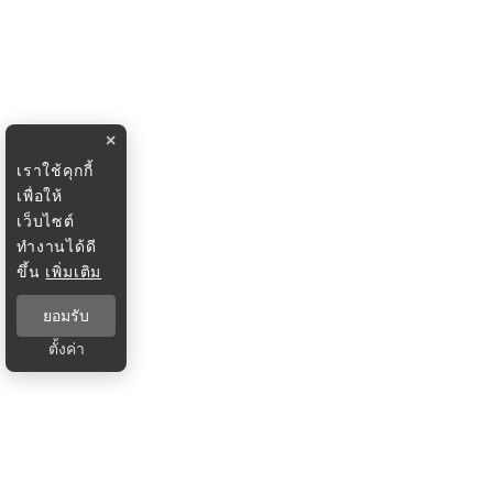
×
เราใช้คุกกี้
เพื่อให้
เว็บไซต์
ทำงานได้ดี
ขึ้น
เพิ่มเติม
ยอมรับ
ตั้งค่า