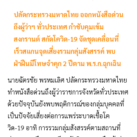
ปลัดกระทรวงมหาดไทย ออกหนังสือด่วน
ถึงผู้ว่าฯ ทั่วประเทศ กำชับคุมเข้ม
สงกรานต์ สกัดโควิด-19 จัดชุดเคลื่อนที่
เร็วสแกนจุดเสี่ยงรวมกลุ่มสังสรรค์ พบ
ฝ่าฝืนมีโทษจำคุก 2 ปีตาม พ.ร.ก.ฉุกเฉิน
นายฉัตรชัย พรหมเลิศ ปลัดกระทรวงมหาดไทย
ทำหนังสือด่วนถึงผู้ว่าราชการจังหวัดทั่วประเทศ
ด้วยปัจจุบันยังพบพฤติการณ์ของกลุ่มบุคคลที่
เป็นปัจจัยเสี่ยงต่อการแพร่ระบาดเชื้อโค
วิด-
19 อาทิ การรวมกลุ่มสังสรรค์ตามสถานที่