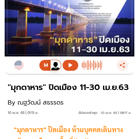
"มุกดาหาร"​ ปิดเมือง​ 11-30​ เม.ย.63
By
ณฐวัฒน์ สธรรดร
10 เม.ย. 63 | 01:13 น.
อัปเดตล่าสุด :
10 เม.ย. 63 | 08:17 น.
"มุกดาหาร"​ ปิดเมือง ห้ามบุคคลเดินทาง