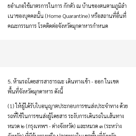
ยอําเภอใช้มาตรการในการ กักตัว ณ บ้านของตนตามภูมิลํา
เนาของบุคคลนั้น (Home Quarantine) หรือสถานที่อื่นที่
คณะกรรมการ โรคติดต่อจังหวัดมุกดาหารกําหนด
5. ห้ามรถโดยสารสาธารณะ เดินทางเข้า - ออก ในเขต
พื้นที่จังหวัดมุกดาหาร ดังนี้
(1) ให้ผู้ได้รับใบอนุญาตประกอบการขนส่งประจําทาง ด้วย
รถที่ใช้ในการขนส่งผู้โดยสาร ระงับการเดินรถในเส้นทาง
หมวด ๒ (กรุงเทพฯ - ต่างจังหวัด) และหมวด ๓ (ระหว่าง
จังหวัด) ที่มีต้นทางหรือ ปลายทางในเขตพื้นที่จังหวัด