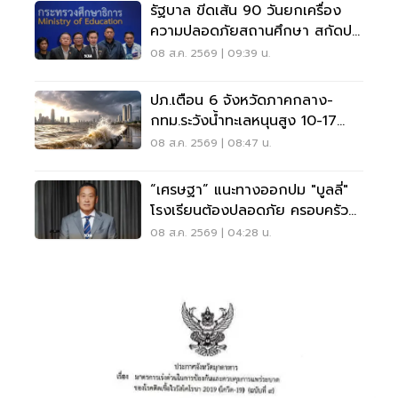
รัฐบาล ขีดเส้น 90 วันยกเครื่อง
ความปลอดภัยสถานศึกษา สกัดปม
บูลลี่
08 ส.ค. 2569 | 09:39 น.
ปภ.เตือน 6 จังหวัดภาคกลาง-
กทม.ระวังน้ำทะเลหนุนสูง 10-17
ส.ค.69
08 ส.ค. 2569 | 08:47 น.
“เศรษฐา” แนะทางออกปม "บูลลี่"
โรงเรียนต้องปลอดภัย ครอบครัว
ต้องรับฟัง
08 ส.ค. 2569 | 04:28 น.