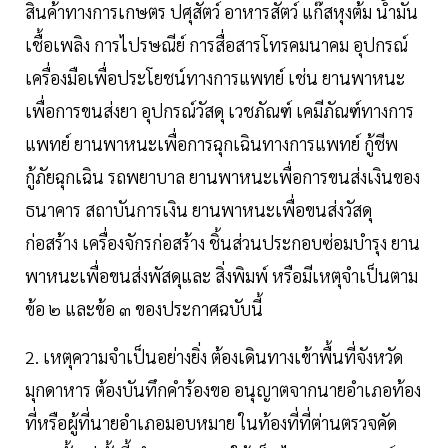
สินค้าทางการเกษตร ปศุสัตว์ อาหารสัตว์ แก๊สหุงต้ม น้ํามัน
เชื้อเพลิง การไปรษณีย์ การสื่อสารโทรคมนาคม อุปกรณ์
เครื่องมือเพื่อประโยชน์ทางการแพทย์ เช่น ยานพาหนะ
เพื่อการขนส่งยา อุปกรณ์วัสดุ เวชภัณฑ์ เคมีภัณฑ์ทางการ
แพทย์ ยานพาหนะเพื่อการฉุกเฉินทางการแพทย์ กู้ชีพ
กู้ภัยฉุกเฉิน รถพยาบาล ยานพาหนะเพื่อการขนส่งเงินของ
ธนาคาร สถาบันการเงิน ยานพาหนะเพื่อขนส่งวัสดุ
ก่อสร้าง เครื่องจักรก่อสร้าง ชิ้นส่วนประกอบซ่อมบํารุง ยาน
พาหนะเพื่อขนส่งพัสดุและ สิ่งพิมพ์ หรือมีเหตุจําเป็นตาม
ข้อ ๒ และข้อ ๓ ของประกาศฉบับนี้
2. เหตุความจําเป็นอย่างยิ่ง ต้องเดินทางเข้าพื้นที่จังหวัด
มุกดาหาร ต้องบันทึกคําร้องขอ อนุญาตจากนายอําเภอท้อง
ที่หรือผู้ที่นายอําเภอมอบหมาย ในท้องที่ที่ต่านตรวจคัด