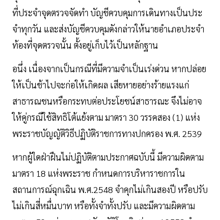
ที่ประจําจุดตรวจจัดทํา บัญชีควบคุมการเดินทางเป็นประ
จําทุกวัน และส่งบัญชีควบคุมดังกล่าวให้นายอําเภอประจํา
ท้องที่จุดตรวจนั้น ตั้งอยู่เก็บไว้เป็นหลักฐาน
อนึ่ง เนื่องจากเป็นกรณีที่มีความจําเป็นเร่งด่วน หากปล่อย
ให้เป็นช้าไปจะก่อให้เกิดผล เสียหายอย่างร้ายแรงแก่
สาธารณชนหรือกระทบต่อประโยชน์สาธารณะ จึงไม่อาจ
ให้คู่กรณีใช้สิทธิโต้แย้งตาม มาตรา 30 วรรคสอง (1) แห่ง
พระราชบัญญัติวิธีปฏิบัติราชการทางปกครอง พ.ศ. 2539
หากผู้ใดฝ่าฝืนไม่ปฏิบัติตามประกาศฉบับนี้ มีความผิดตาม
มาตรา 18 แห่งพระราช กําหนดการบริหาราชการใน
สถานการณ์ฉุกเฉิน พ.ศ.2548 จําคุกไม่เกินสองปี หรือปรับ
ไม่เกินสี่หมื่นบาท หรือทั้งจําทั้งปรับ และมีความผิดตาม