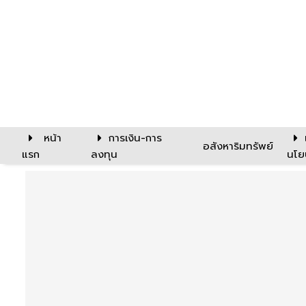
หน้า
การเงิน-การ
อสังหาริมทรัพย์
แรก
ลงทุน
นโย