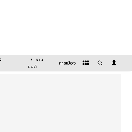
&
ยาน
การเมือง
ยนต์