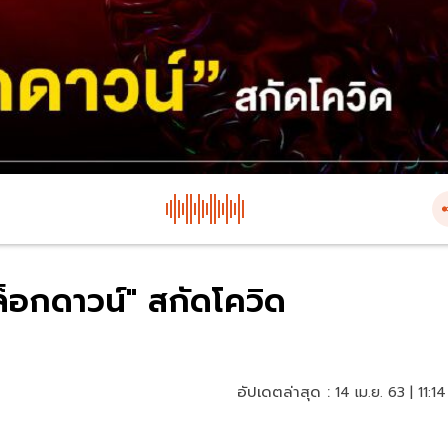
"ล็อกดาวน์" สกัดโควิด
อัปเดตล่าสุด :
14 เม.ย. 63 | 11:14