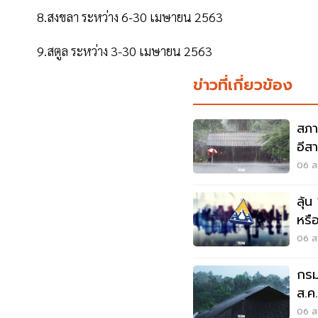
8.สงขลา ระหว่าง 6-30 เมษายน 2563
9.สตูล ระหว่าง 3-30 เมษายน 2563
ข่าวที่เกี่ยวข้อง
สภา
อีส
พลั
06 ส.
ลุ้น
หรือ
สัง
06 ส.
กรม
ส.ค
06 ส.