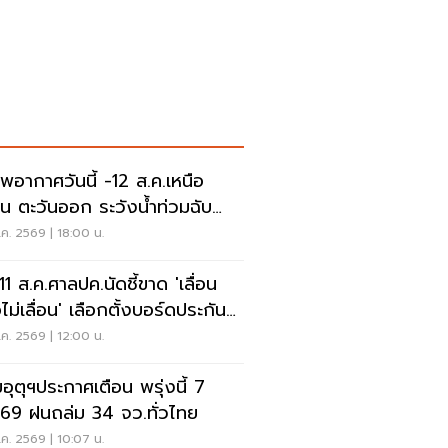
พอากาศวันนี้ -12 ส.ค.เหนือ
าน ตะวันออก ระวังน้ำท่วมฉับ
น น้ำป่าไหลหลาก
ค. 2569 | 18:00 น.
 11 ส.ค.ศาลปค.นัดชี้ขาด 'เลื่อน
ไม่เลื่อน' เลือกตั้งบอร์ดประกัน
คม
ค. 2569 | 12:00 น.
อุตุฯประกาศเตือน พรุ่งนี้ 7
.69 ฝนถล่ม 34 จว.ทั่วไทย
ค. 2569 | 10:07 น.