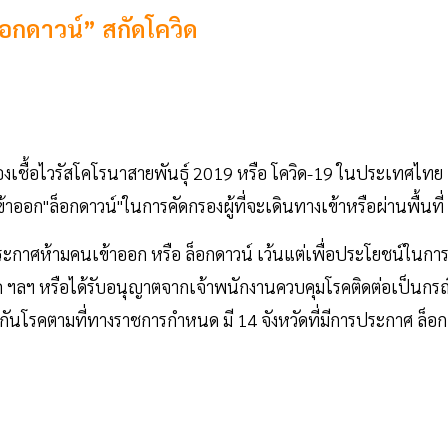
“ล็อกดาวน์” สกัดโควิด
ชื้อไวรัสโคโรนาสายพันธุ์ 2019 หรือ โควิด-19 ในประเทศไทย
ออก"ล็อกดาวน์"ในการคัดกรองผู้ที่จะเดินทางเข้าหรือผ่านพื้นที่
การประกาศห้ามคนเข้าออก หรือ ล็อกดาวน์ เว้นแต่เพื่อประโยชน์ในกา
ค ฯลฯ หรือได้รับอนุญาตจากเจ้าพนักงานควบคุมโรคติดต่อเป็นกรณ
งกันโรคตามที่ทางราชการกำหนด มี 14 จังหวัดที่มีการประกาศ ล็อก