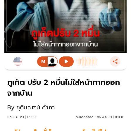
ภูเก็ต ปรับ 2 หมื่นไม่ใส่หน้ากากออก
จากบ้าน
By
ชุติมณฑน์ คำภา
06 เม.ย. 63 | 13:31 น.
อัปเดตล่าสุด :
06 พ.ค. 63 | 11:11 น.