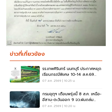
ข่าวที่เกี่ยวข้อง
รร.เทพศิรินทร์ นนทบุรี ประกาศหยุด
เรียนกรณีพิเศษ 10-14 ส.ค.69
หลังเหตุกราดยิง
07 ส.ค. 2569 | 10:25 น.
กรมอุตุฯ เตือนพรุ่งนี้ 8 ส.ค. เหนือ-
อีสาน-ตะวันออก 9 จว.ฝนถล่ม
ระวังน้ำท่วมฉับพลัน
07 ส.ค. 2569 | 10:20 น.