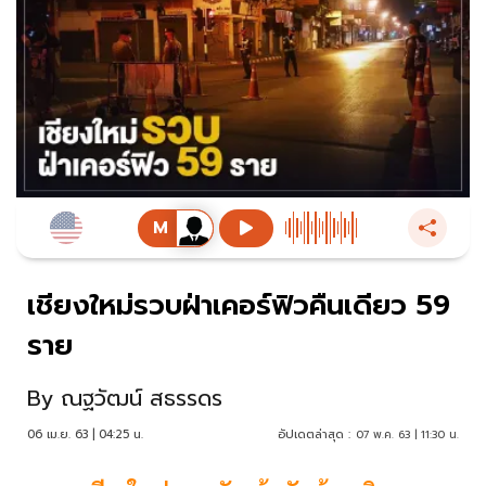
เชียงใหม่รวบฝ่าเคอร์ฟิวคืนเดียว 59
ราย
By
ณฐวัฒน์ สธรรดร
06 เม.ย. 63 | 04:25 น.
อัปเดตล่าสุด :
07 พ.ค. 63 | 11:30 น.