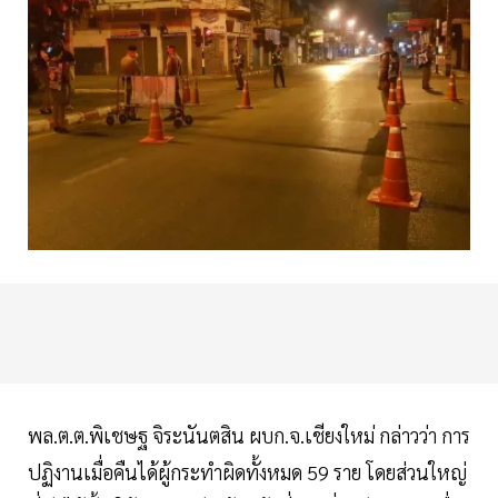
พล.ต.ต.พิเชษฐ จิระนันตสิน ผบก.จ.เชียงใหม่ กล่าวว่า การ
ปฏิงานเมื่อคืนได้ผู้กระทำผิดทั้งหมด 59 ราย โดยส่วนใหญ่