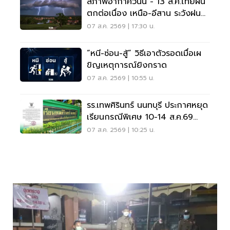
สภาพอากาศวันนี้ - 13 ส.ค.ไทยฝน
ตกต่อเนื่อง เหนือ-อีสาน ระวังฝน
ตกหนักมากบางแห่ง
07 ส.ค. 2569 | 17:30 น.
“หนี-ซ่อน-สู้” วิธีเอาตัวรอดเมื่อเผ
ขิญเหตุการณ์ยิงกราด
07 ส.ค. 2569 | 10:55 น.
รร.เทพศิรินทร์ นนทบุรี ประกาศหยุด
เรียนกรณีพิเศษ 10-14 ส.ค.69
หลังเหตุกราดยิง
07 ส.ค. 2569 | 10:25 น.