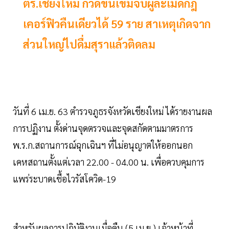
ตร.เชียงใหม่ กวดขันเข้มจับผู้ละเมิดกฎ
เคอร์ฟิวคืนเดียวได้ 59 ราย สาเหตุเกิดจาก
ส่วนใหญ่ไปดื่มสุราแล้วติดลม
วันที่ 6 เม.ย. 63 ตำรวจภูธรจังหวัดเชียงใหม่ ได้รายงานผล
การปฏิงาน ตั้งด่านจุดตรวจและจุดสกัดตามมาตรการ
พ.ร.ก.สถานการณ์ฉุกเฉินฯ ที่ไม่อนุญาตให้ออกนอก
เคหสถานตั้งแต่เวลา 22.00 - 04.00 น. เพื่อควบคุมการ
แพร่ระบาดเชื้อไวรัสโควิด-19
สำหรับผลการปฏิบัติงานเมื่อคืน (5 เม.ย.) เจ้าหน้าที่