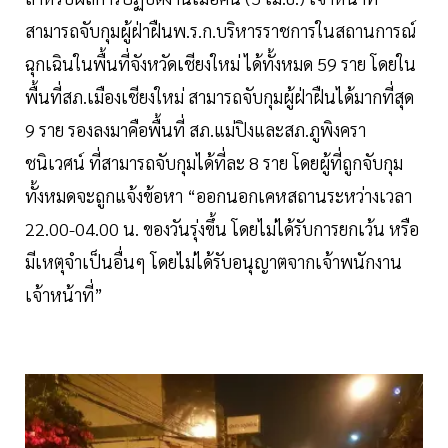
สามารถจับกุมผู้ฝ่าฝืนพ.ร.ก.บริหารราชการในสถานการณ์
ฉุกเฉินในพื้นที่จังหวัดเชียงใหม่ ได้ทั้งหมด 59 ราย โดยใน
พื้นที่สภ.เมืองเชียงใหม่ สามารถจับกุมผู้ฝ่าฝืนได้มากที่สุด
9 ราย รองลงมาคือพื้นที่ สภ.แม่ปิงและสภ.ภูพิงครา
ชนิเวศน์ ที่สามารถจับกุมได้ที่ละ 8 ราย โดยผู้ที่ถูกจับกุม
ทั้งหมดจะถูกแจ้งข้อหา “ออกนอกเคหสถานระหว่างเวลา
22.00-04.00 น. ของวันรุ่งขึ้น โดยไม่ได้รับการยกเว้น หรือ
มีเหตุจำเป็นอื่นๆ โดยไม่ได้รับอนุญาตจากเจ้าพนักงาน
เจ้าหน้าที่”