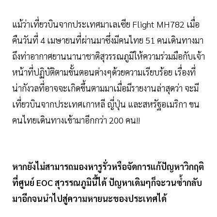
แม้ว่าเที่ยวบินจากประเทศมาเลเซีย Flight MH782 เมื่อ
คืนวันที่ 4 เมษายนที่ผ่านมาซึ่งมีคนไทย 51 คนเดินทางมา
ถึงท่าอากาศยานนานาชาติสุวรรณภูมิให้ความร่วมมือกับเจ้า
หน้าที่ปฏิบัติตามขั้นตอนต่างๆด้วยความเรียบร้อย เรื่องที่
น่ากังวลที่อาจจะเกิดขึ้นตามมาเมื่อมีรายงานล่าสุดว่า จะมี
เที่ยวบินจากประเทศเกาหลี ญี่ปุ่น และสหรัฐอเมริกา ขน
คนไทยเดินทางเข้ามาอีกกว่า 200 คน!!
หากยังไม่สามารถมองหารูรั่วหรือจัดการแก้ปัญหาวิกฤติ
ที่ศูนย์ EOC สุวรรณภูมินี้ได้ ปัญหาเดิมๆก็จะวนซ้ำกลับ
มาอีกจนนำไปสู่ความหายนะของประเทศได้