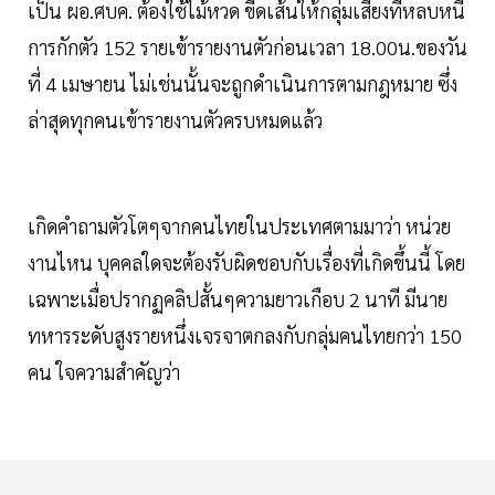
เป็น ผอ.ศบค. ต้องใช้ไม้หวด ขีดเส้นให้กลุ่มเสี่ยงที่หลบหนี
การกักตัว 152 รายเข้ารายงานตัวก่อนเวลา 18.00น.ของวัน
ที่ 4 เมษายน ไม่เช่นนั้นจะถูกดำเนินการตามกฎหมาย ซึ่ง
ล่าสุดทุกคนเข้ารายงานตัวครบหมดแล้ว
เกิดคำถามตัวโตๆจากคนไทยในประเทศตามมาว่า หน่วย
งานไหน บุคคลใดจะต้องรับผิดชอบกับเรื่องที่เกิดขึ้นนี้ โดย
เฉพาะเมื่อปรากฏคลิปสั้นๆความยาวเกือบ 2 นาที มีนาย
ทหารระดับสูงรายหนึ่งเจรจาตกลงกับกลุ่มคนไทยกว่า 150
คน ใจความสำคัญว่า