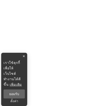
×
เราใช้คุกกี้
เพื่อให้
เว็บไซต์
ทำงานได้ดี
ขึ้น
เพิ่มเติม
ยอมรับ
ตั้งค่า