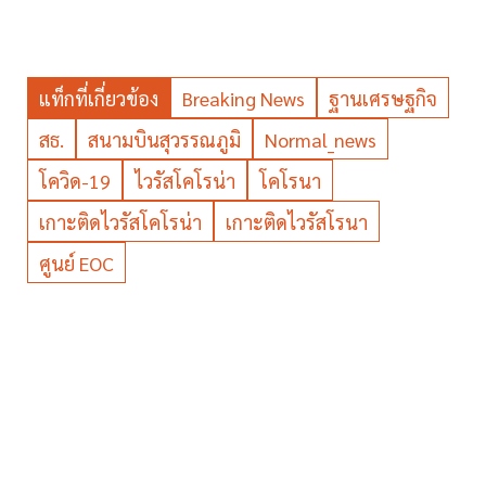
แท็กที่เกี่ยวข้อง
Breaking News
ฐานเศรษฐกิจ
สธ.
สนามบินสุวรรณภูมิ
Normal_news
โควิด-19
ไวรัสโคโรน่า
โคโรนา
เกาะติดไวรัสโคโรน่า
เกาะติดไวรัสโรนา
ศูนย์ EOC