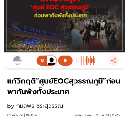
แก้วิกฤติ“ศูนย์EOCสุวรรณภูมิ”ก่อน
พากันพังทั้งประเทศ
By
กมลพร ชิระสุวรรณ
05 เม.ย. 63 | 06:45 น.
อัปเดตล่าสุด :
15 มิ.ย. 64 | 11:45 น.