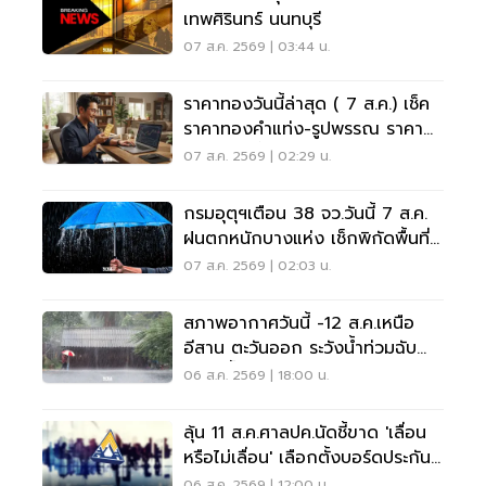
เทพศิรินทร์ นนทบุรี
07 ส.ค. 2569 | 03:44 น.
ราคาทองวันนี้ล่าสุด ( 7 ส.ค.) เช็ค
ราคาทองคำแท่ง-รูปพรรณ ราคา
ขาย - รับซื้อ กี่บาท
07 ส.ค. 2569 | 02:29 น.
กรมอุตุฯเตือน 38 จว.วันนี้ 7 ส.ค.
ฝนตกหนักบางแห่ง เช็กพิกัดพื้นที่
เสี่ยงด่วน
07 ส.ค. 2569 | 02:03 น.
สภาพอากาศวันนี้ -12 ส.ค.เหนือ
อีสาน ตะวันออก ระวังน้ำท่วมฉับ
พลัน น้ำป่าไหลหลาก
06 ส.ค. 2569 | 18:00 น.
ลุ้น 11 ส.ค.ศาลปค.นัดชี้ขาด 'เลื่อน
หรือไม่เลื่อน' เลือกตั้งบอร์ดประกัน
สังคม
06 ส.ค. 2569 | 12:00 น.