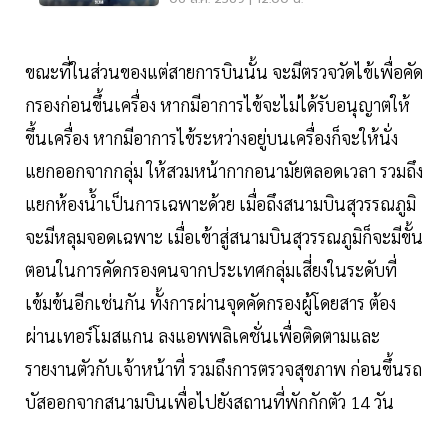
ขณะที่ในส่วนของแต่สายการบินนั้น จะมีตรวจวัดไข้เพื่อคัด
กรองก่อนขึ้นเครื่อง หากมีอาการไข้จะไม่ได้รับอนุญาตให้
ขึ้นเครื่อง หากมีอาการไข้ระหว่างอยู่บนเครื่องก็จะให้นั่ง
แยกออกจากกลุ่ม ให้สวมหน้ากากอนามัยตลอดเวลา รวมถึง
แยกห้องน้ำเป็นการเฉพาะด้วย เมื่อถึงสนามบินสุวรรณภูมิ
จะมีหลุมจอดเฉพาะ เมื่อเข้าสู่สนามบินสุวรรณภูมิก็จะมีขั้น
ตอนในการคัดกรองคนจากประเทศกลุ่มเสี่ยงในระดับที่
เข้มข้นอีกเช่นกัน ทั้งการผ่านจุดคัดกรองผู้โดยสาร ต้อง
ผ่านเทอร์โมสแกน ลงแอพพลิเคชั่นเพื่อติดตามและ
รายงานตัวกับเจ้าหน้าที่ รวมถึงการตรวจสุขภาพ ก่อนขึ้นรถ
บัสออกจากสนามบินเพื่อไปยังสถานที่พักกักตัว 14 วัน