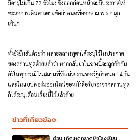
มีอายุไม่เกิน 72 ชั่วโมง ซึ่งออกก่อนหน้าจะมีประกาศให้
ชะลอการเดินทางตามข้อกำหนดที่ออกตาม พ.ร.ก.ฉุก
เฉินฯ
ทั้งยังยืนยันด้วยว่า หลายสถานทูตฯได้ระบุไว้ในประกาศ
ของสถานทูตด้วยแล้วว่า หากกลับมาในช่วงนี้จะถูกกักกัน
ตัวในทุกกรณี ในสถานที่ที่หน่วยงานของรัฐกำหนด 14 วัน
และในแบบฟอร์มออนไลน์ขอหนังสือรับรองจากสถานทูต
ก็ได้ระบุเตือนเรื่องนี้ไว้แล้วด้วย
ข่าวที่เกี่ยวข้อง
ด่วน เกิดเหตุกราดยิงโรงเรียน