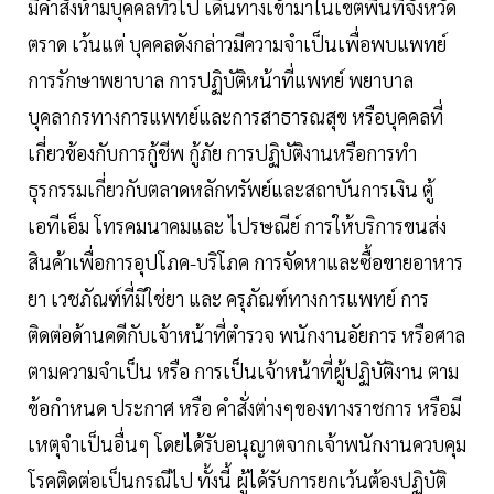
มีคําสั่งห้ามบุคคลทั่วไป เดินทางเข้ามาในเขตพื้นที่จังหวัด
ตราด เว้นแต่ บุคคลดังกล่าวมีความจําเป็นเพื่อพบแพทย์
การรักษาพยาบาล การปฏิบัติหน้าที่แพทย์ พยาบาล
บุคลากรทางการแพทย์และการสาธารณสุข หรือบุคคลที่
เกี่ยวข้องกับการกู้ชีพ กู้ภัย การปฏิบัติงานหรือการทํา
ธุรกรรมเกี่ยวกับตลาดหลักทรัพย์และสถาบันการเงิน ตู้
เอทีเอ็ม โทรคมนาคมและ ไปรษณีย์ การให้บริการขนส่ง
สินค้าเพื่อการอุปโภค-บริโภค การจัดหาและซื้อขายอาหาร
ยา เวชภัณฑ์ที่มิใช่ยา และ ครุภัณฑ์ทางการแพทย์ การ
ติดต่อด้านคดีกับเจ้าหน้าที่ตํารวจ พนักงานอัยการ หรือศาล
ตามความจําเป็น หรือ การเป็นเจ้าหน้าที่ผู้ปฏิบัติงาน ตาม
ข้อกําหนด ประกาศ หรือ คําสั่งต่างๆของทางราชการ หรือมี
เหตุจําเป็นอื่นๆ โดยได้รับอนุญาตจากเจ้าพนักงานควบคุม
โรคติดต่อเป็นกรณีไป ทั้งนี้ ผู้ได้รับการยกเว้นต้องปฏิบัติ