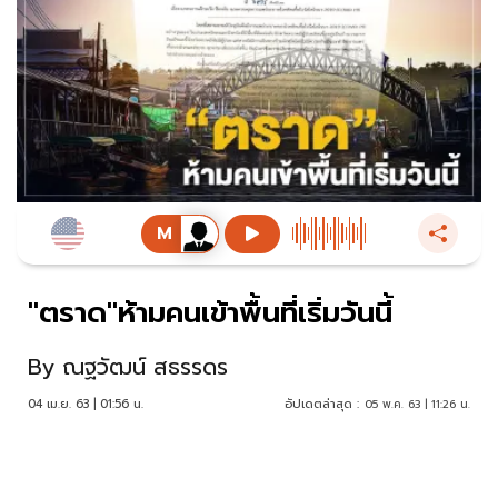
"ตราด"ห้ามคนเข้าพื้นที่เริ่มวันนี้
By
ณฐวัฒน์ สธรรดร
04 เม.ย. 63 | 01:56 น.
อัปเดตล่าสุด :
05 พ.ค. 63 | 11:26 น.