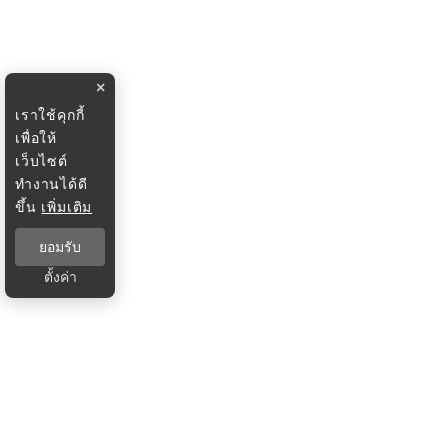
×
เราใช้คุกกี้
เพื่อให้
เว็บไซต์
ทำงานได้ดี
ขึ้น
เพิ่มเติม
ยอมรับ
ตั้งค่า