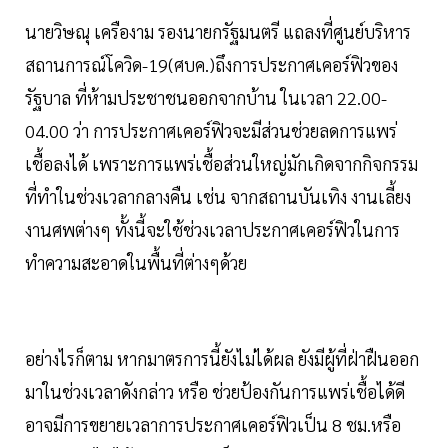
นายวิษณุ เครืองาม รองนายกรัฐมนตรี แถลงที่ศูนย์บริหาร
สถานการณ์โควิด-19(ศบค.)ถึงการประกาศเคอร์ฟิวของ
รัฐบาล ที่ห้ามประชาชนออกจากบ้าน ในเวลา 22.00-
04.00 ว่า การประกาศเคอร์ฟิวจะมีส่วนช่วยลดการแพร่
เชื้อลงได้ เพราะการแพร่เชื้อส่วนใหญ่มักเกิดจากกิจกรรม
ที่ทำในช่วงเวลากลางคืน เช่น จากสถานบันเทิง งานเลี้ยง
งานศพต่างๆ ทั้งนี้จะใช้ช่วงเวลาประกาศเคอร์ฟิวในการ
ทำความสะอาดในพื้นที่ต่างๆด้วย
อย่างไรก็ตาม หากมาตรการนี้ยังไม่ได้ผล ยังมีผู้ที่ฝ่าฝืนออก
มาในช่วงเวลาดังกล่าว หรือ ช่วยป้องกันการแพร่เชื้อได้ดี
อาจมีการขยายเวลาการประกาศเคอร์ฟิวเป็น 8 ชม.หรือ