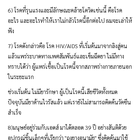
6) โรคที่รุนแรงและมีลักษณะคล้ายโควิดเช่นนี้ คือโรค
อะไร และอะไรทำให้เราไม่กลัวโรคนี้อีกต่อไป ผมจะเล่าให้
ฟัง
7) โรคดังกล่าวคือ โรค HIV/AIDS ที่เริ่มต้นมาจากลิงสู่คน
แล้วแพร่ระบาดทางเพศสัมพันธ์และเข็มฉีดยา ไม่มีทาง
ทราบได้ว่า ผู้แพร่เชื้อเป็นโรคนี้จากสภาพร่างกายภายนอก
ในระยะแรก
ช่วงเริ่มต้น ไม่มียารักษา ผู้เป็นโรคนี้เสียชีวิตทั้งหมด
ปัจจุบันมียาต้านไวรัสแล้ว แต่เรายังไม่สามารถคิดค้นวัคซีน
สำเร็จ
8)มนุษย์อยู่ร่วมกับเอดส์ มาได้ตลอด 39 ปี อย่างสันติด้วย
อุปกรณ์ชิ้นเล็กๆที่เรียกว่า "ถุงยางอนามัย" ซึ่งคิดค้นมาใช้