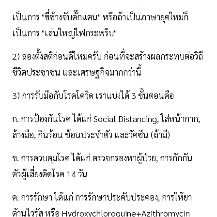
เป็นการ "ขี่ช้างจับตั๊กแตน" หรือถ้าเป็นภาษายุคใหม่ก็
เป็นการ "เล่นใหญ่ไฟกระพริบ"
2) ลองตั้งสติก่อนดีไหมครับ ก่อนที่จะสร้างผลกระทบต่อวิถี
ชีวิตประชาชน และเศรษฐกิจมากกว่านี้
3) การรับมือกับโรคโควิด เราแบ่งได้ 3 ขั้นตอนคือ
ก. การป้องกันโรค ได้แก่ Social Distancing, ใส่หน้ากาก,
ล้างมือ, กินร้อน ช้อนประจำตัว และวัคซีน (ถ้ามี)
ข. การควบคุมโรค ได้แก่ ตรวจกรองหาผู้ป่วย, การกักกัน
ตัวผู้เสี่ยงติดโรค 14 วัน
ค. การรักษา ได้แก่ การรักษาประคับประคอง, การให้ยา
ต้านไวรัส หรือ Hydroxychloroquine+Azithromycin