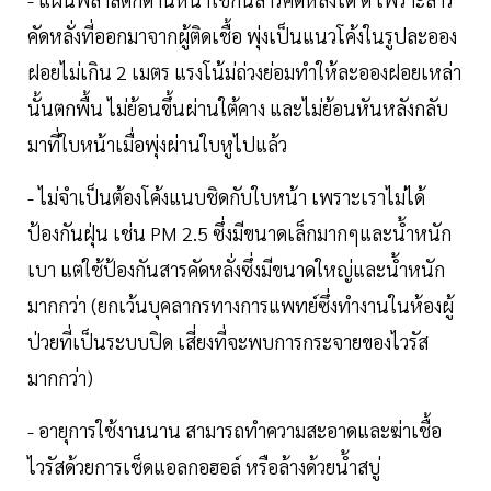
คัดหลั่งที่ออกมาจากผู้ติดเชื้อ พุ่งเป็นแนวโค้งในรูปละออง
ฝอยไม่เกิน 2 เมตร แรงโน้ม่ถ่วงย่อมทำให้ละอองฝอยเหล่า
นั้นตกพื้น ไม่ย้อนขึ้นผ่านใต้คาง และไม่ย้อนหันหลังกลับ
มาที่ใบหน้าเมื่อพุ่งผ่านใบหูไปแล้ว
- ไม่จำเป็นต้องโค้งแนบชิดกับใบหน้า เพราะเราไม่ได้
ป้องกันฝุ่น เช่น PM 2.5 ซึ่งมีขนาดเล็กมากๆและน้ำหนัก
เบา แต่ใช้ป้องกันสารคัดหลั่งซึ่งมีขนาดใหญ่และน้ำหนัก
มากกว่า (ยกเว้นบุคลากรทางการแพทย์ซึ่งทำงานในห้องผู้
ป่วยที่เป็นระบบปิด เสี่ยงที่จะพบการกระจายของไวรัส
มากกว่า)
- อายุการใช้งานนาน สามารถทำความสะอาดและฆ่าเชื้อ
ไวรัสด้วยการเช็ดแอลกอฮอล์ หรือล้างด้วยน้ำสบู่