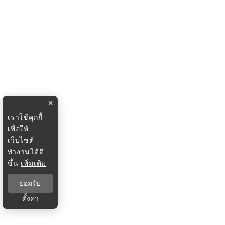
×
เราใช้คุกกี้
เพื่อให้
เว็บไซต์
ทำงานได้ดี
ขึ้น
เพิ่มเติม
ยอมรับ
ตั้งค่า