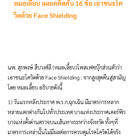
หมอเลี้ยบ เผยเคล็ดลับ 16 ข้อ เอาชนะโค
วิดด้วย Face Shielding
นพ. สุรพงษ์ สืบวงศ์ลี (หมอเลี้ยบ)โพสเฟซบุ๊กส่วนตัวว่า
เอาชนะโควิดด้วย Face Shielding : จากสูงสุดคืนสู่สามัญ
โดย หมอเลี้ยบ อธิบายดังนี้
1) วันแรกหลังประกาศ พ.ร.ก.ฉุกเฉิน มีมาตรการหลาก
หลายแตกต่างกันไปทั่วประเทศ บางแห่งประกาศเคอร์ฟิว
บางแห่งตั้งด่านตรวจบนเส้นทางระหว่างจังหวัด ทั้งๆที่
มาตรการเหล่านั้นไม่มีผลต่อการควบคุมโรคโควิดได้จริง