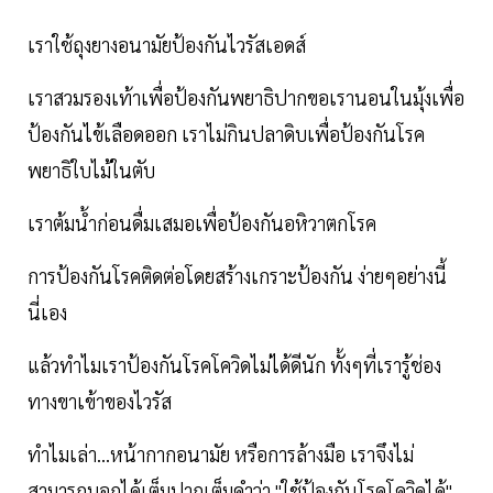
เราใช้ถุงยางอนามัยป้องกันไวรัสเอดส์
เราสวมรองเท้าเพื่อป้องกันพยาธิปากขอเรานอนในมุ้งเพื่อ
ป้องกันไข้เลือดออก เราไม่กินปลาดิบเพื่อป้องกันโรค
พยาธิใบไม้ในตับ
เราต้มน้ำก่อนดื่มเสมอเพื่อป้องกันอหิวาตกโรค
การป้องกันโรคติดต่อโดยสร้างเกราะป้องกัน ง่ายๆอย่างนี้
นี่เอง
แล้วทำไมเราป้องกันโรคโควิดไม่ได้ดีนัก ทั้งๆที่เรารู้ช่อง
ทางขาเข้าของไวรัส
ทำไมเล่า...หน้ากากอนามัย หรือการล้างมือ เราจึงไม่
สามารถบอกได้เต็มปากเต็มคำว่า "ใช้ป้องกันโรคโควิดได้"