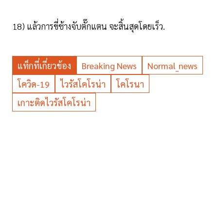
18) แล้วการขี่ช้างจับตั๊กแตน จะสิ้นสุดโดยเร็ว.
แท็กที่เกี่ยวข้อง
Breaking News
Normal_news
โควิด-19
ไวรัสโคโรน่า
โคโรนา
เกาะติดไวรัสโคโรน่า