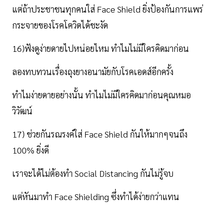
แต่ถ้าประชาชนทุกคนใส่ Face Shield ยิ่งป้องกันการแพร่
กระจายของโรคโควิดได้ชะงัด
16)ฟังดูง่ายดายไปหน่อยไหม ทำไมไม่มีใครคิดมาก่อน
ลองทบทวนเรื่องถุงยางอนามัยกับโรคเอดส์อีกครั้ง
ทำไมง่ายดายอย่างนั้น ทำไมไม่มีใครคิดมาก่อนคุณหมอ
วิวัฒน์
17) ช่วยกันรณรงค์ใส่ Face Shield กันให้มากๆจนถึง
100% ยิ่งดี
เราจะได้ไม่ต้องทำ Social Distancing กันไม่รู้จบ
แต่หันมาทำ Face Shielding ซึ่งทำได้ง่ายกว่าแทน