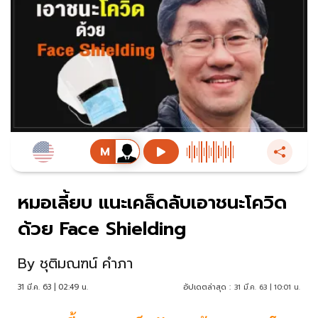
หมอเลี้ยบ แนะเคล็ดลับเอาชนะโควิด
ด้วย Face Shielding
By
ชุติมณฑน์ คำภา
31 มี.ค. 63 | 02:49 น.
อัปเดตล่าสุด :
31 มี.ค. 63 | 10:01 น.