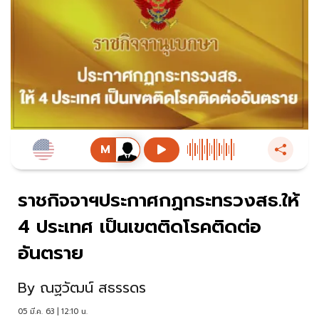
ราชกิจจาฯประกาศกฏกระทรวงสธ.ให้
4 ประเทศ เป็นเขตติดโรคติดต่อ
อันตราย
By
ณฐวัฒน์ สธรรดร
05 มี.ค. 63 | 12:10 น.