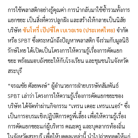
การใช้พลาสติกอย่างรู้คุณค่า การนำกลับมาใช้ซ้ำรวมทั้งการ
แยกขยะ เป็นสิ่งที่ควรปลูกฝัง และสร้างให้กลายเป็นนิสัย
บริษัท
ซันโทรี่ เป๊ปซี่โค เบเวอเรจ (ประเทศไทย)
จำกัด
หรือ SPBT ซึ่งตระหนักถึงปัญหาพลาสติก จึงร่วมกับมูลนิธิ
รักษ์ไทย ได้เปิดเป็นโครงการให้ความรู้เรื่องการคัดแยก
ขยะ พร้อมมอบถังขยะให้กับโรงเรียน และชุมชนในจังหวัด
สระบุรี
“จรณชัย ศัลยพงษ์” ผู้อำนวยการฝ่ายบรรษัทสัมพันธ์
SPBT เล่าว่า โครงการให้ความรู้เรื่องการคัดแยกขยะของ
บริษัท ได้จัดทำผ่านกิจกรรม “เทรน เดอะ เทรนเนอร์” ซึ่ง
เป็นการอบรมเชิงปฏิบัติการครูพี่เลี้ยง เพื่อให้ความรู้เรื่อง
การคัดแยกขยะแก่ผู้บริหาร คณะครู และบุคลากรท้องถิ่น
ในจังหวัดสระบุรี เพื่อให้บุคคลเหล่านี้ นำไปถ่ายทอดให้แก่