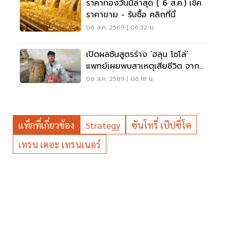
ราคาทองวันนี้ล่าสุด ( 6 ส.ค.) เช็ค
ราคาขาย - รับซื้อ คลิกที่นี่
06 ส.ค. 2569 | 06:32 น.
เปิดผลชันสูตรร่าง ‘ฮลุน โซโล่’
แพทย์เผยพบสาเหตุเสียชีวิต จาก
ระบบหัวใจล้มเหลว
06 ส.ค. 2569 | 06:18 น.
แท็กที่เกี่ยวข้อง
Strategy
ซันโทรี่ เป๊ปซี่โค
เทรน เดอะ เทรนเนอร์