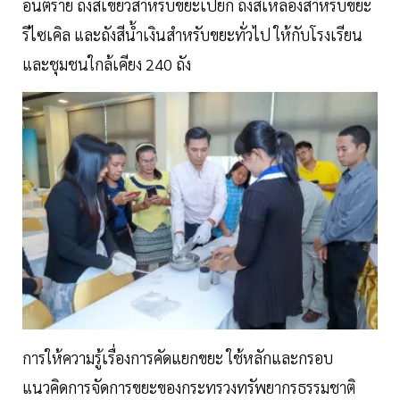
อันตราย ถังสีเขียวสำหรับขยะเปียก ถังสีเหลืองสำหรับขยะ
รีไซเคิล และถังสีน้ำเงินสำหรับขยะทั่วไป ให้กับโรงเรียน
และชุมชนใกล้เคียง 240 ถัง
การให้ความรู้เรื่องการคัดแยกขยะ ใช้หลักและกรอบ
แนวคิดการจัดการขยะของกระทรวงทรัพยากรธรรมชาติ