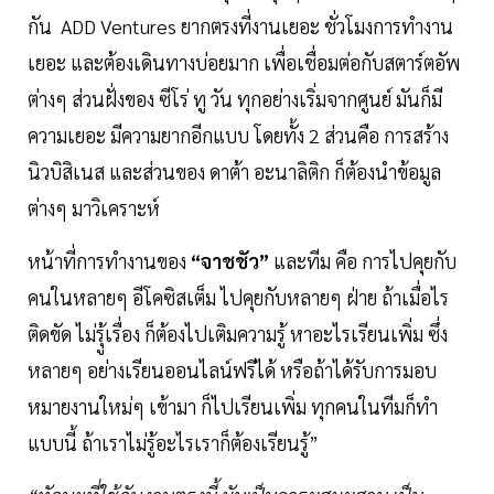
กัน ADD Ventures ยากตรงที่งานเยอะ ชั่วโมงการทำงาน
เยอะ และต้องเดินทางบ่อยมาก เพื่อเชื่อมต่อกับสตาร์ตอัพ
ต่างๆ ส่วนฝั่งของ ซีโร่ ทู วัน ทุกอย่างเริ่มจากศูนย์ มันก็มี
ความเยอะ มีความยากอีกแบบ โดยทั้ง 2 ส่วนคือ การสร้าง
นิวบิสิเนส และส่วนของ ดาต้า อะนาลิติก ก็ต้องนำข้อมูล
ต่างๆ มาวิเคราะห์
หน้าที่การทำงานของ
“จาชชัว”
และทีม คือ การไปคุยกับ
คนในหลายๆ อีโคซิสเต็ม ไปคุยกับหลายๆ ฝ่าย ถ้าเมื่อไร
ติดขัด ไม่รุู้เรื่อง ก็ต้องไปเติมความรู้ หาอะไรเรียนเพิ่ม ซึ่ง
หลายๆ อย่างเรียนออนไลน์ฟรีได้ หรือถ้าได้รับการมอบ
หมายงานใหม่ๆ เข้ามา ก็ไปเรียนเพิ่ม ทุกคนในทีมก็ทำ
แบบนี้ ถ้าเราไม่รู้อะไรเราก็ต้องเรียนรู้”