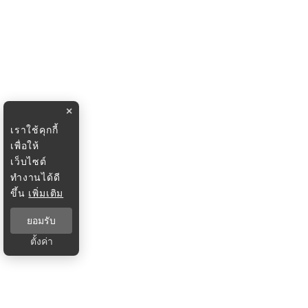
×
เราใช้คุกกี้
เพื่อให้
เว็บไซต์
ทำงานได้ดี
ขึ้น
เพิ่มเติม
ยอมรับ
ตั้งค่า