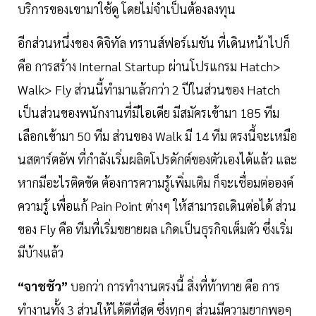
บริการของเขามาใช้ดู โดยไม่จำเป็นต้องลงทุน
อีกส่วนหนึ่งของ ดิจิทัล ทรานส์ฟอร์เมชัน ที่เดินหน้าไปก็
คือ การสร้าง Internal Startup ผ่านโปรแกรม Hatch>
Walk> Fly ส่วนนี้ทำมาแล้วกว่า 2 ปีในส่วนของ Hatch
เป็นส่วนของพนักงานที่มีไอเดีย มีสมัครเข้ามา 185 ทีม
เลือกเข้ามา 50 ทีม ส่วนของ Walk มี 14 ทีม ตรงนี้จะเหมือ
นสตาร์ตอัพ ที่กำลังเริ่มผลิตโปรดักต์ของตัวเองได้แล้ว และ
หากมีอะไรติดขัด ต้องการความรู้เพิ่มเติม ก็จะเชื่อมต่อองค์
ความรู้ เพื่อแก้ Pain Point ต่างๆ ให้สามารถเดินต่อได้ ส่วน
ของ Fly คือ ทีมที่เริ่มขยายผล เกิดเป็นธุรกิจเต็มตัว ซึ่งเริ่ม
มีบ้างแล้ว
“จาชชัว”
บอกว่า การทำงานตรงนี้ สิ่งที่ท้าทาย คือ การ
ทำงานทั้ง 3 ส่วนให้ได้ดีที่สุด ซึ่งทุกๆ ส่วนมีความยากพอๆ