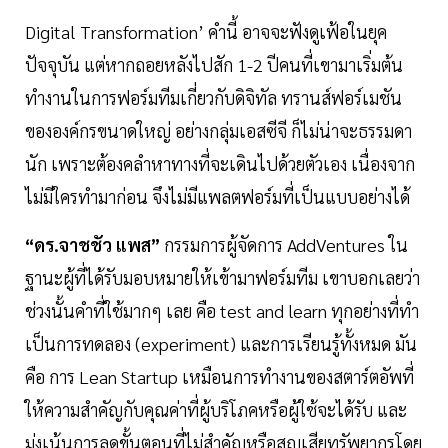
Digital Transformation’ คำนี้ อาจจะฟังดูเฟ้อในยุค
ปัจจุบัน แต่หากถอยหลังไปสัก 1-2 ปีคนที่เขามาเริ่มต้น
ทำงานในการฟอร์มทีมเกี่ยวกับดิจิทัล ทรานส์ฟอร์เมชัน
ขององค์กรขนาดใหญ่ อย่างกลุ่มเอสซีจี ก็ไม่น่าจะธรรมดา
นัก เพราะต้องคลำหาทางที่จะเดินไปด้วยตัวเอง เนื่องจาก
ไม่มีใครทำมาก่อน จึงไม่มีแพลตฟอร์มที่เป็นแบบอย่างได้
“ดร.จาชชัว แพส”
กรรมการผู้จัดการ AddVentures ใน
ฐานะผู้ที่ได้รับมอบหมายให้เข้ามาฟอร์มทีม เขาบอกเลยว่า
ช่วงนั้นคำที่ใช้มากๆ เลย คือ test and learn ทุกอย่างที่ทำ
เป็นการทดลอง (experiment) และการเรียนรู้ทั้งหมด มัน
คือ การ Lean Startup เหมือนการทำงานของสตาร์ตอัพที่
ให้ความสำคัญกับคุณค่าที่ผู้บริโภคหรือผู้ใช้จะได้รับ และ
มุ่งเน้นการลดขั้นตอนที่ไม่สำคัญหรือสูญเสียทรัพยากรโดย