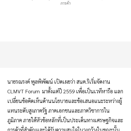
การค้า
นายรณรงค์ พูลพิพัฒน์ เปิดเผยว่า สนค.ริเริ่มจัดงาน
CLMVT Forum มาตั้งแต่ปี 2559 เพื่อเป็นเวทีหารือ แลก
เปลี่ยนข้อคิดเห็นด้านนโยบายและข้อเสนอแนะระหว่างผู้
แทนระดับสูงภาครัฐ ภาคเอกชนและภาควิชาการใน
ภูมิภาค ภายใต้หัวข้อหลักที่เป็นประเด็นทางเศรษฐกิจและ
การค้าที่สำคัญและได้รับความสนใจในวงกว้างในขณะนั้น