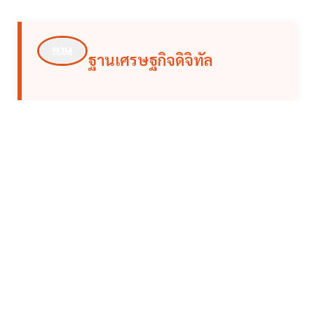
ฐานเศรษฐกิจดิจิทัล