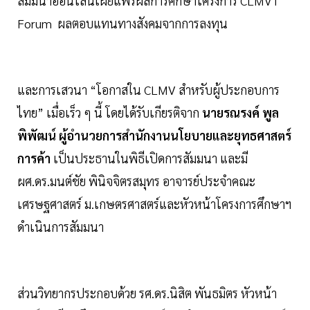
สัมมนาออนไลน์เผยแพร่ผลการศึกษาโครงการ CLMVT
Forum ผลตอบแทนทางสังคมจากการลงทุน
และการเสวนา “โอกาสใน CLMV สำหรับผู้ประกอบการ
ไทย” เมื่อเร็ว ๆ นี้ โดยได้รับเกียรติจาก
นายรณรงค์ พูล
พิพัฒน์ ผู้อำนวยการสำนักงานนโยบายและยุทธศาสตร์
การค้า
เป็นประธานในพิธีเปิดการสัมมนา และมี
ผศ.ดร.มนต์ชัย พินิจจิตรสมุทร อาจารย์ประจำคณะ
เศรษฐศาสตร์ ม.เกษตรศาสตร์และหัวหน้าโครงการศึกษาฯ
ดำเนินการสัมมนา
ส่วนวิทยากรประกอบด้วย รศ.ดร.นิสิต พันธมิตร หัวหน้า