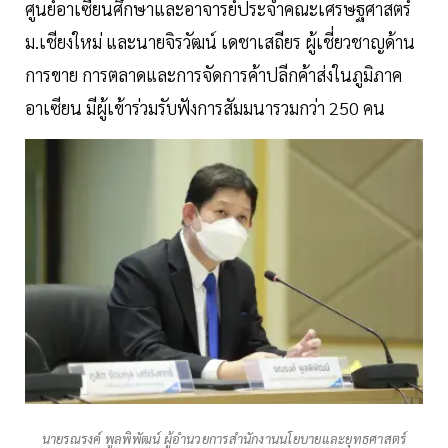
ศูนย์อาเซียนศึกษาและอาจารย์ประจำคณะเศรษฐศาสตร์
ม.เชียงใหม่ และนายจิรวัฒน์ เดชาเสถียร ผู้เชี่ยวชาญด้าน
การขาย การตลาดและการจัดการค้าปลีกค้าส่งในภูมิภาค
อาเซียน มีผู้เข้าร่วมรับฟังการสัมมนารวมกว่า 250 คน
นายรณรงค์ พูลพิพัฒน์ ผู้อำนวยการสำนักงานนโยบายและยุทธศาสตร์