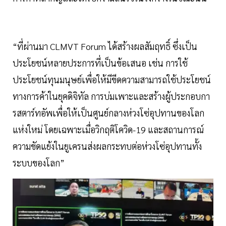
“ที่ผ่านมา CLMVT Forum ได้สร้างผลสัมฤทธิ์ ซึ่งเป็น
ประโยชน์หลายประการที่เป็นข้อเสนอ เช่น การใช้
ประโยชน์ทุนมนุษย์เพื่อให้มีขีดความสามารถใช้ประโยชน์
ทางการค้าในยุคดิจิทัล การบ่มเพาะและสร้างผู้ประกอบกา
รสตาร์ทอัพเพื่อให้เป็นศูนย์กลางห่วงโซ่อุปทานของโลก
แห่งใหม่ โดยเฉพาะเมื่อวิกฤติโควิด-19 และสถานการณ์
ความขัดแย้งในยูเครนส่งผลกระทบต่อห่วงโซ่อุปทานทั้ง
ระบบของโลก”