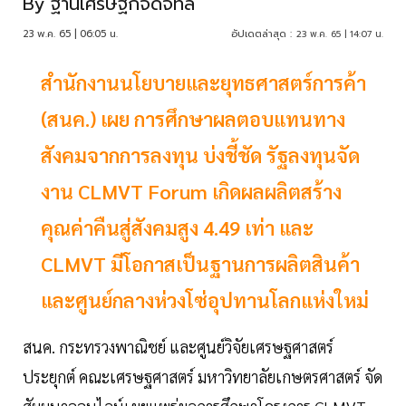
By
ฐานเศรษฐกิจดิจิทัล
23 พ.ค. 65 | 06:05 น.
อัปเดตล่าสุด :
23 พ.ค. 65 | 14:07 น.
สำนักงานนโยบายและยุทธศาสตร์การค้า
(สนค.) เผย การศึกษาผลตอบแทนทาง
สังคมจากการลงทุน บ่งชี้ชัด รัฐลงทุนจัด
งาน CLMVT Forum เกิดผลผลิตสร้าง
คุณค่าคืนสู่สังคมสูง 4.49 เท่า และ
CLMVT มีโอกาสเป็นฐานการผลิตสินค้า
และศูนย์กลางห่วงโซ่อุปทานโลกแห่งใหม่
สนค. กระทรวงพาณิชย์ และศูนย์วิจัยเศรษฐศาสตร์
ประยุกต์ คณะเศรษฐศาสตร์ มหาวิทยาลัยเกษตรศาสตร์ จัด