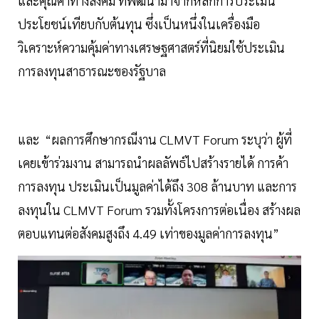
และคุณค่าทางสังคม ที่พัฒนามาจากหลักการประเมิน
ประโยชน์เทียบกับต้นทุน ซึ่งเป็นหนึ่งในเครื่องมือ
วิเคราะห์ความคุ้มค่าทางเศรษฐศาสตร์ที่นิยมใช้ประเมิน
การลงทุนสาธารณะของรัฐบาล
และ “ผลการศึกษากรณีงาน CLMVT Forum ระบุว่า ผู้ที่
เคยเข้าร่วมงาน สามารถนำผลลัพธ์ไปสร้างรายได้ การค้า
การลงทุน ประเมินเป็นมูลค่าได้ถึง 308 ล้านบาท และการ
ลงทุนใน CLMVT Forum รวมทั้งโครงการต่อเนื่อง สร้างผล
ตอบแทนต่อสังคมสูงถึง 4.49 เท่าของมูลค่าการลงทุน”