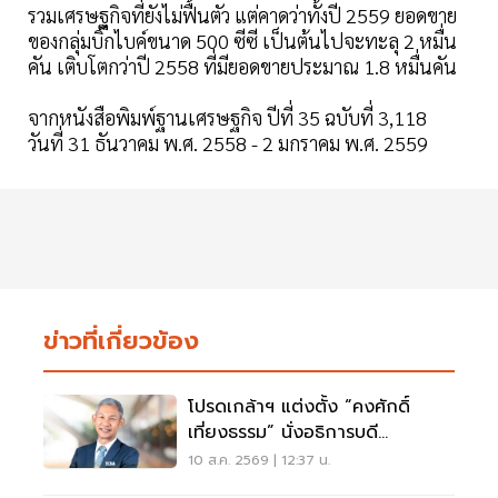
รวมเศรษฐกิจที่ยังไม่ฟื้นตัว แต่คาดว่าทั้งปี 2559 ยอดขาย
ของกลุ่มบิ๊กไบค์ขนาด 500 ซีซี เป็นต้นไปจะทะลุ 2 หมื่น
คัน เติบโตกว่าปี 2558 ที่มียอดขายประมาณ 1.8 หมื่นคัน
จากหนังสือพิมพ์ฐานเศรษฐกิจ ปีที่ 35 ฉบับที่ 3,118
วันที่ 31 ธันวาคม พ.ศ. 2558 - 2 มกราคม พ.ศ. 2559
ข่าวที่เกี่ยวข้อง
โปรดเกล้าฯ แต่งตั้ง “คงศักดิ์
เที่ยงธรรม” นั่งอธิการบดี
มหาวิทยาลัยเกษตรศาสตร์
10 ส.ค. 2569 | 12:37 น.