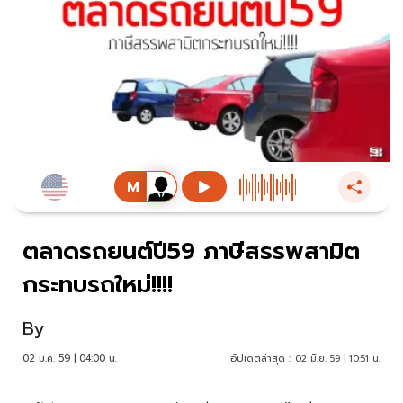
ตลาดรถยนต์ปี59 ภาษีสรรพสามิต
กระทบรถใหม่!!!!
By
02 ม.ค. 59 | 04:00 น.
อัปเดตล่าสุด :
02 มิ.ย. 59 | 10:51 น.