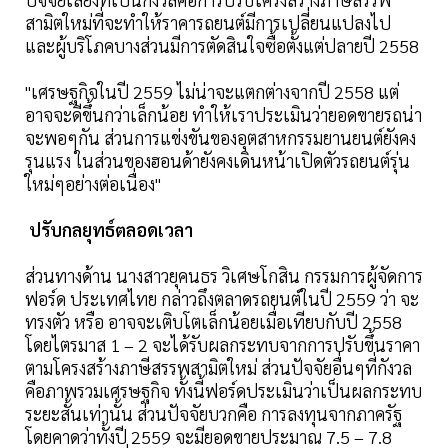
สามิตใหม่ที่จะทำให้ราคารถยนต์มีการเปลี่ยนแปลงไป
และผู้บริโภคบางส่วนมีการตัดสินใจซื้อตั้งแต่ปลายปี 2558
"เศรษฐกิจในปี 2559 ไม่น่าจะแตกต่างจากปี 2558 แต่
อาจจะดีขึ้นกว่าเล็กน้อย ทำให้เราประเมินว่ายอดขายรถน่า
จะพอๆกัน ส่วนการแข่งขันของอุตสาหกรรมยานยนต์ยังคง
รุนแรง ในส่วนของฮอนด้ายังคงเดินหน้าเปิดตัวรถยนต์รุ่น
ใหม่ๆอย่างต่อเนื่อง"
ปรับกลยุทธ์ตลอดเวลา
ส่วนทางด้าน นางสาวยุคนธร วิเศษโกสิน กรรมการผู้จัดการ
ฟอร์ด ประเทศไทย กล่าวถึงตลาดรถยนต์ในปี 2559 ว่า จะ
ทรงตัว หรือ อาจจะเติบโตเล็กน้อยเมื่อเทียบกับปี 2558
โดยไตรมาส 1 – 2 จะได้รับผลกระทบจากการปรับขึ้นราคา
ตามโครงสร้างภาษีสรรพสามิตใหม่ ส่วนปัจจัยอื่นๆที่กังวล
คือภาพรวมเศรษฐกิจ ทั้งนี้ฟอร์ดประเมินว่าเป็นผลกระทบ
ระยะสั้นเท่านั้น ส่วนปัจจัยบวกคือ การลงทุนจากภาครัฐ
โดยคาดว่าทั้งปี 2559 จะมียอดขายประมาณ 7.5 – 7.8