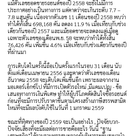
แม้ตัวเลขยอดขายรถยนต์ของปี 2558 จะยังไม่มีการ
ประกาศอย่างเป็นทางการ แต่คาดว่าจะเกินระดับ 7.7 –
7.8 แสนคัน เนื่องจากตัวเลข 11 เดือนของปี 2558 พบว่า
ทำได้ทั้งสิ้น 698,168 คัน ลดลง 11.9 % เมื่อเทียบกับช่วง
เดียวกันของปี 2557 และแม้ยอดขายจะลดลงแต่เมื่อดู
เฉพาะตัวเลขของเดือนพ.ย. 58 จะพบว่าทำได้ทั้งสิ้น
76,426 คัน เพิ่มขึ้น 4.6% เมื่อเทียบกับช่วงเดียวกันของปี
ที่ผ่านมา
การเติบโตในครั้งนี้ถือเป็นครั้งแรกในรอบ 31 เดือน นับ
ตั้งแต่เดือนเมษายน 2556 และคาดว่าตัวเลขของเดือน
ธันวาคม 2558 จะเติบโตเพิ่มขึ้นอีก เพราะผลจากงาน
มอเตอร์เอ็กซ์โป ที่มีการเปิดตัวรถใหม่ ,มีแคมเปญ - ข้อ
เสนอทางการเงินพิเศษ ทำให้ผู้บริโภคตัดสินใจซื้อรถยนต์
ก่อนที่จะมีการปรับราคาขึ้นตามโครงสร้างภาษีสรรพสามิต
ใหม่ที่จะมีผลบังคับใช้ในวันที่ 1 มกราคม 2559
ขณะที่ทิศทางของปี 2559 จะเป็นอย่างไร , ปัจจัยบวก-
ปัจจัยเสี่ยงที่จะมีผลต่อการขายคืออะไร วันนี้ “ฐาน
เศรษฐกิจ”ได้รวบรวมทรรศนะจากผู้บริหารระดับสูงมานำ