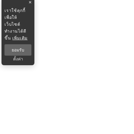
×
เราใช้คุกกี้
เพื่อให้
เว็บไซต์
ทำงานได้ดี
ขึ้น
เพิ่มเติม
ยอมรับ
ตั้งค่า