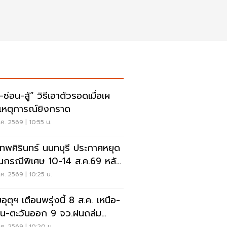
สู้” วิธีเอาตัวรอดเมื่อเผ
เหตุการณ์ยิงกราด
ค. 2569 | 10:55 น.
เทพศิรินทร์ นนทบุรี ประกาศหยุด
ยนกรณีพิเศษ 10-14 ส.ค.69 หลัง
ุกราดยิง
ค. 2569 | 10:25 น.
ุตุฯ เตือนพรุ่งนี้ 8 ส.ค. เหนือ-
าน-ตะวันออก 9 จว.ฝนถล่ม
ังน้ำท่วมฉับพลัน
ค. 2569 | 10:20 น.