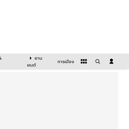
&
ยาน
การเมือง
ยนต์