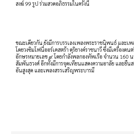
สงฆ์ 99 รูป ร่วมสวดอภิธรรมในครั้งนี้
ขณะเดียวกัน ยังมีการบรรเลงเพลงพระราชนิพนธ์ และเพลงแ
โดยวงซิมโฟนี่ออร์เคสตร้า ดุริยางค์ราชนาวี ซึ่งมีเครื่อ
อักษรหมายเลข ๙ โดยกำลังพลกองทัพเรือ จำนวน 160 นาย
สัมพันธวงศ์ อีกทั้งมีการจุดเทียนแสดงความอาลัย และยืนส
อันสูงสุด และเพลงสรรเสริญพระบารมี