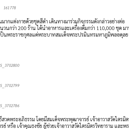
161778
ากแต่งกายด้วยชุดสีดำ เดินทางมาร่วมกิจกรรมดังกล่าวอย่างต่อ
จำนวนกว่า 200 ร้าน ได้นำอาหารและเครื่องดื่มกว่า 110,000 ชุด ม
ถวายเป็นพระราชกุศลแด่พระบาทสมเด็จพระปรมินทรมหาภูมิพลอดุลย
S__3702800
S__3702799
S__3702786
ธีสวดพระอภิธรรม โดยมีสมเด็จพระพุฒาจารย์ เจ้าอาวาสวัดไตรมิต
์ หรือ เจ้าคุณธงชัย ผู้ช่วยเจ้าอาวาสวัดไตรมิตรวิทยาราม และพ