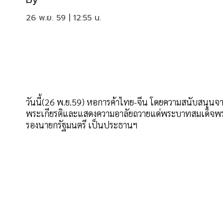
26 พ.ย. 59 | 12:55 น.
วันนี้(26 พ.ย.59) หอการค้าไทย-จีน โดยความสนับสนุนจ
พระเกียรติและแสดงความอาลัยถวายแด่พระบาทสมเด็จพระ
รองนายกรัฐมนตรี เป็นประธานฯ