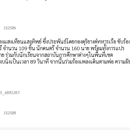
152586
สงเทียนแสงทิพย์ ซึ่งประพันธ์โดยกองดุริยางค์ทหารเรือ ขับร้อ
งดนตรี จำนวน 109 ชิ้น นักดนตรี จำนวน 160 นาย พร้อมทั้งการแปร
 ร่วมกับนักเรียนจากสถาบันการศึกษาต่างๆในพื้นที่เขต
งบนิ่งเป็นเวลา 89 วินาที จากนั้นร่วมร้องเพลงเดินตามพ่อ ความฝั
S__6881283
152588