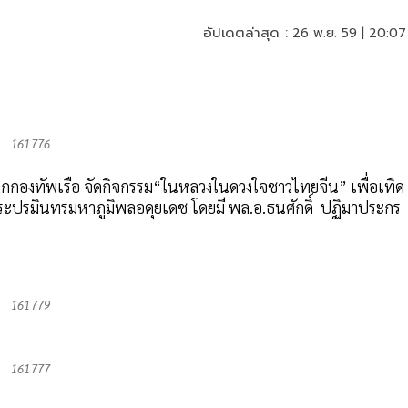
อัปเดตล่าสุด :
26 พ.ย. 59 | 20:07
161776
ากกองทัพเรือ จัดกิจกรรม“ในหลวงในดวงใจชาวไทยจีน” เพื่อเทิด
ปรมินทรมหาภูมิพลอดุยเดช โดยมี พล.อ.ธนศักดิ์ ปฏิมาประกร
161779
161777