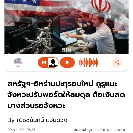
สหรัฐฯ-อิหร่านปะทุรอบใหม่ กูรูแนะ
จังหวะปรับพอร์ตให้สมดุล ถือเงินสด
บางส่วนรอจังหวะ
By
ณิชชนันทน์ แจ่มดวง
09 ก.ค. 69 | 08:28 น.
อัปเดตล่าสุด :
09 ก.ค. 69 | 09:04 น.