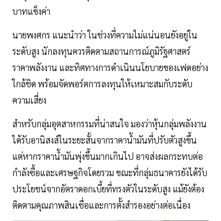
บาทแข็งค่า
นายพงศกร แนะนำว่า ในช่วงที่ความไม่แน่นอนยังอยู่ใน
ระดับสูง นักลงทุนควรติดตามสถานการณ์ภูมิรัฐศาสตร์
ราคาพลังงาน และทิศทางการดำเนินนโยบายของเฟดอย่าง
ใกล้ชิด พร้อมจัดพอร์ตการลงทุนให้เหมาะสมกับระดับ
ความเสี่ยง
สำหรับกลุ่มอุตสาหกรรมที่น่าสนใจ มองว่าหุ้นกลุ่มพลังงาน
ได้รับอานิสงส์ในระยะสั้นจากราคาน้ำมันที่ปรับตัวสูงขึ้น
แต่หากราคาน้ำมันพุ่งขึ้นมากเกินไป อาจส่งผลกระทบต่อ
กำลังซื้อและเศรษฐกิจโดยรวม ขณะที่กลุ่มธนาคารยังได้รับ
ประโยชน์จากอัตราดอกเบี้ยที่ทรงตัวในระดับสูง แม้ยังต้อง
ติดตามคุณภาพสินเชื่อและการตั้งสำรองอย่างต่อเนื่อง