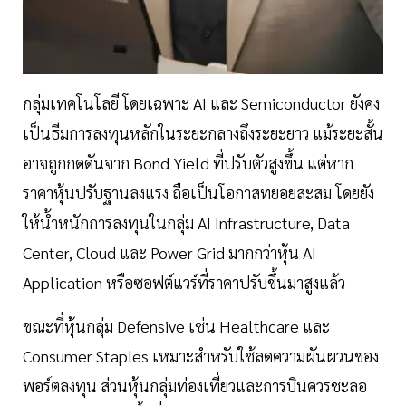
กลุ่มเทคโนโลยี โดยเฉพาะ AI และ Semiconductor ยังคง
เป็นธีมการลงทุนหลักในระยะกลางถึงระยะยาว แม้ระยะสั้น
อาจถูกกดดันจาก Bond Yield ที่ปรับตัวสูงขึ้น แต่หาก
ราคาหุ้นปรับฐานลงแรง ถือเป็นโอกาสทยอยสะสม โดยยัง
ให้น้ำหนักการลงทุนในกลุ่ม AI Infrastructure, Data
Center, Cloud และ Power Grid มากกว่าหุ้น AI
Application หรือซอฟต์แวร์ที่ราคาปรับขึ้นมาสูงแล้ว
ขณะที่หุ้นกลุ่ม Defensive เช่น Healthcare และ
Consumer Staples เหมาะสำหรับใช้ลดความผันผวนของ
พอร์ตลงทุน ส่วนหุ้นกลุ่มท่องเที่ยวและการบินควรชะลอ