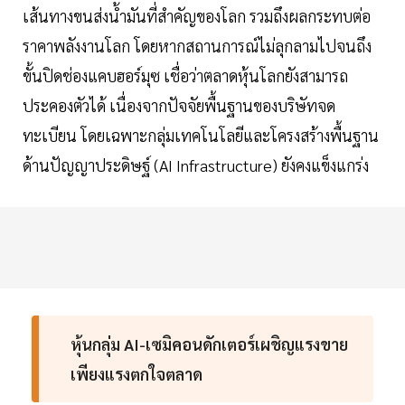
เส้นทางขนส่งน้ำมันที่สำคัญของโลก รวมถึงผลกระทบต่อ
ราคาพลังงานโลก โดยหากสถานการณ์ไม่ลุกลามไปจนถึง
ขั้นปิดช่องแคบฮอร์มุซ เชื่อว่าตลาดหุ้นโลกยังสามารถ
ประคองตัวได้ เนื่องจากปัจจัยพื้นฐานของบริษัทจด
ทะเบียน โดยเฉพาะกลุ่มเทคโนโลยีและโครงสร้างพื้นฐาน
ด้านปัญญาประดิษฐ์ (AI Infrastructure) ยังคงแข็งแกร่ง
หุ้นกลุ่ม AI-เซมิคอนดักเตอร์เผชิญแรงขาย
เพียงแรงตกใจตลาด