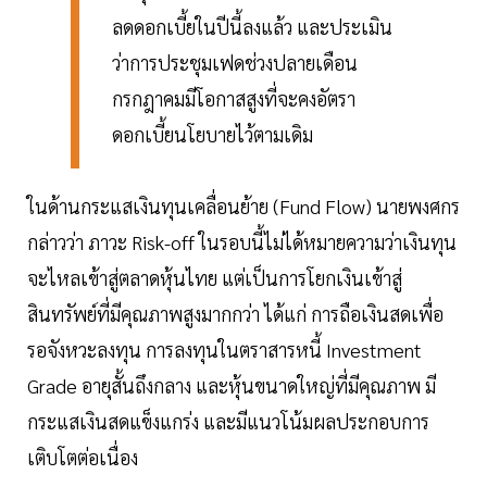
ลดดอกเบี้ยในปีนี้ลงแล้ว และประเมิน
ว่าการประชุมเฟดช่วงปลายเดือน
กรกฎาคมมีโอกาสสูงที่จะคงอัตรา
ดอกเบี้ยนโยบายไว้ตามเดิม
ในด้านกระแสเงินทุนเคลื่อนย้าย (Fund Flow) นายพงศกร
กล่าวว่า ภาวะ Risk-off ในรอบนี้ไม่ได้หมายความว่าเงินทุน
จะไหลเข้าสู่ตลาดหุ้นไทย แต่เป็นการโยกเงินเข้าสู่
สินทรัพย์ที่มีคุณภาพสูงมากกว่า ได้แก่ การถือเงินสดเพื่อ
รอจังหวะลงทุน การลงทุนในตราสารหนี้ Investment
Grade อายุสั้นถึงกลาง และหุ้นขนาดใหญ่ที่มีคุณภาพ มี
กระแสเงินสดแข็งแกร่ง และมีแนวโน้มผลประกอบการ
เติบโตต่อเนื่อง