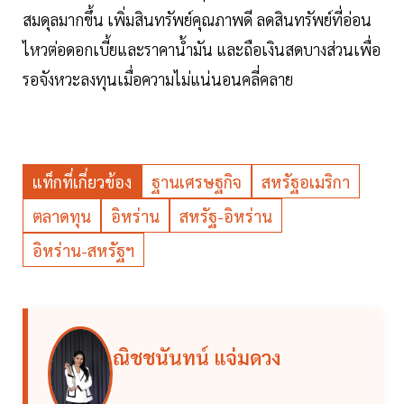
สมดุลมากขึ้น เพิ่มสินทรัพย์คุณภาพดี ลดสินทรัพย์ที่อ่อน
ไหวต่อดอกเบี้ยและราคาน้ำมัน และถือเงินสดบางส่วนเพื่อ
รอจังหวะลงทุนเมื่อความไม่แน่นอนคลี่คลาย
แท็กที่เกี่ยวข้อง
ฐานเศรษฐกิจ
สหรัฐอเมริกา
ตลาดทุน
อิหร่าน
สหรัฐ-อิหร่าน
อิหร่าน-สหรัฐฯ
ณิชชนันทน์ แจ่มดวง