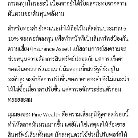
การลงทุนในระยะนี้ เนื่องจากยังได้รับผลกระทบจากความ
ผันผวนของต้นทุนพลังงาน
สำหรับทองคำ ยังคงแนะนำให้ถือไว้ในสัดส่วนประมาณ 5-
10% ของพอร์ตลงทุน เพื่อทำหน้าที่เป็นสินทรัพย์ป้องกัน
ความเสี่ยง (Insurance Asset) แม้สถานการณ์สงครามจะ
ช่วยหนุนความต้องการสินทรัพย์ปลอดภัย แต่การแข็งค่า
ของเงินดอลลาร์และแนวโน้มดอกเบี้ยสหรัฐที่ยังอยู่ใน
ระดับสูง จะจำกัดการปรับขึ้นของราคาทองคำ จึงไม่แนะนำ
ให้ไล่ซื้อเมื่อราคาปรับขึ้น แต่ควรรอจังหวะอ่อนตัวก่อน
ทยอยสะสม
มุมมองของ Pine Wealth คือ ความเสี่ยงภูมิรัฐศาสตร์รอบนี้
ทำให้ตลาดผันผวนมากขึ้น แต่ยังไม่ใช่เหตุผลให้ต้องขาย
สินทรัพย์เสี่ยงทั้งหมด นักลงทุนควรใช้ช่วงนี้ปรับพอร์ตให้