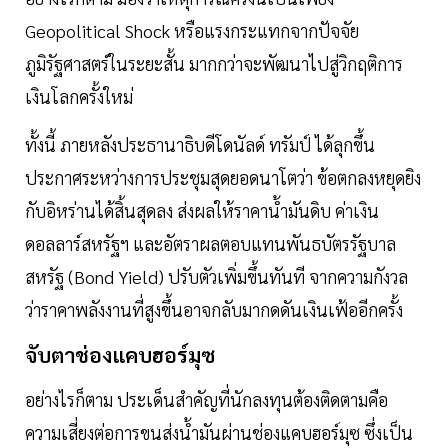
Geopolitical Shock หรือแรงกระแทกจากปัจจัย
ภูมิรัฐศาสตร์ในระยะสั้น มากกว่าจะพัฒนาไปสู่วิกฤติการ
เงินโลกครั้งใหม่
ทั้งนี้ ภายหลังประธานาธิบดีโดนัลด์ ทรัมป์ ได้ลุกขึ้น
ประกาศระหว่างการประชุมสุดยอดนาโตว่า ข้อตกลงหยุดยิง
กับอิหร่านได้สิ้นสุดลง ส่งผลให้ราคาน้ำมันดิบ ค่าเงิน
ดอลลาร์สหรัฐฯ และอัตราผลตอบแทนพันธบัตรรัฐบาล
สหรัฐ (Bond Yield) ปรับตัวเพิ่มขึ้นทันที จากความกังวล
ว่าราคาพลังงานที่สูงขึ้นอาจกลับมากดดันเงินเฟ้ออีกครั้ง
จับตาช่องแคบฮอร์มุซ
อย่างไรก็ตาม ประเด็นสำคัญที่นักลงทุนต้องติดตามคือ
ความเสี่ยงต่อการขนส่งน้ำมันผ่านช่องแคบฮอร์มุซ ซึ่งเป็น