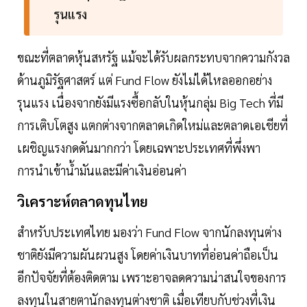
รุนแรง
ขณะที่ตลาดหุ้นสหรัฐ แม้จะได้รับผลกระทบจากความกังวล
ด้านภูมิรัฐศาสตร์ แต่ Fund Flow ยังไม่ได้ไหลออกอย่าง
รุนแรง เนื่องจากยังมีแรงซื้อกลับในหุ้นกลุ่ม Big Tech ที่มี
การเติบโตสูง แตกต่างจากตลาดเกิดใหม่และตลาดเอเชียที่
เผชิญแรงกดดันมากกว่า โดยเฉพาะประเทศที่พึ่งพา
การนำเข้าน้ำมันและมีค่าเงินอ่อนค่า
วิเคราะห์ตลาดทุนไทย
สำหรับประเทศไทย มองว่า Fund Flow จากนักลงทุนต่าง
ชาติยังมีความผันผวนสูง โดยค่าเงินบาทที่อ่อนค่าถือเป็น
อีกปัจจัยที่ต้องติดตาม เพราะอาจลดความน่าสนใจของการ
ลงทุนในสายตานักลงทุนต่างชาติ เมื่อเทียบกับช่วงที่เงิน