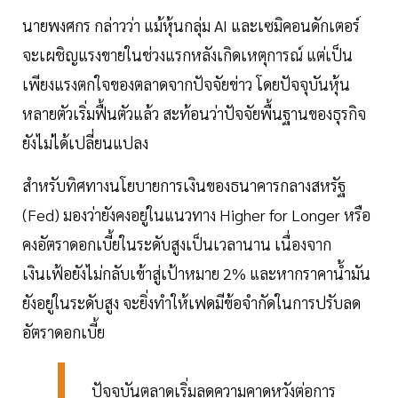
นายพงศกร กล่าวว่า แม้หุ้นกลุ่ม AI และเซมิคอนดักเตอร์
จะเผชิญแรงขายในช่วงแรกหลังเกิดเหตุการณ์ แต่เป็น
เพียงแรงตกใจของตลาดจากปัจจัยข่าว โดยปัจจุบันหุ้น
หลายตัวเริ่มฟื้นตัวแล้ว สะท้อนว่าปัจจัยพื้นฐานของธุรกิจ
ยังไม่ได้เปลี่ยนแปลง
สำหรับทิศทางนโยบายการเงินของธนาคารกลางสหรัฐ
(Fed) มองว่ายังคงอยู่ในแนวทาง Higher for Longer หรือ
คงอัตราดอกเบี้ยในระดับสูงเป็นเวลานาน เนื่องจาก
เงินเฟ้อยังไม่กลับเข้าสู่เป้าหมาย 2% และหากราคาน้ำมัน
ยังอยู่ในระดับสูง จะยิ่งทำให้เฟดมีข้อจำกัดในการปรับลด
อัตราดอกเบี้ย
ปัจจุบันตลาดเริ่มลดความคาดหวังต่อการ