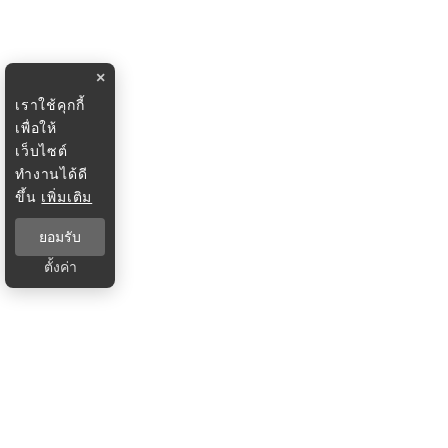
×
เราใช้คุกกี้
เพื่อให้
เว็บไซต์
ทำงานได้ดี
ขึ้น
เพิ่มเติม
ยอมรับ
ตั้งค่า