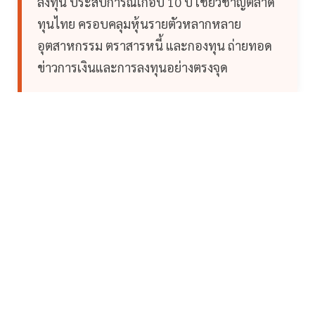
ลงทุน ประสบการณ์เกือบ 10 ปี เชี่ยวชาญตลาด
ทุนไทย ครอบคลุมหุ้นรายตัวหลากหลาย
อุตสาหกรรม ตราสารหนี้ และกองทุน ถ่ายทอด
ข่าวการเงินและการลงทุนอย่างตรงจุด