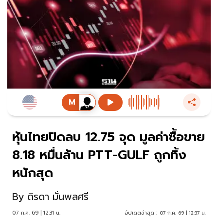
หุ้นไทยปิดลบ 12.75 จุด มูลค่าซื้อขาย
8.18 หมื่นล้าน PTT-GULF ถูกทิ้ง
หนักสุด
By
ถิรดา มั่นพลศรี
07 ก.ค. 69 | 12:31 น.
อัปเดตล่าสุด :
07 ก.ค. 69 | 12:37 น.