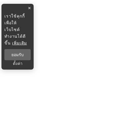
×
เราใช้คุกกี้
เพื่อให้
เว็บไซต์
ทำงานได้ดี
ขึ้น
เพิ่มเติม
ยอมรับ
ตั้งค่า