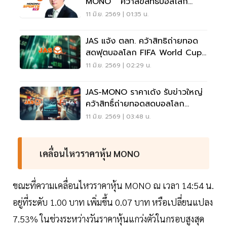
MONO ” คว้าลิขสิทธิ์บอลโลก
2026
11 มิ.ย. 2569 | 01:35 น.
JAS แจ้ง ตลท. คว้าสิทธิถ่ายทอด
สดฟุตบอลโลก FIFA World Cup
2026 ในไทย
11 มิ.ย. 2569 | 02:29 น.
JAS-MONO ราคาเด้ง รับข่าวใหญ่
คว้าสิทธิ์ถ่ายทอดสดบอลโลก
2026
11 มิ.ย. 2569 | 03:48 น.
เคลื่อนไหวราคาหุ้น MONO
ขณะที่ความเคลื่อนไหวราคาหุ้น MONO ณ เวลา 14:54 น.
อยู่ที่ระดับ 1.00 บาท เพิ่มขึ้น 0.07 บาท หรือเปลี่ยนแปลง
7.53% ในช่วงระหว่างวันราคาหุ้นแกว่งตัวในกรอบสูงสุด