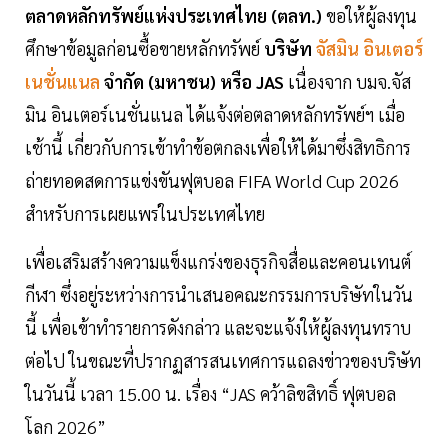
ตลาดหลักทรัพย์แห่งประเทศไทย (ตลท.)
ขอให้ผู้ลงทุน
ศึกษาข้อมูลก่อนซื้อขายหลักทรัพย์
บริษัท
จัสมิน อินเตอร์
เนชั่นแนล
จำกัด (มหาชน) หรือ JAS
เนื่องจาก บมจ.จัส
มิน อินเตอร์เนชั่นแนล ได้แจ้งต่อตลาดหลักทรัพย์ฯ เมื่อ
เช้านี้ เกี่ยวกับการเข้าทำข้อตกลงเพื่อให้ได้มาซึ่งสิทธิการ
ถ่ายทอดสดการแข่งขันฟุตบอล FIFA World Cup 2026
สำหรับการเผยแพร่ในประเทศไทย
เพื่อเสริมสร้างความแข็งแกร่งของธุรกิจสื่อและคอนเทนต์
กีฬา ซึ่งอยู่ระหว่างการนำเสนอคณะกรรมการบริษัทในวัน
นี้ เพื่อเข้าทำรายการดังกล่าว และจะแจ้งให้ผู้ลงทุนทราบ
ต่อไป ในขณะที่ปรากฏสารสนเทศการแถลงข่าวของบริษัท
ในวันนี้ เวลา 15.00 น. เรื่อง “JAS คว้าลิขสิทธิ์ ฟุตบอล
โลก 2026”