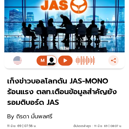
เก็งข่าวบอลโลกดัน JAS-MONO
ร้อนแรง ตลท.เตือนข้อมูลสำคัญยัง
รอมติบอร์ด JAS
By
ถิรดา มั่นพลศรี
11 มิ.ย. 69 | 07:58 น.
อัปเดตล่าสุด :
11 มิ.ย. 69 | 08:07 น.