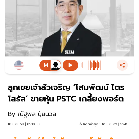
ลูกเขยเจ้าสัวเจริญ ‘โสมพัฒน์ ไตร
โสรัส’ ขายหุ้น PSTC เกลี้ยงพอร์ต
By
ณัฐพล นุ้ยนวล
10 มิ.ย. 69 | 09:00 น.
อัปเดตล่าสุด :
10 มิ.ย. 69 | 10:41 น.