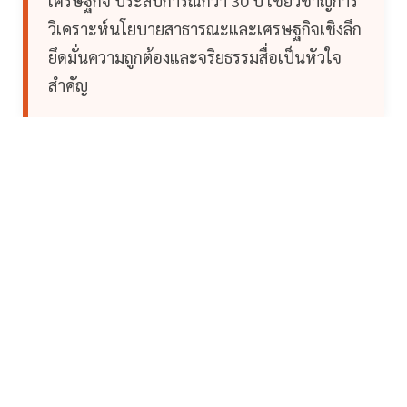
เศรษฐกิจ ประสบการณ์กว่า 30 ปี เชี่ยวชาญการ
วิเคราะห์นโยบายสาธารณะและเศรษฐกิจเชิงลึก
ยึดมั่นความถูกต้องและจริยธรรมสื่อเป็นหัวใจ
สำคัญ