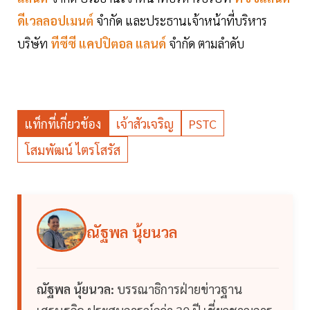
ดีเวลลอปเมนต์
จำกัด และประธานเจ้าหน้าที่บริหาร
บริษัท
ทีซีซี แคปปิตอล แลนด์
จำกัด ตามลำดับ
แท็กที่เกี่ยวข้อง
เจ้าสัวเจริญ
PSTC
โสมพัฒน์ ไตรโสรัส
ณัฐพล นุ้ยนวล
ณัฐพล นุ้ยนวล:
บรรณาธิการฝ่ายข่าวฐาน