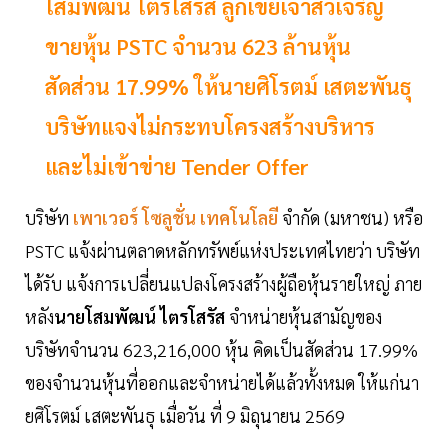
โสมพัฒน์ ไตรโสรัส ลูกเขยเจ้าสัวเจริญ
ขายหุ้น PSTC จำนวน 623 ล้านหุ้น
สัดส่วน 17.99% ให้นายศิโรตม์ เสตะพันธุ
บริษัทแจงไม่กระทบโครงสร้างบริหาร
และไม่เข้าข่าย Tender Offer
บริษัท
เพาเวอร์ โซลูชั่น เทคโนโลยี
จำกัด (มหาชน) หรือ
PSTC แจ้งผ่านตลาดหลักทรัพย์แห่งประเทศไทยว่า บริษัท
ได้รับ แจ้งการเปลี่ยนแปลงโครงสร้างผู้ถือหุ้นรายใหญ่ ภาย
หลัง
นายโสมพัฒน์ ไตรโสรัส
จำหน่ายหุ้นสามัญของ
บริษัทจำนวน 623,216,000 หุ้น คิดเป็นสัดส่วน 17.99%
ของจำนวนหุ้นที่ออกและจำหน่ายได้แล้วทั้งหมด ให้แก่นา
ยศิโรตม์ เสตะพันธุ เมื่อวัน ที่ 9 มิถุนายน 2569