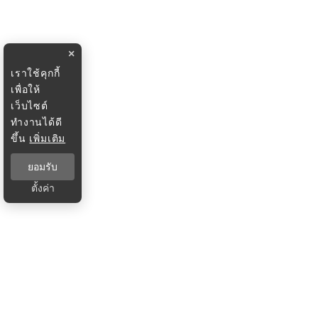
×
เราใช้คุกกี้
เพื่อให้
เว็บไซต์
ทำงานได้ดี
ขึ้น
เพิ่มเติม
ยอมรับ
ตั้งค่า