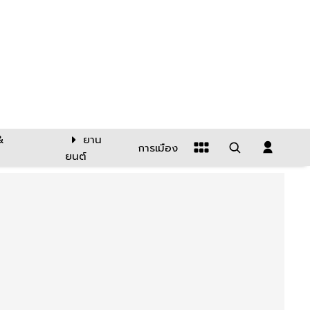
&
ยาน
การเมือง
ยนต์