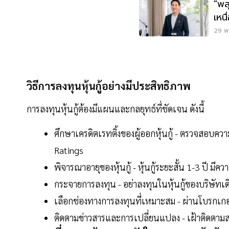
"พส
เหนื
29 พ.
วิธีการลงทุนหุ้นกู้อย่างมีประสิทธิภาพ
การลงทุนหุ้นกู้ต้องมีแผนและกลยุทธ์ที่ชัดเจน ดังนี้
ศึกษาเครดิตเรทติ้งของผู้ออกหุ้นกู้ - ตรวจสอบคว
Ratings
พิจารณาอายุของหุ้นกู้ - หุ้นกู้ระยะสั้น 1-3 ปี มีคว
กระจายการลงทุน - อย่าลงทุนในหุ้นกู้ของบริษัทเด
เลือกช่องทางการลงทุนที่เหมาะสม - ผ่านโบรกเกอร์
ติดตามข่าวสารและการเปลี่ยนแปลง - เฝ้าติดตามส