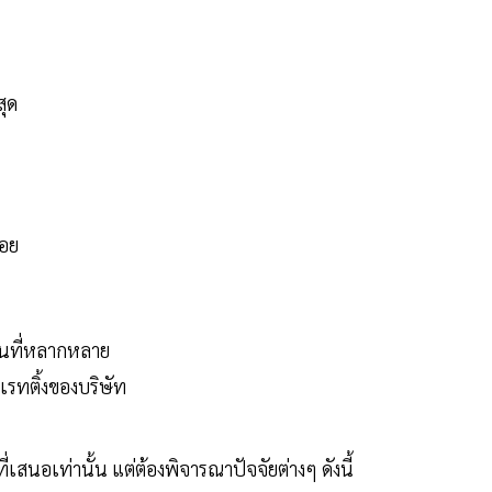
สุด
้อย
นที่หลากหลาย
เรทติ้งของบริษัท
่เสนอเท่านั้น แต่ต้องพิจารณาปัจจัยต่างๆ ดังนี้