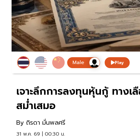
Play
เจาะลึกการลงทุนหุ้นกู้ ทาง
สม่ำเสมอ
By
ถิรดา มั่นพลศรี
31 พ.ค. 69 | 00:30 น.