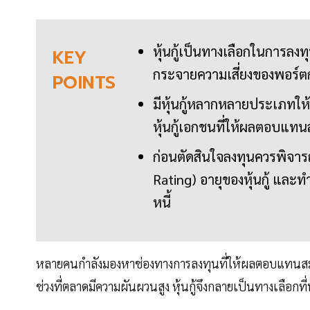
หุ้นกู้เป็นทางเลือกในการลง
KEY
กระจายความเสี่ยงของพอร์ตก
POINTS
มีหุ้นกู้หลากหลายประเภทให้เล
หุ้นกู้เอกชนที่ให้ผลตอบแทนส
ก่อนตัดสินใจลงทุนควรพิจารณ
Rating) อายุของหุ้นกู้ และท
หนี้
หลายคนกำลังมองหาช่องทางการลงทุนที่ให้ผลตอบแทนสม่
ช่วงที่ตลาดมีความผันผวนสูง หุ้นกู้จึงกลายเป็นทางเลือกท