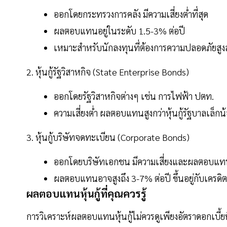
ออกโดยกระทรวงการคลัง มีความเสี่ยงต่ำที่สุด
ผลตอบแทนอยู่ในระดับ 1.5-3% ต่อปี
เหมาะสำหรับนักลงทุนที่ต้องการความปลอดภัยสูง
2. หุ้นกู้รัฐวิสาหกิจ (State Enterprise Bonds)
ออกโดยรัฐวิสาหกิจต่างๆ เช่น การไฟฟ้า ปตท.
ความเสี่ยงต่ำ ผลตอบแทนสูงกว่าหุ้นกู้รัฐบาลเล็กน
3. หุ้นกู้บริษัทจดทะเบียน (Corporate Bonds)
ออกโดยบริษัทเอกชน มีความเสี่ยงและผลตอบแท
ผลตอบแทนอาจสูงถึง 3-7% ต่อปี ขึ้นอยู่กับเครดิต
ผลตอบแทนหุ้นกู้ที่คุณควรรู้
การวิเคราะห์ผลตอบแทนหุ้นกู้ไม่ควรดูเพียงอัตราดอกเบี้ยที