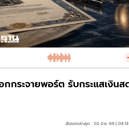
เลือกกระจายพอร์ต รับกระแสเงินส
อัปเดตล่าสุด :
02 มิ.ย. 69 | 04:13