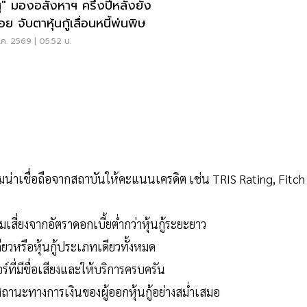
ุ" มองอสังหาฯ ครึ่งปีหลังยัง
่อย จับตาหุ้นกู้เลื่อนหนี้พ่นพิษ
ค. 2569 | 05:52 น.
ามน่าเชื่อถือจากสถาบันให้คะแนนเครดิต เช่น TRIS Rating, Fitch
ามเสี่ยงจากอัตราดอกเบี้ยต่ำกว่าหุ้นกู้ระยะยาว
ียวหรือหุ้นกู้ประเภทเดียวทั้งหมด
ที่มีชื่อเสียงและให้บริการครบครัน
ถานะทางการเงินของผู้ออกหุ้นกู้อย่างสม่ำเสมอ