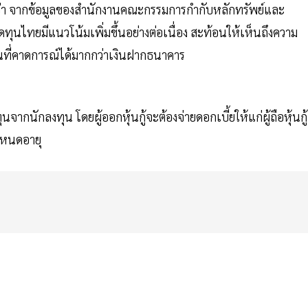
ูลว่า จากข้อมูลของสำนักงานคณะกรรมการกำกับหลักทรัพย์และ
ดทุนไทยมีแนวโน้มเพิ่มขึ้นอย่างต่อเนื่อง สะท้อนให้เห็นถึงความ
ที่คาดการณ์ได้มากกว่าเงินฝากธนาคาร
จากนักลงทุน โดยผู้ออกหุ้นกู้จะต้องจ่ายดอกเบี้ยให้แก่ผู้ถือหุ้นกู้
ำหนดอายุ