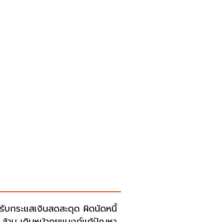
รับกระแสเงินสดสะดุด ผิดนัดหนี้
 ล้าน เดินหน้าคุยแบงก์แก้ปัญหา