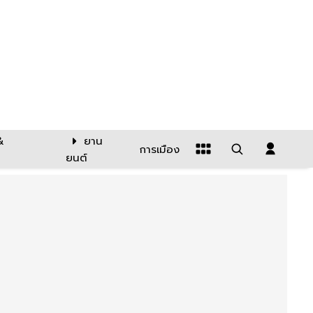
&
ยาน
การเมือง
ยนต์