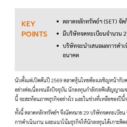
ตลาดหลักทรัพย์ฯ (SET) จัด
KEY
POINTS
มีบริษัทจดทะเบียนจำนวน 29 แ
บริษัทจะนำเสนอผลการดำเน
อนาคต
นับตั้งแต่เปิดต้นปี 2569 ตลาดหุ้นไทยต้องเผชิญหน้าก
อย่างต่อเนื่องจนถึงปัจจุบัน นักลงทุนกำลังรอฟังสัญญ
นี้ จะสะท้อนภาพธุรกิจอย่างไร และในช่วงที่เหลือของปีน
ทั้งนี้ ตลาดหลักทรัพย์ฯ จึงนัดหมาย 29 บริษัทจดทะเบียน 
การดำเนินงาน และแนวโน้มธุรกิจให้นักลงทุนได้เกาะติดอย