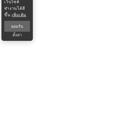
เว็บไซต์
ทำงานได้ดี
ขึ้น
เพิ่มเติม
ยอมรับ
ตั้งค่า