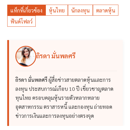
แท็กที่เกี่ยวข้อง
หุ้นไทย
นักลงทุน
ตลาดหุ้น
ฟันด์โฟลว์
ถิรดา มั่นพลศรี
ถิรดา มั่นพลศรี
ผู้สื่อข่าวสายตลาดหุ้นและการ
ลงทุน ประสบการณ์เกือบ 10 ปี เชี่ยวชาญตลาด
ทุนไทย ครอบคลุมหุ้นรายตัวหลากหลาย
อุตสาหกรรม ตราสารหนี้ และกองทุน ถ่ายทอด
ข่าวการเงินและการลงทุนอย่างตรงจุด