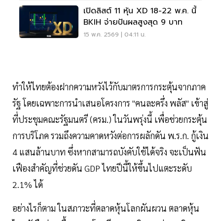
เปิดลิสต์ 11 หุ้น XD 18-22 พ.ค. นี้
BKIH จ่ายปันผลสูงสุด 9 บาท
15 พ.ค. 2569 | 04:11 น.
ทำให้ไทยต้องฝากความหวังไว้กับมาตรการกระตุ้นจากภาค
รัฐ โดยเฉพาะการนำเสนอโครงการ "คนละครึ่ง พลัส" เข้าสู่
ที่ประชุมคณะรัฐมนตรี (ครม.) ในวันพรุ่งนี้ เพื่อช่วยกระตุ้น
การบริโภค รวมถึงความคาดหวังต่อการผลักดัน พ.ร.ก. กู้เงิน
4 แสนล้านบาท ซึ่งหากสามารถบังคับใช้ได้จริง จะเป็นฟัน
เฟืองสำคัญที่ช่วยดัน GDP ไทยปีนี้ให้ขึ้นไปแตะระดับ
2.1% ได้
อย่างไรก็ตาม ในสภาวะที่ตลาดหุ้นโลกผันผวน ตลาดหุ้น