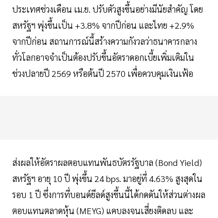
ประเทศช่วงเดือน เม.ย. ปรับตัวสูงขึ้นอย่างมีนัยสำคัญ โดย
สหรัฐฯ พุ่งขึ้นเป็น +3.8% จากปีก่อน และไทย +2.9%
จากปีก่อน สถานการณ์นี้สร้างความกังวลว่าธนาคารกลาง
ทั่วโลกอาจจำเป็นต้องปรับขึ้นอัตราดอกเบี้ยเพิ่มเติมใน
ช่วงปลายปี 2569 หรือต้นปี 2570 เพื่อควบคุมเงินเฟ้อ
ส่งผลให้อัตราผลตอบแทนพันธบัตรรัฐบาล (Bond Yield)
สหรัฐฯ อายุ 10 ปี พุ่งขึ้น 24 bps. มาอยู่ที่ 4.63% สูงสุดใน
รอบ 1 ปี ซึ่งการที่บอนด์ยีลด์สูงขึ้นนี้ได้กดดันให้ส่วนต่างผล
ตอบแทนตลาดหุ้น (MEYG) แคบลงจนเสี่ยงติดลบ และ