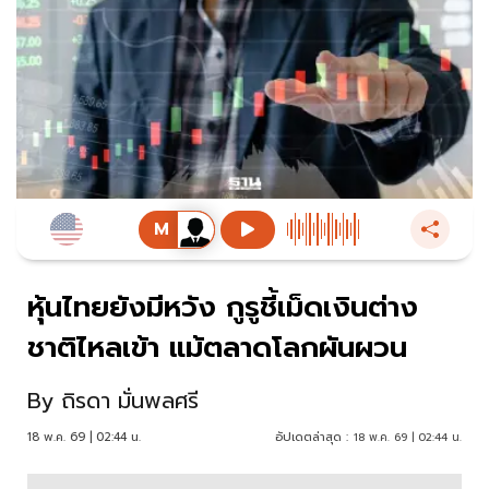
หุ้นไทยยังมีหวัง กูรูชี้เม็ดเงินต่าง
ชาติไหลเข้า แม้ตลาดโลกผันผวน
By
ถิรดา มั่นพลศรี
18 พ.ค. 69 | 02:44 น.
อัปเดตล่าสุด :
18 พ.ค. 69 | 02:44 น.