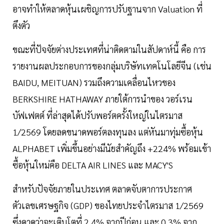
อาจทำให้ตลาดหุ้นเผชิญการปรับฐานจาก Valuation ที่
ตึงตัว
ขณะที่ปัจจัยต่างประเทศที่น่าติดตามในสัปดาห์นี้ คือ การ
รายงานผลประกอบการของกลุ่มบริษัทเทคโนโลยีจีน (เช่น
BAIDU, MEITUAN) รวมถึงความเคลื่อนไหวของ
BERKSHIRE HATHAWAY ภายใต้การนำของ วอร์เรน
บัฟเฟตต์ ที่ล่าสุดได้ปรับพอร์ตครั้งใหญ่ในไตรมาส
1/2569 โดยลดขนาดพอร์ตลงทุนลง แต่หันมาทุ่มซื้อหุ้น
ALPHABET เพิ่มขึ้นอย่างมีนัยสำคัญถึง +224% พร้อมเข้า
ซื้อหุ้นใหม่คือ DELTA AIR LINES และ MACY'S
สำหรับปัจจัยภายในประเทศ ตลาดจับตาการประกาศ
ตัวเลขเศรษฐกิจ (GDP) ของไทยประจำไตรมาส 1/2569
ซึ่งคาดว่าจะเติบโตที่ 2.4% จากปีก่อน และ 0.3% จาก