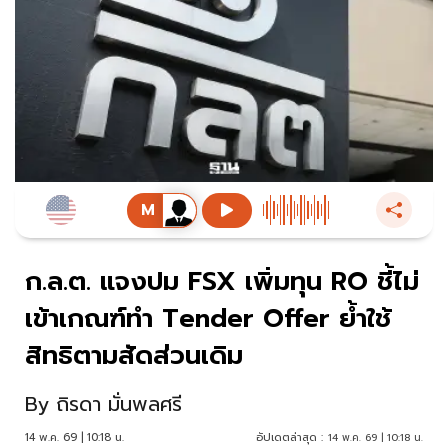
ก.ล.ต. แจงปม FSX เพิ่มทุน RO ชี้ไม่
เข้าเกณฑ์ทำ Tender Offer ย้ำใช้
สิทธิตามสัดส่วนเดิม
By
ถิรดา มั่นพลศรี
14 พ.ค. 69 | 10:18 น.
อัปเดตล่าสุด :
14 พ.ค. 69 | 10:18 น.