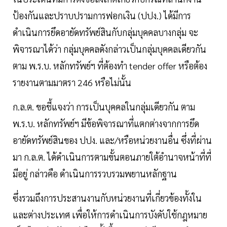
ป้องกันและปราบปรามการฟอกเงิน (ปปง.) ได้มีการ
ดำเนินการยึดอายัดทรัพย์สินกับกลุ่มบุคคลบางกลุ่ม จะ
พิจารณาได้ว่า กลุ่มบุคคลดังกล่าวเป็นกลุ่มบุคคลเดียวกัน
ตาม พ.ร.บ. หลักทรัพย์ฯ ที่ต้องทำ tender offer หรือต้อง
รายงานตามมาตรา 246 หรือไม่นั้น
ก.ล.ต. ขอชี้แจงว่า การเป็นบุคคลในกลุ่มเดียวกัน ตาม
พ.ร.บ. หลักทรัพย์ฯ มีข้อพิจารณาที่แตกต่างจากการยึด
อายัดทรัพย์สินของ ปปง. และ/หรือหน่วยงานอื่น ซึ่งที่ผ่าน
มา ก.ล.ต. ได้ดำเนินการตามขั้นตอนภายใต้อำนาจหน้าที่ที่
มีอยู่ กล่าวคือ ดำเนินการรวบรวมพยานหลักฐาน
ซึ่งรวมถึงการประสานงานกับหน่วยงานที่เกี่ยวข้องทั้งใน
และต่างประเทศ เพื่อให้การดำเนินการบังคับใช้กฎหมาย