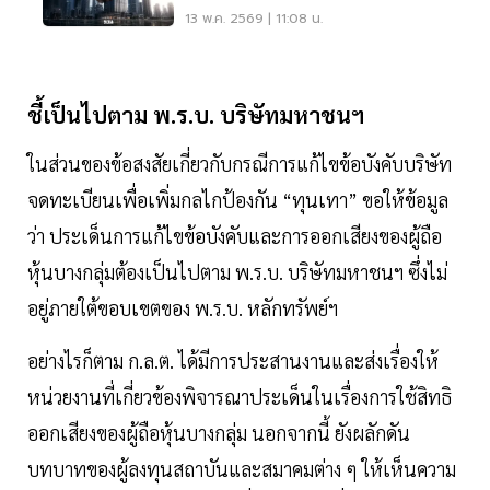
13 พ.ค. 2569 | 11:08 น.
ชี้เป็นไปตาม พ.ร.บ. บริษัทมหาชนฯ
ในส่วนของข้อสงสัยเกี่ยวกับกรณีการแก้ไขข้อบังคับบริษัท
จดทะเบียนเพื่อเพิ่มกลไกป้องกัน “ทุนเทา” ขอให้ข้อมูล
ว่า ประเด็นการแก้ไขข้อบังคับและการออกเสียงของผู้ถือ
หุ้นบางกลุ่มต้องเป็นไปตาม พ.ร.บ. บริษัทมหาชนฯ ซึ่งไม่
อยู่ภายใต้ขอบเขตของ พ.ร.บ. หลักทรัพย์ฯ
อย่างไรก็ตาม ก.ล.ต. ได้มีการประสานงานและส่งเรื่องให้
หน่วยงานที่เกี่ยวข้องพิจารณาประเด็นในเรื่องการใช้สิทธิ
ออกเสียงของผู้ถือหุ้นบางกลุ่ม นอกจากนี้ ยังผลักดัน
บทบาทของผู้ลงทุนสถาบันและสมาคมต่าง ๆ ให้เห็นความ