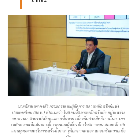
นายอัสสเดช คงสิริ กรรมการและผู้จัดการ ตลาดหลักทรัพย์แห่ง
ประเทศไทย (ตลท.) เปิดเผยว่า ในตอนนี้ตลาดหลักทรัพย์ฯ อยู่ระหว่าง
ทบทวนมาตรการกำกับดูแลการซื้อขาย เพื่อเพิ่มประสิทธิภาพในการยก
ระดับความเชื่อมั่นของผู้ลงทุนและผู้เกี่ยวข้องในตลาดทุน สอดคล้องกับ
แผนยุทธศาสตร์ในการสร้างโอกาส เพิ่มสภาพคล่อง และเสริมความเชื่อ
มั่น