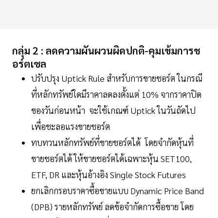
กลุ่ม 2 : ลดความผันผวนผิดปกติ-คุมเข้มการช
อร์ตเซล
ปรับปรุง Uptick Rule สำหรับการขายชอร์ต ในกรณี
ที่หลักทรัพย์ใดมีราคาลดลงตั้งแต่ 10% จากราคาปิด
ของวันก่อนหน้า จะใช้เกณฑ์ Uptick ในวันถัดไป
เพื่อชะลอแรงขายชอร์ต
ทบทวนหลักทรัพย์ที่ขายชอร์ตได้ โดยจำกัดหุ้นที่
ขายชอร์ตได้ ให้ขายชอร์ตได้เฉพาะหุ้น SET100,
ETF, DR และหุ้นอ้างอิง Single Stock Futures
ยกเลิกกรอบราคาซื้อขายแบบ Dynamic Price Band
(DPB) รายหลักทรัพย์ ลดข้อจำกัดการซื้อขาย โดย