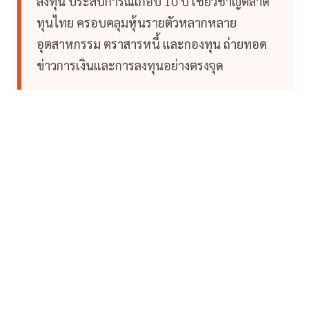
ลงทุน ประสบการณ์เกือบ 10 ปี เชี่ยวชาญตลาด
ทุนไทย ครอบคลุมหุ้นรายตัวหลากหลาย
อุตสาหกรรม ตราสารหนี้ และกองทุน ถ่ายทอด
ข่าวการเงินและการลงทุนอย่างตรงจุด