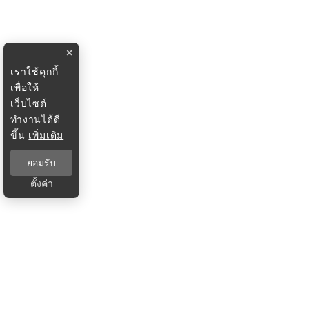
×
เราใช้คุกกี้
เพื่อให้
เว็บไซต์
ทำงานได้ดี
ขึ้น
เพิ่มเติม
ยอมรับ
ตั้งค่า