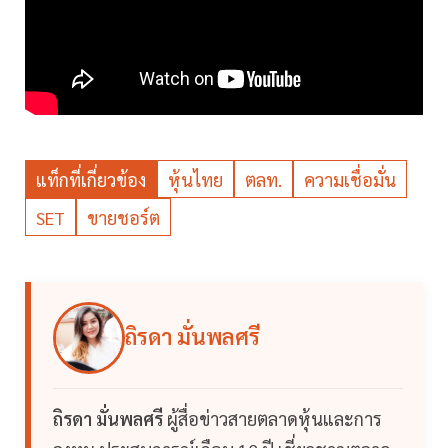
แท็กที่เกี่ยวข้อง
หุ้นไทย
ตลท.
ความเชื่อมั่น
SET
ขายชอร์ต
ถิรดา มั่นพลศรี
ถิรดา มั่นพลศรี
ผู้สื่อข่าวสายตลาดหุ้นและการ