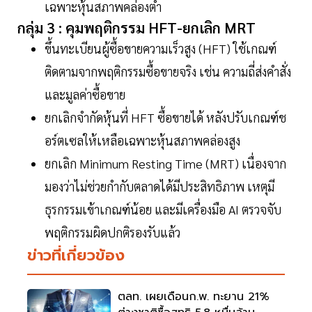
เฉพาะหุ้นสภาพคล่องต่ำ
กลุ่ม 3 : คุมพฤติกรรม HFT-ยกเลิก MRT
ขึ้นทะเบียนผู้ซื้อขายความเร็วสูง (HFT) ใช้เกณฑ์
ติดตามจากพฤติกรรมซื้อขายจริง เช่น ความถี่ส่งคำสั่ง
และมูลค่าซื้อขาย
ยกเลิกจำกัดหุ้นที่ HFT ซื้อขายได้ หลังปรับเกณฑ์ช
อร์ตเซลให้เหลือเฉพาะหุ้นสภาพคล่องสูง
ยกเลิก Minimum Resting Time (MRT) เนื่องจาก
มองว่าไม่ช่วยกำกับตลาดได้มีประสิทธิภาพ เหตุมี
ธุรกรรมเข้าเกณฑ์น้อย และมีเครื่องมือ AI ตรวจจับ
พฤติกรรมผิดปกติรองรับแล้ว
ข่าวที่เกี่ยวข้อง
ตลท. เผยเดือนก.พ. ทะยาน 21%