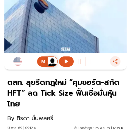
ตลท. ลุยรีดกฎใหม่ “คุมชอร์ต-สกัด
HFT” ลด Tick Size ฟื้นเชื่อมั่นหุ้น
ไทย
By
ถิรดา มั่นพลศรี
13 พ.ค. 69 | 09:12 น.
อัปเดตล่าสุด :
25 พ.ค. 69 | 12:49 น.