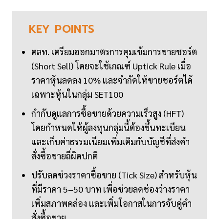
KEY
POINTS
ตลท. เตรียมออกมาตรการคุมเข้มการขายชอร์ต
(Short Sell) โดยจะใช้เกณฑ์ Uptick Rule เมื่อ
ราคาหุ้นลดลง 10% และจำกัดให้ขายชอร์ตได้
เฉพาะหุ้นในกลุ่ม SET100
กำกับดูแลการซื้อขายด้วยความเร็วสูง (HFT)
โดยกำหนดให้ผู้ลงทุนกลุ่มนี้ต้องขึ้นทะเบียน
และเก็บค่าธรรมเนียมเพิ่มเติมกับบัญชีที่ส่งคำ
สั่งซื้อขายถี่ผิดปกติ
ปรับลดช่วงราคาซื้อขาย (Tick Size) สำหรับหุ้น
ที่มีราคา 5–50 บาท เพื่อช่วยลดช่องว่างราคา
เพิ่มสภาพคล่อง และเพิ่มโอกาสในการจับคู่คำ
สั่งซื้อขาย