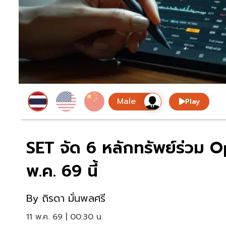
Play
SET จัด 6 หลักทรัพย์ร่วม Op
พ.ค. 69 นี้
By
ถิรดา มั่นพลศรี
11 พ.ค. 69 | 00:30 น.