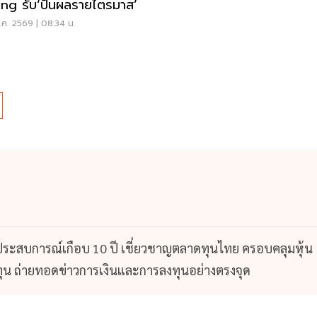
Rating รับ‘ปันผลรายไตรมาส’
ค. 2569 | 08:34 น.
 ประสบการณ์เกือบ 10 ปี เชี่ยวชาญตลาดทุนไทย ครอบคลุมหุ้น
น ถ่ายทอดข่าวการเงินและการลงทุนอย่างตรงจุด