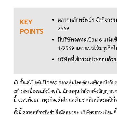
ตลาดหลักทรัพย์ฯ จัดกิจกรร
KEY
2569
POINTS
มีบริษัทจดทะเบียน 6 แห่งเ
1/2569 และแนวโน้มธุรกิจให
บริษัทที่เข้าร่วมประกอบด
นับตั้งแต่เปิดต้นปี 2569 ตลาดหุ้นไทยต้องเผชิญหน้าก
อย่างต่อเนื่องจนถึงปัจจุบัน นักลงทุนกำลังรอฟังสัญญ
นี้ จะสะท้อนภาพธุรกิจอย่างไร และในช่วงที่เหลือของปีน
ทั้งนี้ ตลาดหลักทรัพย์ฯ จึงนัดหมาย 6 บริษัทจดทะเบียน ข