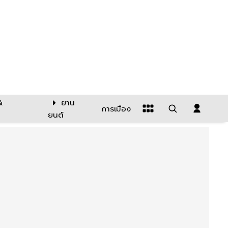
&
ยาน
การเมือง
ยนต์