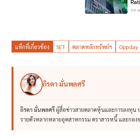
09 พ.
แท็กที่เกี่ยวข้อง
SET
ตลาดหลักทรัพย์ฯ
Oppday
ถิรดา มั่นพลศรี
ถิรดา มั่นพลศรี
ผู้สื่อข่าวสายตลาดหุ้นและการลงทุน
รายตัวหลากหลายอุตสาหกรรม ตราสารหนี้ และกองทุ