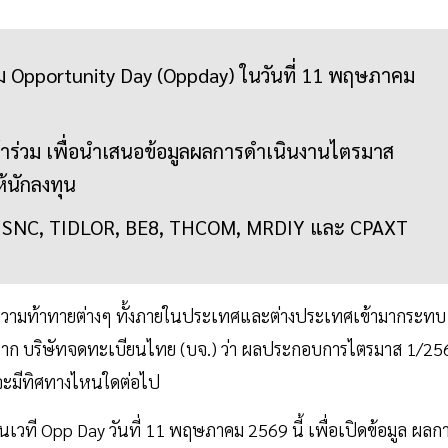
ม Opportunity Day (Oppday) ในวันที่ 11 พฤษภาคม
ข้าร่วม เพื่อนำเสนอข้อมูลผลการดำเนินงานไตรมาส
้นักลงทุน
้วย SNC, TIDLOR, BE8, THCOM, MRDIY และ CPAXT
ับความท้าทายต่างๆ ทั้งภายในประเทศและต่างประเทศเข้ามากระทบ
าณจาก บริษัทจดทะเบียนไทย (บจ.) ว่า ผลประกอบการไตรมาส 1/25
ี้จะมีทิศทางไหนใดต่อไป
ึ้นเวที Opp Day วันที่ 11 พฤษภาคม 2569 นี้ เพื่อเปิดข้อมูล ผลก