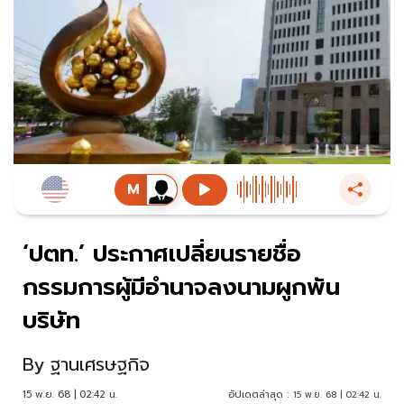
‘ปตท.’ ประกาศเปลี่ยนรายชื่อ
กรรมการผู้มีอำนาจลงนามผูกพัน
บริษัท
By
ฐานเศรษฐกิจ
15 พ.ย. 68 | 02:42 น.
อัปเดตล่าสุด :
15 พ.ย. 68 | 02:42 น.