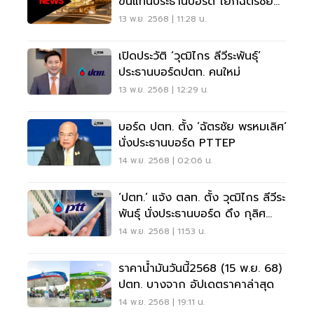
ขึ้นแท่นประธานบอร์ด โยกฉัตรชัย
นั่ง ปตท.สผ.
13 พ.ย. 2568 | 11:28 น.
เปิดประวัติ ‘วุฒิไกร ลีวีระพันธุ์’
ประธานบอร์ดปตท. คนใหม่
13 พ.ย. 2568 | 12:29 น.
บอร์ด ปตท. ตั้ง ‘ฉัตรชัย พรหมเลิศ’
นั่งประธานบอร์ด PTTEP
14 พ.ย. 2568 | 02:06 น.
‘ปตท.’ แจ้ง ตลท. ตั้ง วุฒิไกร ลีวีระ
พันธุ์ นั่งประธานบอร์ด ดึง กุลิศ
สมบัติศิริ เสียบกรรมการ
14 พ.ย. 2568 | 11:53 น.
ราคาน้ำมันวันนี้2568 (15 พ.ย. 68)
ปตท. บางจาก อัปเดตราคาล่าสุด
14 พ.ย. 2568 | 19:11 น.