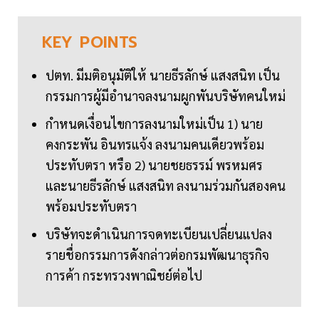
KEY
POINTS
ปตท. มีมติอนุมัติให้ นายธีรลักษ์ แสงสนิท เป็น
กรรมการผู้มีอำนาจลงนามผูกพันบริษัทคนใหม่
กำหนดเงื่อนไขการลงนามใหม่เป็น 1) นาย
คงกระพัน อินทรแจ้ง ลงนามคนเดียวพร้อม
ประทับตรา หรือ 2) นายชยธรรม์ พรหมศร
และนายธีรลักษ์ แสงสนิท ลงนามร่วมกันสองคน
พร้อมประทับตรา
บริษัทจะดำเนินการจดทะเบียนเปลี่ยนแปลง
รายชื่อกรรมการดังกล่าวต่อกรมพัฒนาธุรกิจ
การค้า กระทรวงพาณิชย์ต่อไป