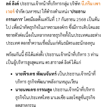
ลด์ ลิงค์
ประธานเจ้าหน้าที่บริหารกลุ่ม บริษัท
บี.กริม เพา
เวอร์
จำกัด (มหาชน) ให้ดำรงตำแหน่ง
'ประธาน
กรรมการ'
โดยมีผลตั้งแต่วันที่ 17 กันยายน 2568 เป็นต้น
ไป เพื่อนำทัพธุรกิจในภาพรวมองค์กร ซึ่งมีการเติบโตและ
ขยายตัวต่อเนื่องในหลากหลายธุรกิจทั้งในประเทศและต่าง
ประเทศ ตอกย้ำความเชื่อมั่นแก่พันธมิตรและนักลงทุน
พร้อมกันนี้ ยังได้แต่งตั้ง ประธานเจ้าหน้าที่บริหาร 3 ท่าน
เป็นผู้บริหารสูงสุดแทน ดร.ฮาราลด์ ลิงค์ ได้แก่
นายพีรเดช พัฒนจันทร์
เป็นประธานเจ้าหน้าที่
บริหาร ธุรกิจพัฒนาพลังงานหมุนเวียน
นายนพเดช กรรณสูต
ประธานเจ้าหน้าที่บริหาร
ธุรกิจในประเทศไทย มาเลเซีย และโซลูชั่นธุรกิจ
อุตสาหกรรม