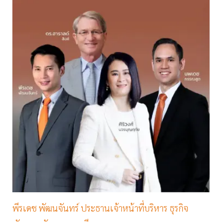
พีรเดช พัฒนจันทร์ ประธานเจ้าหน้าที่บริหาร ธุรกิจ