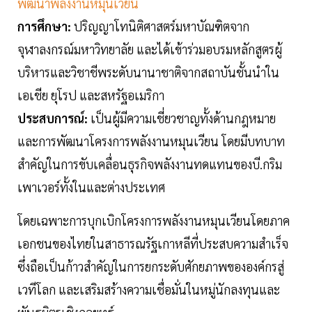
พัฒนาพลังงานหมุนเวียน
การศึกษา:
ปริญญาโทนิติศาสตร์มหาบัณฑิตจาก
จุฬาลงกรณ์มหาวิทยาลัย และได้เข้าร่วมอบรมหลักสูตรผู้
บริหารและวิชาชีพระดับนานาชาติจากสถาบันชั้นนำใน
เอเชีย ยุโรป และสหรัฐอเมริกา
ประสบการณ์:
เป็นผู้มีความเชี่ยวชาญทั้งด้านกฎหมาย
และการพัฒนาโครงการพลังงานหมุนเวียน โดยมีบทบาท
สำคัญในการขับเคลื่อนธุรกิจพลังงานทดแทนของบี.กริม
เพาเวอร์ทั้งในและต่างประเทศ
โดยเฉพาะการบุกเบิกโครงการพลังงานหมุนเวียนโดยภาค
เอกชนของไทยในสาธารณรัฐเกาหลีที่ประสบความสำเร็จ
ซึ่งถือเป็นก้าวสำคัญในการยกระดับศักยภาพขององค์กรสู่
เวทีโลก และเสริมสร้างความเชื่อมั่นในหมู่นักลงทุนและ