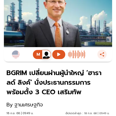
BGRIM เปลี่ยนผ่านผู้นำใหญ่ ‘ฮารา
ลด์ ลิงค์’ นั่งประธานกรรมการ
พร้อมตั้ง 3 CEO เสริมทัพ
By
ฐานเศรษฐกิจ
18 ก.ย. 68 | 09:49 น.
อัปเดตล่าสุด :
18 ก.ย. 68 | 09:49 น.