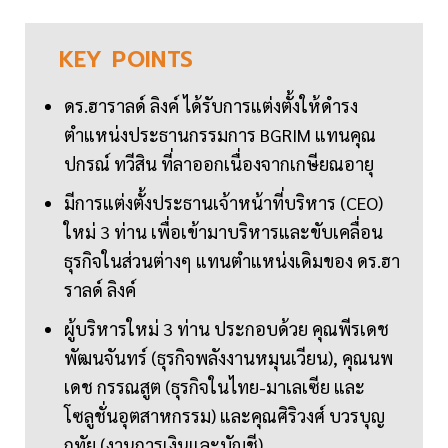
KEY
POINTS
ดร.ฮาราลด์ ลิงค์ ได้รับการแต่งตั้งให้ดำรง
ตำแหน่งประธานกรรมการ BGRIM แทนคุณ
ปกรณ์ ทวีสิน ที่ลาออกเนื่องจากเกษียณอายุ
มีการแต่งตั้งประธานเจ้าหน้าที่บริหาร (CEO)
ใหม่ 3 ท่าน เพื่อเข้ามาบริหารและขับเคลื่อน
ธุรกิจในส่วนต่างๆ แทนตำแหน่งเดิมของ ดร.ฮา
ราลด์ ลิงค์
ผู้บริหารใหม่ 3 ท่าน ประกอบด้วย คุณพีรเดช
พัฒนจันทร์ (ธุรกิจพลังงานหมุนเวียน), คุณนพ
เดช กรรณสูต (ธุรกิจในไทย-มาเลเซีย และ
โซลูชั่นอุตสาหกรรม) และคุณศิริวงศ์ บวรบุญ
ฤทัย (งานการเงินและบัญชี)