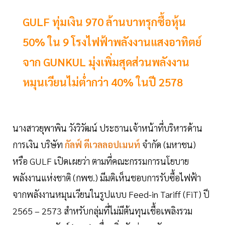
GULF ทุ่มเงิน 970 ล้านบาทรุกซื้อหุ้น
50% ใน 9 โรงไฟฟ้าพลังงานแสงอาทิตย์
จาก GUNKUL มุ่งเพิ่มสุดส่วนพลังงาน
หมุนเวียนไม่ต่ำกว่า 40% ในปี 2578
นางสาวยุพาพิน วังวิวัฒน์ ประธานเจ้าหน้าที่บริหารด้าน
การเงิน บริษัท
กัลฟ์ ดีเวลลอปเมนท์
จำกัด (มหาชน)
หรือ GULF เปิดเผยว่า ตามที่คณะกรรมการนโยบาย
พลังงานแห่งชาติ (กพช.) มีมติเห็นชอบการรับซื้อไฟฟ้า
จากพลังงานหมุนเวียนในรูปแบบ Feed-in Tariff (FiT) ปี
2565 – 2573 สำหรับกลุ่มที่ไม่มีต้นทุนเชื้อเพลิงรวม