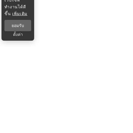
ทำงานได้ดี
ขึ้น
เพิ่มเติม
ยอมรับ
ตั้งค่า