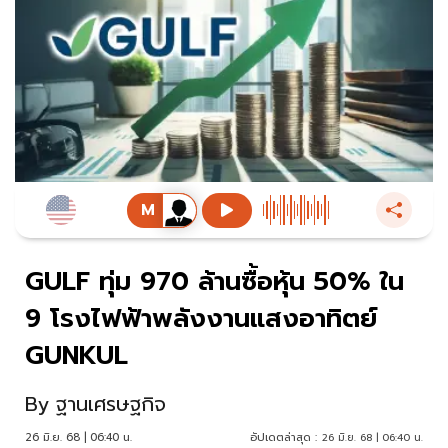
GULF ทุ่ม 970 ล้านซื้อหุ้น 50% ใน
9 โรงไฟฟ้าพลังงานแสงอาทิตย์
GUNKUL
By
ฐานเศรษฐกิจ
26 มิ.ย. 68 | 06:40 น.
อัปเดตล่าสุด :
26 มิ.ย. 68 | 06:40 น.