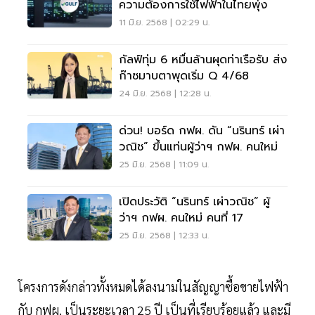
ความต้องการใช้ไฟฟ้าในไทยพุ่ง
11 มิ.ย. 2568 | 02:29 น.
กัลฟ์ทุ่ม 6 หมื่นล้านผุดท่าเรือรับ ส่ง
ก๊าซมาบตาพุดเริ่ม Q 4/68
24 มิ.ย. 2568 | 12:28 น.
ด่วน! บอร์ด กฟผ. ดัน “นรินทร์ เผ่า
วณิช” ขึ้นแท่นผู้ว่าฯ กฟผ. คนใหม่
25 มิ.ย. 2568 | 11:09 น.
เปิดประวัติ “นรินทร์ เผ่าวณิช” ผู้
ว่าฯ กฟผ. คนใหม่ คนที่ 17
25 มิ.ย. 2568 | 12:33 น.
โครงการดังกล่าวทั้งหมดได้ลงนามในสัญญาซื้อขายไฟฟ้า
กับ กฟผ. เป็นระยะเวลา 25 ปี เป็นที่เรียบร้อยแล้ว และมี