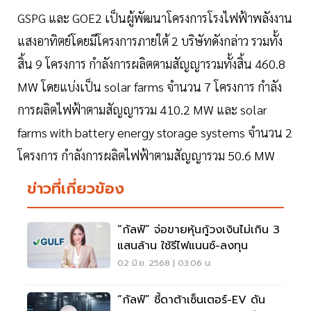
GSPG และ GOE2 เป็นผู้พัฒนาโครงการโรงไฟฟ้าพลังงาน
แสงอาทิตย์โดยมีโครงการภายใต้ 2 บริษัทดังกล่าว รวมทั้ง
สิ้น 9 โครงการ กำลังการผลิตตามสัญญารวมทั้งสิ้น 460.8
MW โดยแบ่งเป็น solar farms จำนวน 7 โครงการ กำลัง
การผลิตไฟฟ้าตามสัญญารวม 410.2 MW และ solar
farms with battery energy storage systems จำนวน 2
โครงการ กำลังการผลิตไฟฟ้าตามสัญญารวม 50.6 MW
ข่าวที่เกี่ยวข้อง
“กัลฟ์” จ่อขายหุ้นกู้วงเงินไม่เกิน 3
แสนล้าน ใช้รีไฟแนนซ์-ลงทุน
02 มิ.ย. 2568 | 03:06 น.
“กัลฟ์” ชี้ดาต้าเซ็นเตอร์-EV ดัน