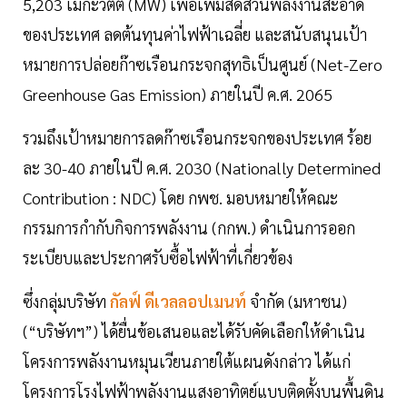
5,203 เมกะวัตต์ (MW) เพื่อเพิ่มสัดส่วนพลังงานสะอาด
ของประเทศ ลดต้นทุนค่าไฟฟ้าเฉลี่ย และสนับสนุนเป้า
หมายการปล่อยก๊าซเรือนกระจกสุทธิเป็นศูนย์ (Net-Zero
Greenhouse Gas Emission) ภายในปี ค.ศ. 2065
รวมถึงเป้าหมายการลดก๊าซเรือนกระจกของประเทศ ร้อย
ละ 30-40 ภายในปี ค.ศ. 2030 (Nationally Determined
Contribution : NDC) โดย กพช. มอบหมายให้คณะ
กรรมการกำกับกิจการพลังงาน (กกพ.) ดำเนินการออก
ระเบียบและประกาศรับซื้อไฟฟ้าที่เกี่ยวข้อง
ซึ่งกลุ่มบริษัท
กัลฟ์ ดีเวลลอปเมนท์
จำกัด (มหาชน)
(“บริษัทฯ”) ได้ยื่นข้อเสนอและได้รับคัดเลือกให้ดำเนิน
โครงการพลังงานหมุนเวียนภายใต้แผนดังกล่าว ได้แก่
โครงการโรงไฟฟ้าพลังงานแสงอาทิตย์แบบติดตั้งบนพื้นดิน