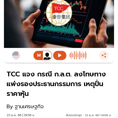
TCC แจง กรณี ก.ล.ต. ลงโทษทาง
แพ่งรองประธานกรรมการ เหตุปั่น
ราคาหุ้น
By
ฐานเศรษฐกิจ
23 เม.ย. 68 | 04:56 น.
อัปเดตล่าสุด :
23 เม.ย. 68 | 04:56 น.