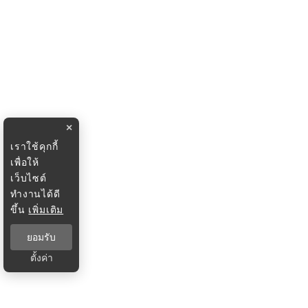
×
เราใช้คุกกี้
เพื่อให้
เว็บไซต์
ทำงานได้ดี
ขึ้น
เพิ่มเติม
ยอมรับ
ตั้งค่า