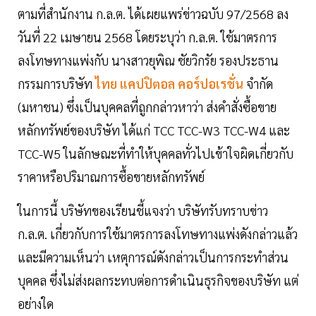
ตามที่สำนักงาน ก.ล.ต. ได้เผยแพร่ข่าวฉบับ 97/2568 ลง
วันที่ 22 เมษายน 2568 โดยระบุว่า ก.ล.ต. ใช้มาตรการ
ลงโทษทางแพ่งกับ นางสาวยุพิณ ชัยวิกรัย รองประธาน
กรรมการบริษัท
ไทย แคปปิตอล คอร์ปอเรชั่น
จำกัด
(มหาชน) ซึ่งเป็นบุคคลที่ถูกกล่าวหาว่า ส่งคำสั่งซื้อขาย
หลักทรัพย์ของบริษัท ได้แก่ TCC TCC-W3 TCC-W4 และ
TCC-W5 ในลักษณะที่ทำให้บุคคลทั่วไปเข้าใจผิดเกี่ยวกับ
ราคาหรือปริมาณการซื้อขายหลักทรัพย์
ในการนี้ บริษัทของเรียนชี้แจงว่า บริษัทรับทราบข่าว
ก.ล.ต. เกี่ยวกับการใช้มาตรการลงโทษทางแพ่งดังกล่าวแล้ว
และมีความเห็นว่า เหตุการณ์ดังกล่าวเป็นการกระทำส่วน
บุคคล ซึ่งไม่ส่งผลกระทบต่อการดำเนินธุรกิจของบริษัท แต่
อย่างใด