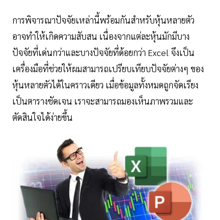
การพิจารณาปัจจัยเหล่านี้พร้อมกันสำหรับหุ้นหลายตัว
อาจทำให้เกิดความสับสน เนื่องจากแต่ละหุ้นมักมีบาง
ปัจจัยที่เด่นกว่าและบางปัจจัยที่ด้อยกว่า Excel จึงเป็น
เครื่องมือที่ช่วยให้ผมสามารถเปรียบเทียบปัจจัยต่างๆ ของ
หุ้นหลายตัวได้ในคราวเดียว เมื่อข้อมูลทั้งหมดถูกจัดเรียง
เป็นตารางชัดเจน เราจะสามารถมองเห็นภาพรวมและ
ตัดสินใจได้ง่ายขึ้น