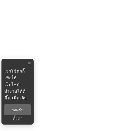
×
เราใช้คุกกี้
เพื่อให้
เว็บไซต์
ทำงานได้ดี
ขึ้น
เพิ่มเติม
ยอมรับ
ตั้งค่า