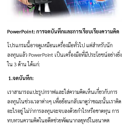
PowerPoint: การจดบันทึกและการเรียบเรียงความคิด
โปรแกรมนี้อาจดูเหมือนเครื่องมือทั่วไป แต่สำหรับนัก
ลงทุนแล้ว PowerPoint เป็นเครื่องมือที่มีประโยชน์อย่างยิ่ง
ใน 3 ด้าน ได้แก่:
1.จดบันทึก:
เราสามารถแปะรูปกราฟและใส่ความคิดเห็นเกี่ยวกับการ
ลงทุนในช่วงเวลาต่างๆ เพื่อย้อนกลับมาดูว่าขณะนั้นเราคิด
อะไรอยู่ ไม่ว่าการลงทุนจะจบลงด้วยกำไรหรือขาดทุน การ
ทบทวนความคิดในอดีตช่วยพัฒนากลยุทธ์ในอนาคต