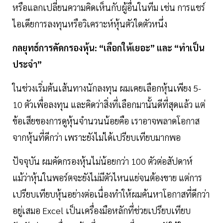
หรือแลกเปลี่ยนความคิดเห็นกับผู้อื่นในทีม เช่น การแชร์
ไอเดียการลงทุนหรือวิเคราะห์หุ้นตัวใดตัวหนึ่ง
กลยุทธ์การคัดกรองหุ้น: “เลือกให้เยอะ” และ “ทำเป็น
ประจำ”
ในช่วงเริ่มต้นเส้นทางนักลงทุน ผมเคยเลือกหุ้นเพียง 5-
10 ตัวเพื่อลงทุน และคิดว่าสิ่งที่เลือกมานั้นดีที่สุดแล้ว แต่
ข้อเสียของการดูหุ้นจำนวนน้อยคือ เราอาจพลาดโอกาส
จากหุ้นที่ดีกว่า เพราะยังไม่ได้เปรียบเทียบมากพอ
ปัจจุบัน ผมคัดกรองหุ้นไม่น้อยกว่า 100 ตัวต่อสัปดาห์
แม้ว่าหุ้นในพอร์ตจะยังไม่มีตัวไหนแย่จนต้องขาย แต่การ
เปรียบเทียบหุ้นอย่างต่อเนื่องทำให้ผมค้นหาโอกาสที่ดีกว่า
อยู่เสมอ Excel เป็นเครื่องมือหลักที่ช่วยเปรียบเทียบ